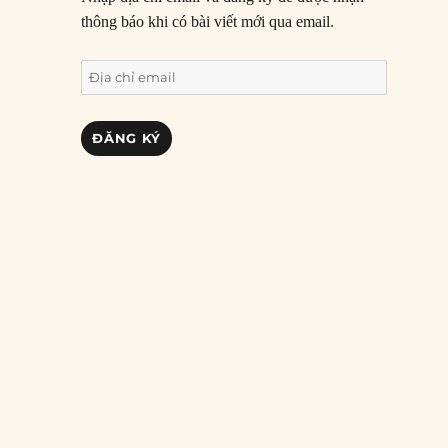
thông báo khi có bài viết mới qua email.
Địa
chỉ
email
ĐĂNG KÝ