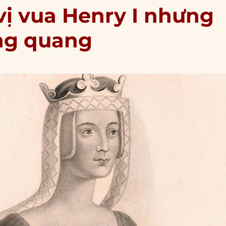
vị vua Henry I nhưng
ng quang