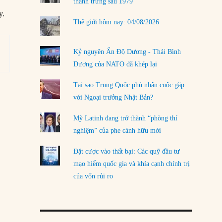
thanh trừng sau 1979
y.
Thế giới hôm nay: 04/08/2026
Kỷ nguyên Ấn Độ Dương - Thái Bình
Dương của NATO đã khép lại
Tại sao Trung Quốc phủ nhận cuộc gặp
với Ngoại trưởng Nhật Bản?
Mỹ Latinh đang trở thành “phòng thí
nghiệm” của phe cánh hữu mới
Đặt cược vào thất bại: Các quỹ đầu tư
mạo hiểm quốc gia và khía cạnh chính trị
của vốn rủi ro