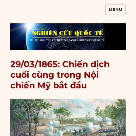
MENU
Nghiên cứu quốc tế
29/03/1865: Chiến dịch
cuối cùng trong Nội
chiến Mỹ bắt đầu