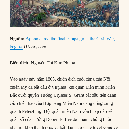
Nguồn:
Appomattox, the final campaign in the Civil War,
begins,
History.com
Biên dịch:
Nguyễn Thị Kim Phụng
Vào ngày này năm 1865, chiến dịch cuối cùng của Nội
chiến Mỹ đã bắt đầu ở Virginia, khi quân Liên minh Miền
Bắc dưới quyền Tướng Ulysses S. Grant bắt đầu tiến đánh
các chiến hào của Hợp bang Miền Nam đang đóng xung
quanh Petersburg. Đội quân miền Nam vốn bị áp đảo về
quân số của Tướng Robert E. Lee đã nhanh chóng buộc
phải rút khỏi thành phố, và bắt đầu tháo chạy tuyệt vọng về