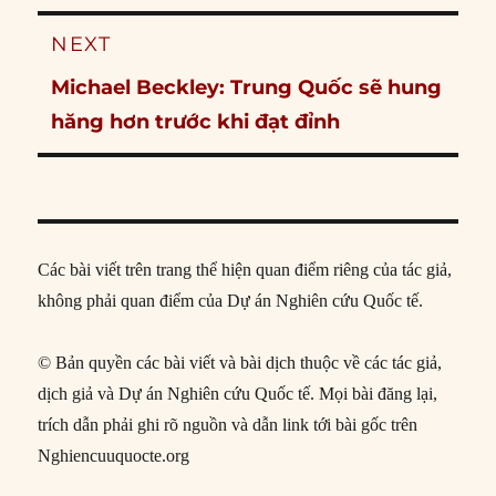
NEXT
Next
Michael Beckley: Trung Quốc sẽ hung
post:
hăng hơn trước khi đạt đỉnh
Các bài viết trên trang thể hiện quan điểm riêng của tác giả,
không phải quan điểm của Dự án Nghiên cứu Quốc tế.
© Bản quyền các bài viết và bài dịch thuộc về các tác giả,
dịch giả và Dự án Nghiên cứu Quốc tế. Mọi bài đăng lại,
trích dẫn phải ghi rõ nguồn và dẫn link tới bài gốc trên
Nghiencuuquocte.org