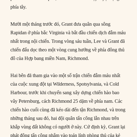
phía tây.
Mười một tháng trước đó, Grant đưa quân qua sông
Rapidan ở phía bắc Virginia và bắt đầu chiến dịch đẫm máu
nhất trong nội chiến. Trong vòng sáu tuần, Lee và Grant đã
chiến đấu dọc theo một vòng cung hướng về phía đông thủ
đô của Hợp bang miền Nam, Richmond.
Hai bên đã tham gia vào một số trận chiến đẫm máu nhất
của cuộc xung đột tại Wilderness, Spotsylvania, và Cold
Harbour, trước khi chuyển sang xây dựng chiến hào bao
vây Petersburg, cách Richmond 25 dặm về phía nam. Các
chiến hào cuối cùng đã kéo dài đến tận Richmond, và trong
những tháng sau đó, hai đội quân tấn công lẫn nhau trên
khắp vùng đất không có người ở này. Cứ định kỳ, Grant lại
phát động tấn công nhắm vào toán lính phòng thủ của kẻ