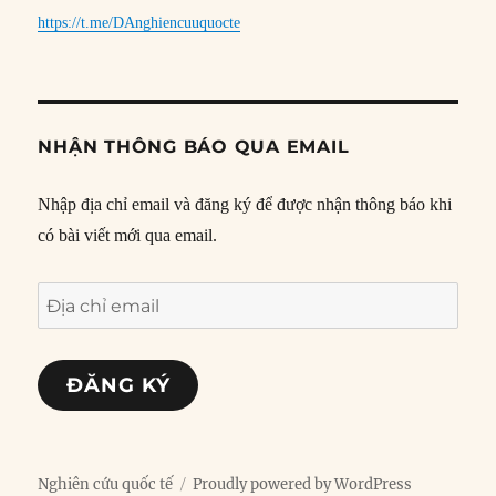
https://t.me/DAnghiencuuquocte
NHẬN THÔNG BÁO QUA EMAIL
Nhập địa chỉ email và đăng ký để được nhận thông báo khi
có bài viết mới qua email.
Địa
chỉ
email
ĐĂNG KÝ
Nghiên cứu quốc tế
Proudly powered by WordPress