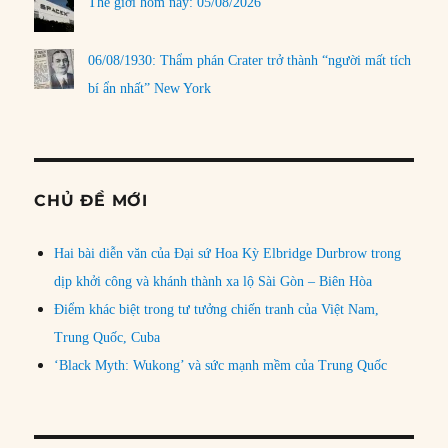
Thế giới hôm nay: 05/08/2026
06/08/1930: Thẩm phán Crater trở thành “người mất tích
bí ẩn nhất” New York
CHỦ ĐỀ MỚI
Hai bài diễn văn của Đại sứ Hoa Kỳ Elbridge Durbrow trong
dịp khởi công và khánh thành xa lộ Sài Gòn – Biên Hòa
Điểm khác biệt trong tư tưởng chiến tranh của Việt Nam,
Trung Quốc, Cuba
‘Black Myth: Wukong’ và sức mạnh mềm của Trung Quốc