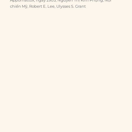
chiến Mỹ
,
Robert E. Lee
,
Ulysses S. Grant