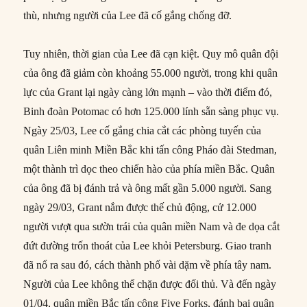
thù, nhưng người của Lee đã cố gắng chống đỡ.
Tuy nhiên, thời gian của Lee đã cạn kiệt. Quy mô quân đội
của ông đã giảm còn khoảng 55.000 người, trong khi quân
lực của Grant lại ngày càng lớn mạnh – vào thời điểm đó,
Binh đoàn Potomac có hơn 125.000 lính sẵn sàng phục vụ.
Ngày 25/03, Lee cố gắng chia cắt các phòng tuyến của
quân Liên minh Miền Bắc khi tấn công Pháo đài Stedman,
một thành trì dọc theo chiến hào của phía miền Bắc. Quân
của ông đã bị đánh trả và ông mất gần 5.000 người. Sang
ngày 29/03, Grant nắm được thế chủ động, cử 12.000
người vượt qua sườn trái của quân miền Nam và đe dọa cắt
đứt đường trốn thoát của Lee khỏi Petersburg. Giao tranh
đã nổ ra sau đó, cách thành phố vài dặm về phía tây nam.
Người của Lee không thể chặn được đối thủ. Và đến ngày
01/04, quân miền Bắc tấn công Five Forks, đánh bại quân