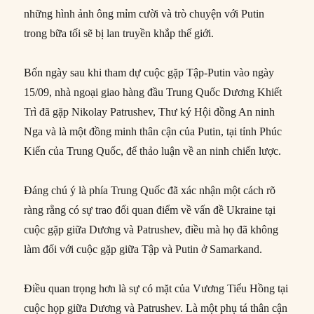
những hình ảnh ông mỉm cười và trò chuyện với Putin
trong bữa tối sẽ bị lan truyền khắp thế giới.
Bốn ngày sau khi tham dự cuộc gặp Tập-Putin vào ngày
15/09, nhà ngoại giao hàng đầu Trung Quốc Dương Khiết
Trì đã gặp Nikolay Patrushev, Thư ký Hội đồng An ninh
Nga và là một đồng minh thân cận của Putin, tại tỉnh Phúc
Kiến của Trung Quốc, để thảo luận về an ninh chiến lược.
Đáng chú ý là phía Trung Quốc đã xác nhận một cách rõ
ràng rằng có sự trao đổi quan điểm về vấn đề Ukraine tại
cuộc gặp giữa Dương và Patrushev, điều mà họ đã không
làm đối với cuộc gặp giữa Tập và Putin ở Samarkand.
Điều quan trọng hơn là sự có mặt của Vương Tiểu Hồng tại
cuộc họp giữa Dương và Patrushev. Là một phụ tá thân cận