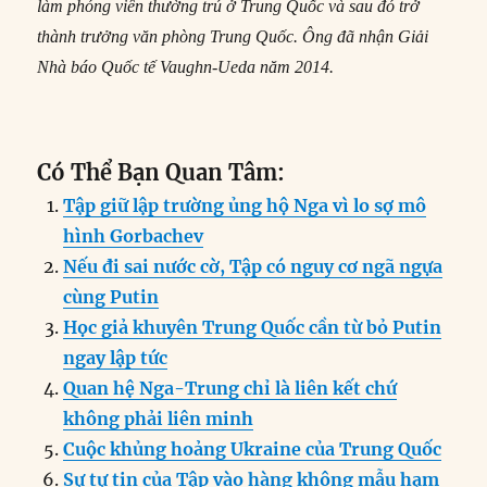
làm phóng viên thường trú ở Trung Quốc và sau đó trở
thành trưởng văn phòng Trung Quốc. Ông đã nhận Giải
Nhà báo Quốc tế Vaughn-Ueda năm 2014.
Có Thể Bạn Quan Tâm:
Tập giữ lập trường ủng hộ Nga vì lo sợ mô
hình Gorbachev
Nếu đi sai nước cờ, Tập có nguy cơ ngã ngựa
cùng Putin
Học giả khuyên Trung Quốc cần từ bỏ Putin
ngay lập tức
Quan hệ Nga-Trung chỉ là liên kết chứ
không phải liên minh
Cuộc khủng hoảng Ukraine của Trung Quốc
Sự tự tin của Tập vào hàng không mẫu hạm