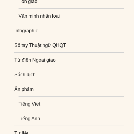
Tôn giáo
Văn minh nhân loại
Infographic
Sổ tay Thuật ngữ QHQT
Từ điển Ngoại giao
Sách dịch
Ấn phẩm
Tiếng Việt
Tiếng Anh
Tư liệu