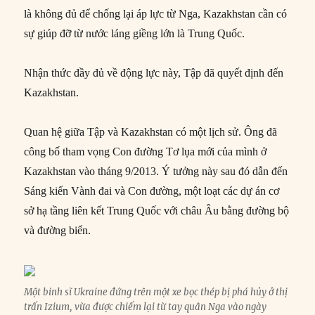
là không đủ để chống lại áp lực từ Nga, Kazakhstan cần có
sự giúp đỡ từ nước láng giềng lớn là Trung Quốc.
Nhận thức đầy đủ về động lực này, Tập đã quyết định đến
Kazakhstan.
Quan hệ giữa Tập và Kazakhstan có một lịch sử. Ông đã
công bố tham vọng Con đường Tơ lụa mới của mình ở
Kazakhstan vào tháng 9/2013. Ý tưởng này sau đó dẫn đến
Sáng kiến Vành đai và Con đường, một loạt các dự án cơ
sở hạ tầng liên kết Trung Quốc với châu Âu bằng đường bộ
và đường biển.
Một binh sĩ Ukraine đứng trên một xe bọc thép bị phá hủy ở thị
trấn Izium, vừa được chiếm lại từ tay quân Nga vào ngày