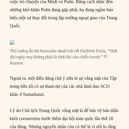
cuộc trò chuyện của Modi và Putin. Bằng cách nhắc đến
những khó khăn Putin đang gặp phải, họ đang ngầm báo
hiệu một sự thay đổi trong lập trường ngoại giao của Trung
Quốc.
Thủ tướng Ấn Độ Narendra Modi nói với Vladimir Putin, “Thời
đại ngày nay không phải là thời đại của chiến tranh.” ©
Reuters
Ngoài ra, một điều đáng chú ý nữa là sự vắng mặt của Tập
trong bữa tối có sự tham dự của các nhà lãnh đạo SCO
khác ở Samarkand.
Lý do Chủ tịch Trung Quốc vắng mặt là để bảo vệ bản thân
khỏi coronavirus trước thềm đại hội toàn quốc lần thứ 20
của đảng. Nhưng nguyên nhân còn có thể là vì nỗi lo rằng