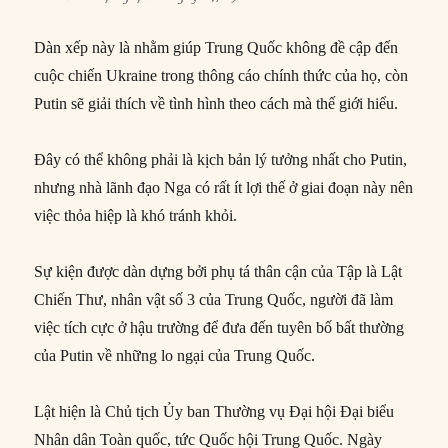
Dàn xếp này là nhằm giúp Trung Quốc không đề cập đến
cuộc chiến Ukraine trong thông cáo chính thức của họ, còn
Putin sẽ giải thích về tình hình theo cách mà thế giới hiểu.
Đây có thể không phải là kịch bản lý tưởng nhất cho Putin,
nhưng nhà lãnh đạo Nga có rất ít lợi thế ở giai đoạn này nên
việc thỏa hiệp là khó tránh khỏi.
Sự kiện được dàn dựng bởi phụ tá thân cận của Tập là Lật
Chiến Thư, nhân vật số 3 của Trung Quốc, người đã làm
việc tích cực ở hậu trường để đưa đến tuyên bố bất thường
của Putin về những lo ngại của Trung Quốc.
Lật hiện là Chủ tịch Ủy ban Thường vụ Đại hội Đại biểu
Nhân dân Toàn quốc, tức Quốc hội Trung Quốc. Ngày