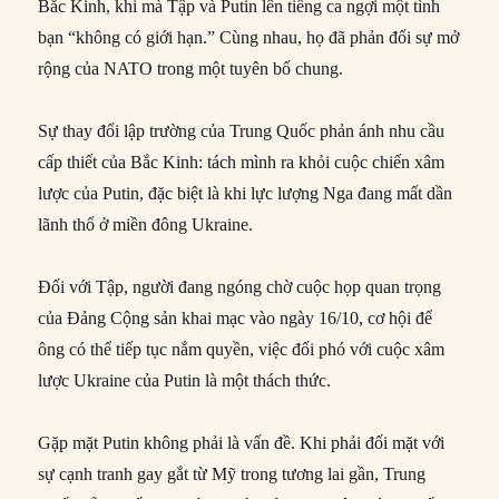
Bắc Kinh, khi mà Tập và Putin lên tiếng ca ngợi một tình
bạn “không có giới hạn.” Cùng nhau, họ đã phản đối sự mở
rộng của NATO trong một tuyên bố chung.
Sự thay đổi lập trường của Trung Quốc phản ánh nhu cầu
cấp thiết của Bắc Kinh: tách mình ra khỏi cuộc chiến xâm
lược của Putin, đặc biệt là khi lực lượng Nga đang mất dần
lãnh thổ ở miền đông Ukraine.
Đối với Tập, người đang ngóng chờ cuộc họp quan trọng
của Đảng Cộng sản khai mạc vào ngày 16/10, cơ hội để
ông có thể tiếp tục nắm quyền, việc đối phó với cuộc xâm
lược Ukraine của Putin là một thách thức.
Gặp mặt Putin không phải là vấn đề. Khi phải đối mặt với
sự cạnh tranh gay gắt từ Mỹ trong tương lai gần, Trung