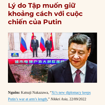
Lý do Tập muốn giữ
khoảng cách với cuộc
chiến của Putin
Nguồn:
Katsuji Nakazawa, “
Xi’s new diplomacy keeps
Putin’s war at arm’s length
,”
Nikkei Asia
, 22/09/2022