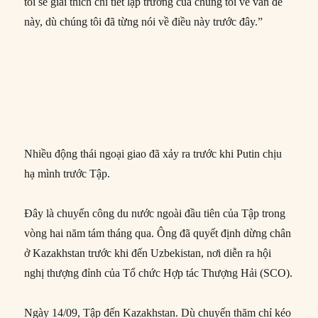
tôi sẽ giải thích chi tiết lập trường của chúng tôi về vấn đề
này, dù chúng tôi đã từng nói về điều này trước đây.”
Nhiều động thái ngoại giao đã xảy ra trước khi Putin chịu
hạ mình trước Tập.
Đây là chuyến công du nước ngoài đầu tiên của Tập trong
vòng hai năm tám tháng qua. Ông đã quyết định dừng chân
ở Kazakhstan trước khi đến Uzbekistan, nơi diễn ra hội
nghị thượng đỉnh của Tổ chức Hợp tác Thượng Hải (SCO).
Ngày 14/09, Tập đến Kazakhstan. Dù chuyến thăm chỉ kéo