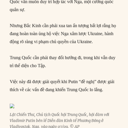
Quốc vẫn muốn duy trì hợp tác với Nga, một cường quốc
quân sự.
Nhưng Bắc Kinh cần phải xua tan ấn tượng bất lợi rằng họ
đang hoàn toàn ủng hộ việc Nga xâm lược Ukraine, hành
động rõ ràng vi phạm chủ quyền của Ukraine.
Trung Quốc cần phải thay đổi hướng đi, trong khi vẫn duy
trì thể diện cho Tập.
Việc này đã được giải quyết khi Putin “đề nghị” được giải
thích về các vấn đề đang khiến Trung Quốc lo lắng.
Lật Chiến Thư, Chủ tịch Quốc hội Trung Quốc, hội đàm với
Vladimir Putin bên lề Diễn đàn Kinh tế Phương Đông ở
Vladivostok, Nga, vào ngày 07/09. © AP