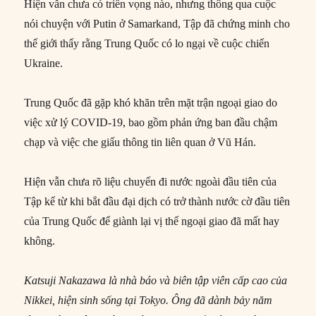
Hiện vẫn chưa có triển vọng nào, nhưng thông qua cuộc
nói chuyện với Putin ở Samarkand, Tập đã chứng minh cho
thế giới thấy rằng Trung Quốc có lo ngại về cuộc chiến
Ukraine.
Trung Quốc đã gặp khó khăn trên mặt trận ngoại giao do
việc xử lý COVID-19, bao gồm phản ứng ban đầu chậm
chạp và việc che giấu thông tin liên quan ở Vũ Hán.
Hiện vẫn chưa rõ liệu chuyến đi nước ngoài đầu tiên của
Tập kể từ khi bắt đầu đại dịch có trở thành nước cờ đầu tiên
của Trung Quốc để giành lại vị thế ngoại giao đã mất hay
không.
Katsuji Nakazawa là nhà báo và biên tập viên cấp cao của
Nikkei, hiện sinh sống tại Tokyo. Ông đã dành bảy năm