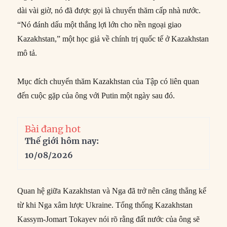
dài vài giờ, nó đã được gọi là chuyến thăm cấp nhà nước.
“Nó đánh dấu một thắng lợi lớn cho nền ngoại giao
Kazakhstan,” một học giả về chính trị quốc tế ở Kazakhstan
mô tả.
Mục đích chuyến thăm Kazakhstan của Tập có liên quan
đến cuộc gặp của ông với Putin một ngày sau đó.
Bài đang hot
Thế giới hôm nay:
10/08/2026
Quan hệ giữa Kazakhstan và Nga đã trở nên căng thẳng kể
từ khi Nga xâm lược Ukraine. Tổng thống Kazakhstan
Kassym-Jomart Tokayev nói rõ rằng đất nước của ông sẽ