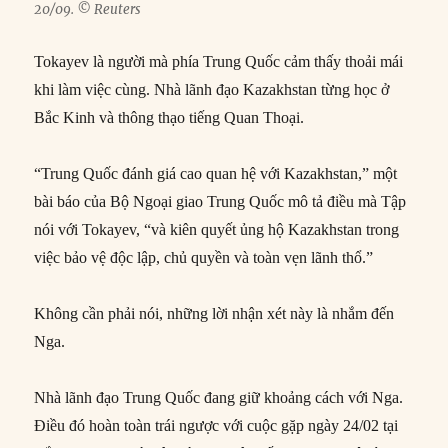
20/09. © Reuters
Tokayev là người mà phía Trung Quốc cảm thấy thoải mái
khi làm việc cùng. Nhà lãnh đạo Kazakhstan từng học ở
Bắc Kinh và thông thạo tiếng Quan Thoại.
“Trung Quốc đánh giá cao quan hệ với Kazakhstan,” một
bài báo của Bộ Ngoại giao Trung Quốc mô tả điều mà Tập
nói với Tokayev, “và kiên quyết ủng hộ Kazakhstan trong
việc bảo vệ độc lập, chủ quyền và toàn vẹn lãnh thổ.”
Không cần phải nói, những lời nhận xét này là nhắm đến
Nga.
Nhà lãnh đạo Trung Quốc đang giữ khoảng cách với Nga.
Điều đó hoàn toàn trái ngược với cuộc gặp ngày 24/02 tại