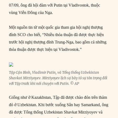
07/09, ông đã hội đàm với Putin tại Vladivostok, thuộc
vùng Viễn Đông của Nga.
Một nguồn tin từ một quốc gia tham gia hội nghị thượng
đỉnh SCO cho biết, “Nhiều thỏa thuận đã được thực hiện
trước hội nghị thượng đỉnh Trung-Nga, bao gồm cả những
thỏa thuận được thực hiện tại Vladivostok.”
Tập Cận Bình, Vladimir Putin, và Tổng thống Uzbekistan
Shavkat Mirziyoyev. Mirziyoyev lịch sự bày tỏ sự tôn trọng đối
với Tập trước khi nói chuyện với Putin. © AP
Giống như ở Kazakhstan, Tập đã được chào đón trên thảm
đỏ ở Uzbekistan. Khi bước xuống Sân bay Samarkand, ông
đã được Tổng thống Uzbekistan Shavkat Mirziyoyev và