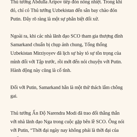
Thủ tướng Abdulla Aripov tiếp đón nồng nhiệt. Trong khi
đó, chỉ có Thủ tướng Uzbekistan đến sân bay chào đón
Putin. Đây rõ ràng là một sự phân biệt đối xử.
Ngoài ra, khi các nhà lãnh đạo SCO tham gia thượng đỉnh
Samarkand chuẩn bị chụp ảnh chung, Tổng thống
Uzbekistan Mirziyoyev đã lịch sự bày tỏ sự tôn trọng của
mình đối với Tập trước, rồi mới đến nói chuyện với Putin.
Hành động này cũng là cố tình.
Đối với Putin, Samarkand hẳn là một thử thách lắm chông
gai.
Thủ tướng Ấn Độ Narendra Modi đã trao đổi thẳng thắn
với nhà lãnh đạo Nga trong cuộc gặp bên lề SCO. Ông nói
với Putin, “Thời đại ngày nay không phải là thời đại của