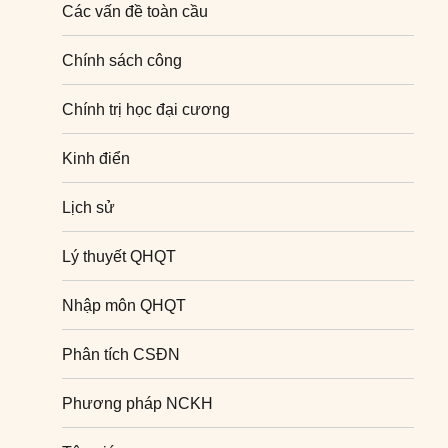
Các vấn đề toàn cầu
Chính sách công
Chính trị học đại cương
Kinh điển
Lịch sử
Lý thuyết QHQT
Nhập môn QHQT
Phân tích CSĐN
Phương pháp NCKH