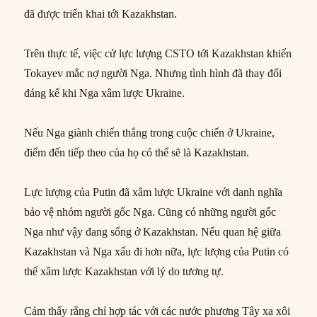
đã được triển khai tới Kazakhstan.
Trên thực tế, việc cử lực lượng CSTO tới Kazakhstan khiến
Tokayev mắc nợ người Nga. Nhưng tình hình đã thay đổi
đáng kể khi Nga xâm lược Ukraine.
Nếu Nga giành chiến thắng trong cuộc chiến ở Ukraine,
điểm đến tiếp theo của họ có thể sẽ là Kazakhstan.
Lực lượng của Putin đã xâm lược Ukraine với danh nghĩa
bảo vệ nhóm người gốc Nga. Cũng có những người gốc
Nga như vậy đang sống ở Kazakhstan. Nếu quan hệ giữa
Kazakhstan và Nga xấu đi hơn nữa, lực lượng của Putin có
thể xâm lược Kazakhstan với lý do tương tự.
Cảm thấy rằng chỉ hợp tác với các nước phương Tây xa xôi