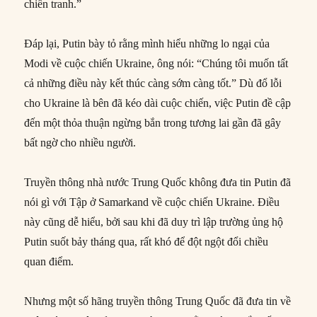
chiến tranh.”
Đáp lại, Putin bày tỏ rằng mình hiểu những lo ngại của
Modi về cuộc chiến Ukraine, ông nói: “Chúng tôi muốn tất
cả những điều này kết thúc càng sớm càng tốt.” Dù đổ lỗi
cho Ukraine là bên đã kéo dài cuộc chiến, việc Putin đề cập
đến một thỏa thuận ngừng bắn trong tương lai gần đã gây
bất ngờ cho nhiều người.
Truyền thông nhà nước Trung Quốc không đưa tin Putin đã
nói gì với Tập ở Samarkand về cuộc chiến Ukraine. Điều
này cũng dễ hiểu, bởi sau khi đã duy trì lập trường ủng hộ
Putin suốt bảy tháng qua, rất khó để đột ngột đổi chiều
quan điểm.
Nhưng một số hãng truyền thông Trung Quốc đã đưa tin về