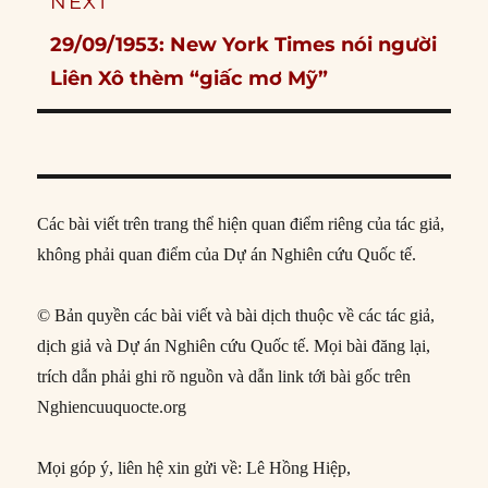
NEXT
Next
29/09/1953: New York Times nói người
post:
Liên Xô thèm “giấc mơ Mỹ”
Các bài viết trên trang thể hiện quan điểm riêng của tác giả,
không phải quan điểm của Dự án Nghiên cứu Quốc tế.
© Bản quyền các bài viết và bài dịch thuộc về các tác giả,
dịch giả và Dự án Nghiên cứu Quốc tế. Mọi bài đăng lại,
trích dẫn phải ghi rõ nguồn và dẫn link tới bài gốc trên
Nghiencuuquocte.org
Mọi góp ý, liên hệ xin gửi về: Lê Hồng Hiệp,