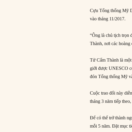
Cựu Tổng thống Mỹ Do
vào tháng 11/2017.
“Ông là chủ tịch trọn
Thành, nơi các hoàng
Tử Cấm Thành là một t
giới được UNESCO côn
đón Tổng thống Mỹ và
Cuộc trao đổi này diễn
tháng 3 năm tiếp theo,
Để có thể trở thành ng
mỗi 5 năm. Đặt mục ti