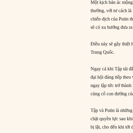
Một kịch bản ác mộng 
thường, với tư cách là
chiến dịch của Putin th
sẽ có xu hướng đưa ra
Điều này sẽ gây thiệt
Trung Quốc.
Ngay cả khi Tập tái đắ
đại hội đảng tiếp the
ngay lập tức trở thàn
củng cố con đường của
Tập và Putin là những
chặt quyền lực sau khi
bị lật, cho đến khi tớ