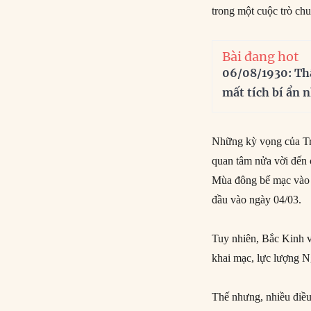
trong một cuộc trò chu
Bài đang hot
06/08/1930: Th
mất tích bí ẩn 
Những kỳ vọng của Tru
quan tâm nửa vời đến 
Mùa đông bế mạc vào 
đầu vào ngày 04/03.
Tuy nhiên, Bắc Kinh v
khai mạc, lực lượng N
Thế nhưng, nhiều điều 