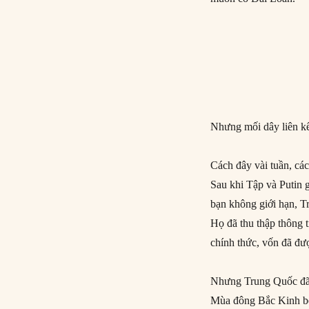
Nhưng mối dây liên kế
Cách đây vài tuần, cá
Sau khi Tập và Putin 
bạn không giới hạn, T
Họ đã thu thập thông 
chính thức, vốn đã đượ
Nhưng Trung Quốc đã 
Mùa đông Bắc Kinh bế 