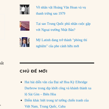
Về nhân vật Hoàng Văn Hoan và vụ
thanh trừng sau 1979
Tại sao Trung Quốc phủ nhận cuộc gặp
với Ngoại trưởng Nhật Bản?
Mỹ Latinh đang trở thành “phòng thí
nghiệm” của phe cánh hữu mới
bắt
CHỦ ĐỀ MỚI
Hai bài diễn văn của Đại sứ Hoa Kỳ Elbridge
Durbrow trong dịp khởi công và khánh thành xa
lộ Sài Gòn – Biên Hòa
Điểm khác biệt trong tư tưởng chiến tranh của
,
Việt Nam, Trung Quốc, Cuba