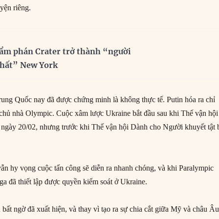
yện riêng.
ẩm phán Crater trở thành “người
nhất” New York
ng Quốc nay đã được chứng minh là không thực tế. Putin hóa ra chỉ
chủ nhà Olympic. Cuộc xâm lược Ukraine bắt đầu sau khi Thế vận hội
ngày 20/02, nhưng trước khi Thế vận hội Dành cho Người khuyết tật 
ẫn hy vọng cuộc tấn công sẽ diễn ra nhanh chóng, và khi Paralympic
ga đã thiết lập được quyền kiểm soát ở Ukraine.
bất ngờ đã xuất hiện, và thay vì tạo ra sự chia cắt giữa Mỹ và châu Âu