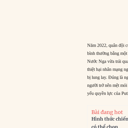
Năm 2022, quân đội c
bình thường bằng một c
Nước Nga vừa trải qua
thiệt hại nhân mạng ng
bị lung lay. Đúng là 
người trở nên mệt mỏi
yếu quyền lực của Put
Bài đang hot
Hình thức chiế
có thể chọn