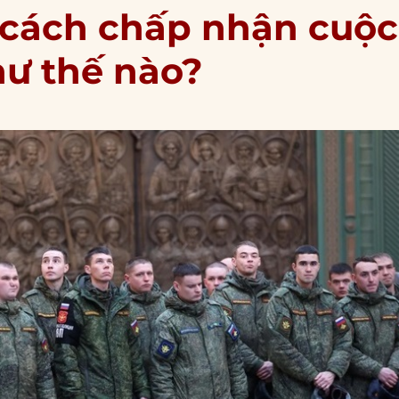
 cách chấp nhận cuộc
hư thế nào?