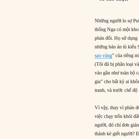
Những người lo sợ Put
thống Nga có một kho 
phản đối. Họ sử dụng 
những bản án tù kiểu 
sao vàng
” của riêng m
(Tôi đã bị phân loại 
vào gần như toàn bộ c
gia” cho bất kỳ ai khô
tranh, và trước chế đ
Vì vậy, thay vì phản đ
việc chạy trốn khỏi đấ
người, đó chỉ đơn giản 
thành kẻ giết người? 