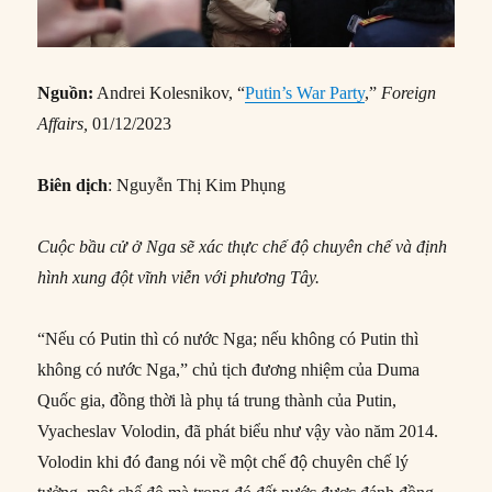
Nguồn:
Andrei Kolesnikov, “
Putin’s War Party
,”
Foreign
Affairs,
01/12/2023
Biên dịch
: Nguyễn Thị Kim Phụng
Cuộc bầu cử ở Nga sẽ xác thực chế độ chuyên chế và định
hình xung đột vĩnh viễn với phương Tây.
“Nếu có Putin thì có nước Nga; nếu không có Putin thì
không có nước Nga,” chủ tịch đương nhiệm của Duma
Quốc gia, đồng thời là phụ tá trung thành của Putin,
Vyacheslav Volodin, đã phát biểu như vậy vào năm 2014.
Volodin khi đó đang nói về một chế độ chuyên chế lý