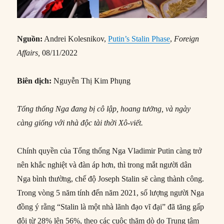
Nguồn:
Andrei Kolesnikov,
Putin’s Stalin Phase
,
Foreign
Affairs,
08/11/2022
Biên dịch:
Nguyễn Thị Kim Phụng
Tổng thống Nga đang bị cô lập, hoang tưởng, và ngày
càng giống với nhà độc tài thời Xô-viết.
Chính quyền của Tổng thống Nga Vladimir Putin càng trở
nên khắc nghiệt và đàn áp hơn, thì trong mắt người dân
Nga bình thường, chế độ Joseph Stalin sẽ càng thành công.
Trong vòng 5 năm tính đến năm 2021, số lượng người Nga
đồng ý rằng “Stalin là một nhà lãnh đạo vĩ đại” đã tăng gấp
đôi từ 28% lên 56%, theo các cuộc thăm dò do Trung tâm