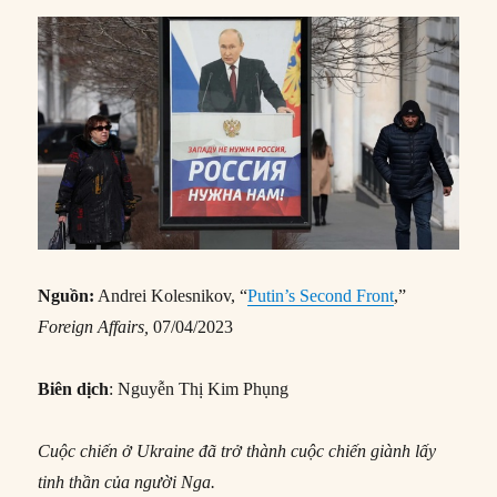
Nguồn:
Andrei Kolesnikov, “
Putin’s Second Front
,”
Foreign Affairs,
07/04/2023
Biên dịch
: Nguyễn Thị Kim Phụng
Cuộc chiến ở Ukraine đã trở thành cuộc chiến giành lấy
tinh thần của người Nga.