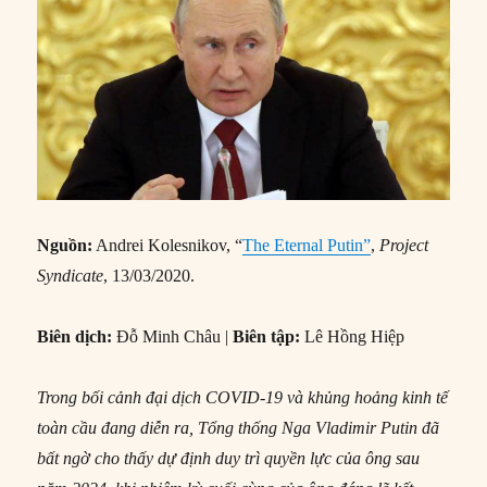
Nguồn:
Andrei Kolesnikov, “
The Eternal Putin”
,
Project
Syndicate
, 13/03/2020.
Biên dịch:
Đỗ Minh Châu |
Biên tập:
Lê Hồng Hiệp
Trong bối cảnh đại dịch COVID-19 và khủng hoảng kinh tế
toàn cầu đang diễn ra, Tổng thống Nga Vladimir Putin đã
bất ngờ cho thấy dự định duy trì quyền lực của ông sau