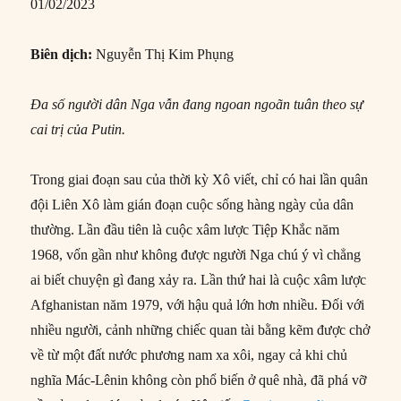
01/02/2023
Biên dịch:
Nguyễn Thị Kim Phụng
Đa số người dân Nga vẫn đang ngoan ngoãn tuân theo sự
cai trị của Putin.
Trong giai đoạn sau của thời kỳ Xô viết, chỉ có hai lần quân
đội Liên Xô làm gián đoạn cuộc sống hàng ngày của dân
thường. Lần đầu tiên là cuộc xâm lược Tiệp Khắc năm
1968, vốn gần như không được người Nga chú ý vì chẳng
ai biết chuyện gì đang xảy ra. Lần thứ hai là cuộc xâm lược
Afghanistan năm 1979, với hậu quả lớn hơn nhiều. Đối với
nhiều người, cảnh những chiếc quan tài bằng kẽm được chở
về từ một đất nước phương nam xa xôi, ngay cả khi chủ
nghĩa Mác-Lênin không còn phổ biến ở quê nhà, đã phá vỡ