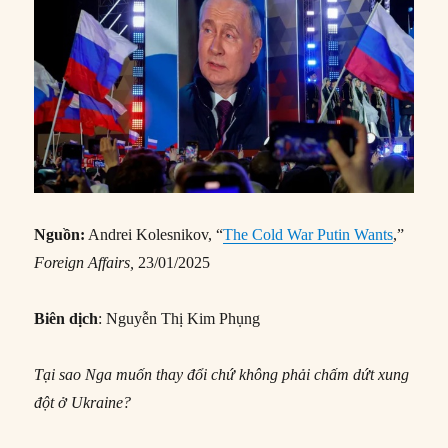
Nguồn:
Andrei Kolesnikov, “
The Cold War Putin Wants
,”
Foreign Affairs,
23/01/2025
Biên dịch
: Nguyễn Thị Kim Phụng
Tại sao Nga muốn thay đổi chứ không phải chấm dứt xung
đột ở Ukraine?