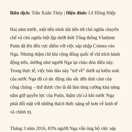
Biên dịch:
Trần Xuân Thủy |
Hiệu đính:
Lê Hồng Hiệp
Hai năm trước, một tiến trình dài tiến tới chủ nghĩa chuyên
chế và chủ nghĩa biệt lập dưới thời Tổng thống Vladimir
Putin đã lên đến cực điểm với việc sáp nhập Crimea vào
Nga. Nhưng thậm chí khi cộng đồng quốc tế chỉ trích hành
động trên, dường như người Nga lại chào đón điều này.
Trong thực tế, việc bán đảo này “trở về” dưới sự kiểm soát
của nước Nga đã có tác động sâu sắc đến tình cảm của
công chúng – thứ được cho là đã làm tăng cường khả năng
nắm giữ quyền lực của Putin, thậm chí cả khi nước Nga
phải đối mặt với những thách thức nặng nề hơn về kinh tế
và chính trị.
Tháng 3 năm 2016, 83% người Nga vẫn ủng hộ việc sáp