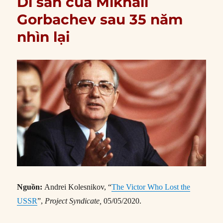
Di sản của Mikhail
Gorbachev sau 35 năm
nhìn lại
Nguồn:
Andrei Kolesnikov, “
The Victor Who Lost the
USSR
”,
Project Syndicate,
05/05/2020.