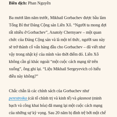
Biên dịch:
Phan Nguyên
Ba mươi lăm năm trước, Mikhail Gorbachev được bầu làm
Tổng Bí thư Đảng Cộng sản Liên Xô. “Người ta mong đợi
rất nhiều ở Gorbachev”, Anatoly Chernyaev – một quan
chức của Đảng Cộng sản và là một trí thức, người sau này
sẽ trở thành cố vấn hàng đầu cho Gorbachev – đã viết như
vậy trong nhật ký của mình vào thời điểm đó. Liên Xô
không cần gì khác ngoài “một cuộc cách mạng từ trên
xuống”, ông ghi lại. “Liệu Mikhail Sergeyevich có hiểu
điều này không?”
Chắc chắn là các chính sách của Gorbachev như
perestroika
(cải tổ chính trị và kinh tế) và
glasnost
(minh
bạch và công khai hóa) đã mang lại một cuộc cách mạng
của những sự kỳ vọng. Sau 20 năm bị đình trệ bởi một chế