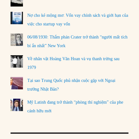
Nợ cho kẻ mộng mơ: Vốn vay chính sách và giới hạn của
việc cho startup vay vốn
06/08/1930: Thẩm phán Crater trở thành “người mất tích
bí ẩn nhất” New York
Về nhân vật Hoàng Văn Hoan và vụ thanh trừng sau
1979
Tại sao Trung Quốc phủ nhận cuộc gặp với Ngoại
trưởng Nhật Bản?
Mỹ Latinh đang trở thành “phòng thí nghiệm” của phe
cánh hữu mới