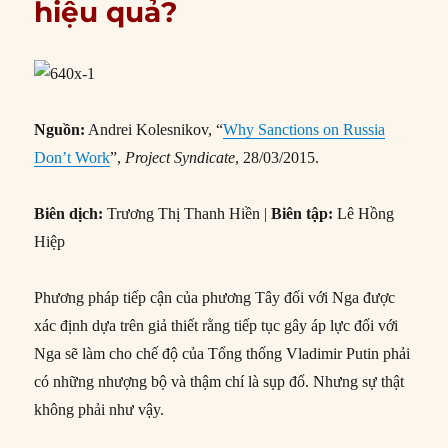
hiệu quả?
Nguồn:
Andrei Kolesnikov, “
Why Sanctions on Russia
Don’t Work
”,
Project Syndicate
, 28/03/2015.
Biên dịch:
Trương Thị Thanh Hiền |
Biên tập:
Lê Hồng
Hiệp
Phương pháp tiếp cận của phương Tây đối với Nga được
xác định dựa trên giả thiết rằng tiếp tục gây áp lực đối với
Nga sẽ làm cho chế độ của Tổng thống Vladimir Putin phải
có những nhượng bộ và thậm chí là sụp đổ. Nhưng sự thật
không phải như vậy.