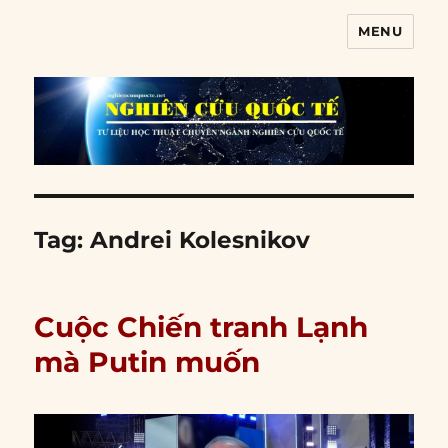
MENU
Nghiên cứu quốc tế
Tag:
Andrei Kolesnikov
Cuộc Chiến tranh Lạnh
mà Putin muốn