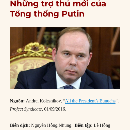
Những trợ thủ mới của
Tổng thống Putin
Nguồn:
Andrei Kolesnikov, “
All the President’s Eunuchs
”,
Project Syndicate,
01/09/2016.
Biên dịch:
Nguyễn Hồng Nhung |
Biên tập:
Lê Hồng