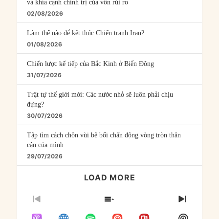
và khía cạnh chính trị của vốn rủi ro
02/08/2026
Làm thế nào để kết thúc Chiến tranh Iran?
01/08/2026
Chiến lược kế tiếp của Bắc Kinh ở Biển Đông
31/07/2026
Trật tự thế giới mới: Các nước nhỏ sẽ luôn phải chịu
đựng?
30/07/2026
Tập tìm cách chôn vùi bê bối chấn động vòng tròn thân
cận của mình
29/07/2026
LOAD MORE
PREVIOUS
SHOW
NEXT
EPISODE
EPISODES
EPISO
Show