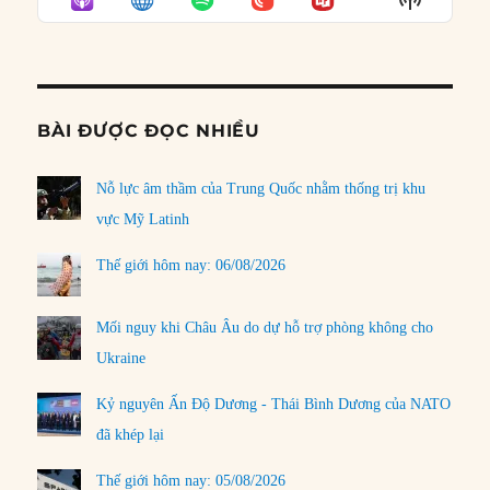
LIST
Podcast
Informat
BÀI ĐƯỢC ĐỌC NHIỀU
Nỗ lực âm thầm của Trung Quốc nhằm thống trị khu
vực Mỹ Latinh
Thế giới hôm nay: 06/08/2026
Mối nguy khi Châu Âu do dự hỗ trợ phòng không cho
Ukraine
Kỷ nguyên Ấn Độ Dương - Thái Bình Dương của NATO
đã khép lại
Thế giới hôm nay: 05/08/2026