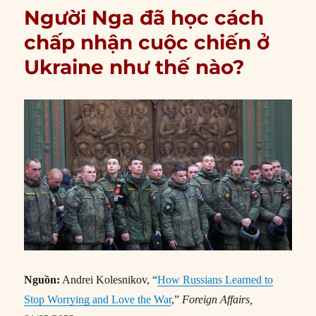
Người Nga đã học cách
chấp nhận cuộc chiến ở
Ukraine như thế nào?
Nguồn:
Andrei Kolesnikov, “
How Russians Learned to
Stop Worrying and Love the War
,”
Foreign Affairs,