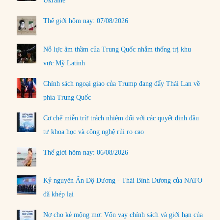
Ukraine
Thế giới hôm nay: 07/08/2026
Nỗ lực âm thầm của Trung Quốc nhằm thống trị khu
vực Mỹ Latinh
Chính sách ngoại giao của Trump đang đẩy Thái Lan về
phía Trung Quốc
Cơ chế miễn trừ trách nhiệm đối với các quyết định đầu
tư khoa học và công nghệ rủi ro cao
Thế giới hôm nay: 06/08/2026
Kỷ nguyên Ấn Độ Dương - Thái Bình Dương của NATO
đã khép lại
Nợ cho kẻ mộng mơ: Vốn vay chính sách và giới hạn của