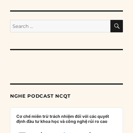
SE
Search
for:
NGHE PODCAST NCQT
Audio
Player
Cơ chế miễn trừ trách nhiệm đối với các quyết
định đầu tư khoa học và công nghệ rủi ro cao