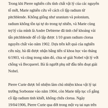
Trong khi Pierre nghiên cứu tính chất vật lý của các nguyên
tố mới, Marie nghiên cứu về cách cô lập radium từ
pitchblende. Không giống như uranium và polonium,
radium không tồn tại tự do trong tự nhiên, và Marie cùng
trợ lý của mình là Andre Debierne đã tinh chế khoảng vài
tấn pitchblende để cô lập được 1/10 gram radium clorua
nguyên chất vào năm 1902. Dựa trên kết quả của nghiên
cứu này, bà đã được nhận bằng tiến sĩ khoa học vào tháng
6/1903, và cũng trong năm đó, chia sẻ giải Nobel vật lý với
chồng và Becquerel. Bà là người phụ nữ đầu tiên đoạt giải
Nobel.
Pierre Curie được bổ nhiệm làm chủ nhiệm khoa vật lý tại
trường Sorbonne vào năm 1904, còn Marie tiếp tục cố gắng
cô lập radium tinh khiết, không chứa clorua. Ngày
19/04/1906, Pierre Curie qua đời trong một vụ tai nạn trên