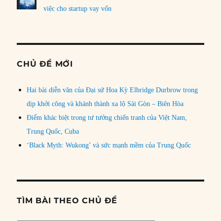
việc cho startup vay vốn
CHỦ ĐỀ MỚI
Hai bài diễn văn của Đại sứ Hoa Kỳ Elbridge Durbrow trong
dịp khởi công và khánh thành xa lộ Sài Gòn – Biên Hòa
Điểm khác biệt trong tư tưởng chiến tranh của Việt Nam,
Trung Quốc, Cuba
‘Black Myth: Wukong’ và sức mạnh mềm của Trung Quốc
TÌM BÀI THEO CHỦ ĐỀ