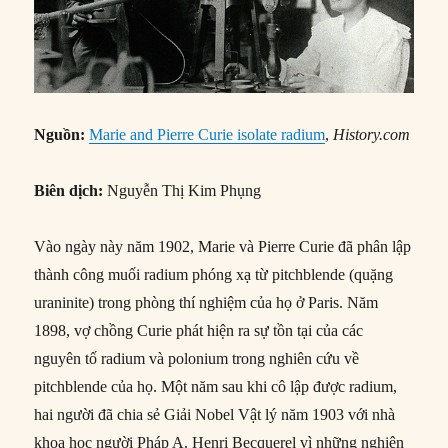
Nguồn:
Marie and Pierre Curie isolate radium
,
History.com
Biên dịch:
Nguyễn Thị Kim Phụng
Vào ngày này năm 1902, Marie và Pierre Curie đã phân lập
thành công muối radium phóng xạ từ pitchblende (quặng
uraninite) trong phòng thí nghiệm của họ ở Paris. Năm
1898, vợ chồng Curie phát hiện ra sự tồn tại của các
nguyên tố radium và polonium trong nghiên cứu về
pitchblende của họ. Một năm sau khi cô lập được radium,
hai người đã chia sẻ Giải Nobel Vật lý năm 1903 với nhà
khoa học người Pháp A. Henri Becquerel vì những nghiên