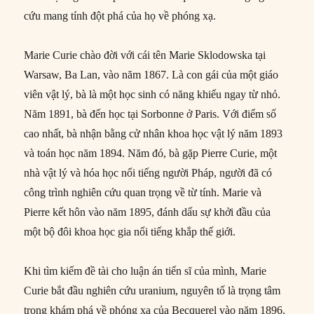
cứu mang tính đột phá của họ về phóng xạ.
Marie Curie chào đời với cái tên Marie Sklodowska tại
Warsaw, Ba Lan, vào năm 1867. Là con gái của một giáo
viên vật lý, bà là một học sinh có năng khiếu ngay từ nhỏ.
Năm 1891, bà đến học tại Sorbonne ở Paris. Với điểm số
cao nhất, bà nhận bằng cử nhân khoa học vật lý năm 1893
và toán học năm 1894. Năm đó, bà gặp Pierre Curie, một
nhà vật lý và hóa học nổi tiếng người Pháp, người đã có
công trình nghiên cứu quan trọng về từ tính. Marie và
Pierre kết hôn vào năm 1895, đánh dấu sự khởi đầu của
một bộ đôi khoa học gia nổi tiếng khắp thế giới.
Khi tìm kiếm đề tài cho luận án tiến sĩ của mình, Marie
Curie bắt đầu nghiên cứu uranium, nguyên tố là trọng tâm
trong khám phá về phóng xạ của Becquerel vào năm 1896.