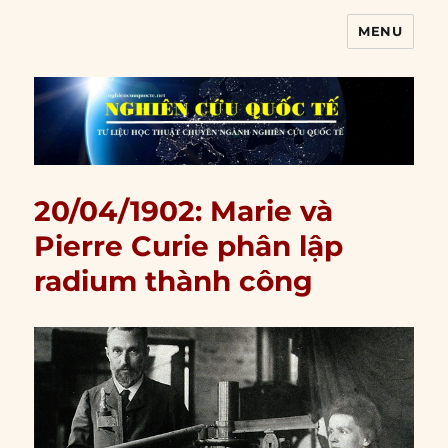
MENU
Nghiên cứu quốc tế
20/04/1902: Marie và
Pierre Curie phân lập
radium thành công