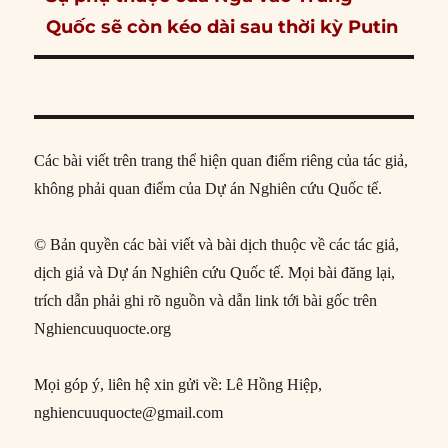
post:
Quốc sẽ còn kéo dài sau thời kỳ Putin
Các bài viết trên trang thể hiện quan điểm riêng của tác giả,
không phải quan điểm của Dự án Nghiên cứu Quốc tế.
© Bản quyền các bài viết và bài dịch thuộc về các tác giả,
dịch giả và Dự án Nghiên cứu Quốc tế. Mọi bài đăng lại,
trích dẫn phải ghi rõ nguồn và dẫn link tới bài gốc trên
Nghiencuuquocte.org
Mọi góp ý, liên hệ xin gửi về: Lê Hồng Hiệp,
nghiencuuquocte@gmail.com