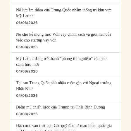
Nỗ lực âm thầm của Trung Quốc nhằm thống trị khu vực
Mỹ Latinh
06/08/2026
Nợ cho kẻ mộng mơ: Vốn vay chính sách và giới hạn của
việc cho startup vay vốn
05/08/2026
Mỹ Latinh đang trở thành “phòng thí nghiệm” của phe
cánh hữu mới
04/08/2026
Tại sao Trung Quốc phủ nhận cuộc gặp với Ngoại trưởng
Nhật Bản?
04/08/2026
Điểm mù chiến lược của Trump tại Thái Bình Dương
03/08/2026
Đặt cược vào thất bại: Các quỹ đầu tư mạo hiểm quốc gia