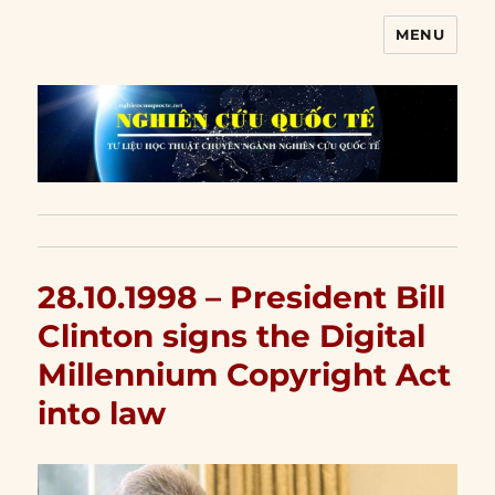
MENU
Nghiên cứu quốc tế
28.10.1998 – President Bill
Clinton signs the Digital
Millennium Copyright Act
into law