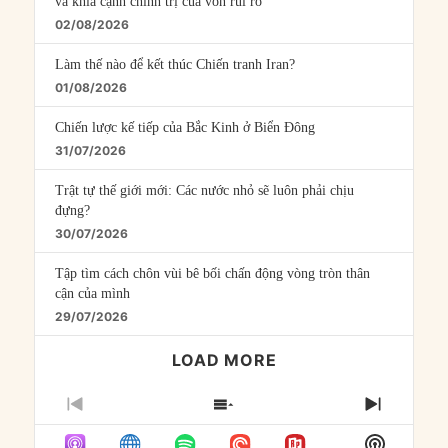
và khía cạnh chính trị của vốn rủi ro
02/08/2026
Làm thế nào để kết thúc Chiến tranh Iran?
01/08/2026
Chiến lược kế tiếp của Bắc Kinh ở Biển Đông
31/07/2026
Trật tự thế giới mới: Các nước nhỏ sẽ luôn phải chịu
đựng?
30/07/2026
Tập tìm cách chôn vùi bê bối chấn động vòng tròn thân
cận của mình
29/07/2026
LOAD MORE
PREVIOUS
SHOW
NEXT
EPISODE
EPISODES
EPISO
Show