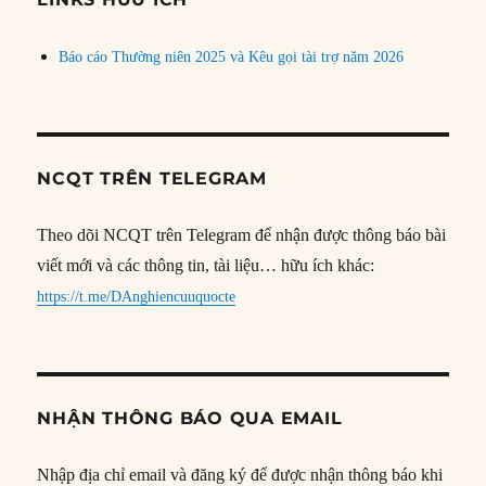
Báo cáo Thường niên 2025 và Kêu gọi tài trợ năm 2026
NCQT TRÊN TELEGRAM
Theo dõi NCQT trên Telegram để nhận được thông báo bài
viết mới và các thông tin, tài liệu… hữu ích khác:
https://t.me/DAnghiencuuquocte
NHẬN THÔNG BÁO QUA EMAIL
Nhập địa chỉ email và đăng ký để được nhận thông báo khi