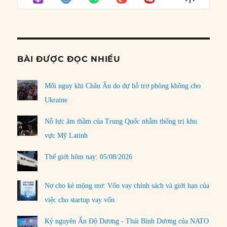
LIST
Podcast
Informat
BÀI ĐƯỢC ĐỌC NHIỀU
Mối nguy khi Châu Âu do dự hỗ trợ phòng không cho
Ukraine
Nỗ lực âm thầm của Trung Quốc nhằm thống trị khu
vực Mỹ Latinh
Thế giới hôm nay: 05/08/2026
Nợ cho kẻ mộng mơ: Vốn vay chính sách và giới hạn của
việc cho startup vay vốn
Kỷ nguyên Ấn Độ Dương - Thái Bình Dương của NATO