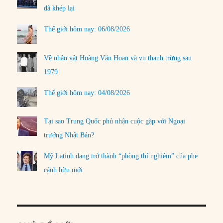
đã khép lại
Thế giới hôm nay: 06/08/2026
Về nhân vật Hoàng Văn Hoan và vụ thanh trừng sau
1979
Thế giới hôm nay: 04/08/2026
Tại sao Trung Quốc phủ nhận cuộc gặp với Ngoại
trưởng Nhật Bản?
Mỹ Latinh đang trở thành “phòng thí nghiệm” của phe
cánh hữu mới