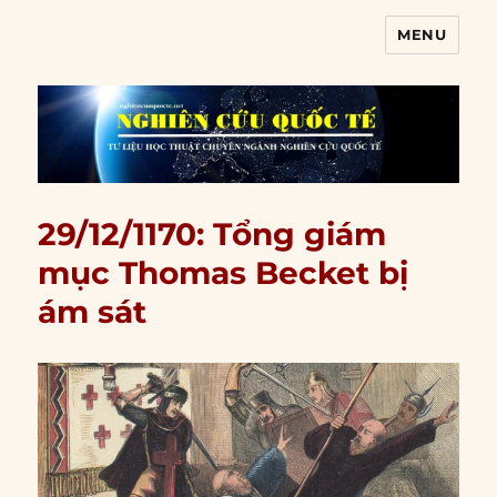
MENU
Nghiên cứu quốc tế
29/12/1170: Tổng giám
mục Thomas Becket bị
ám sát