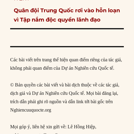
Next
Quân đội Trung Quốc rơi vào hỗn loạn
post:
vì Tập nắm độc quyền lãnh đạo
Các bài viết trên trang thể hiện quan điểm riêng của tác giả,
không phải quan điểm của Dự án Nghiên cứu Quốc tế.
© Bản quyền các bài viết và bài dịch thuộc về các tác giả,
dịch giả và Dự án Nghiên cứu Quốc tế. Mọi bài đăng lại,
trích dẫn phải ghi rõ nguồn và dẫn link tới bài gốc trên
Nghiencuuquocte.org
Mọi góp ý, liên hệ xin gửi về: Lê Hồng Hiệp,