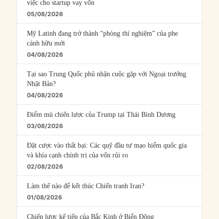
việc cho startup vay vốn
05/08/2026
Mỹ Latinh đang trở thành “phòng thí nghiệm” của phe
cánh hữu mới
04/08/2026
Tại sao Trung Quốc phủ nhận cuộc gặp với Ngoại trưởng
Nhật Bản?
04/08/2026
Điểm mù chiến lược của Trump tại Thái Bình Dương
03/08/2026
Đặt cược vào thất bại: Các quỹ đầu tư mạo hiểm quốc gia
và khía cạnh chính trị của vốn rủi ro
02/08/2026
Làm thế nào để kết thúc Chiến tranh Iran?
01/08/2026
Chiến lược kế tiếp của Bắc Kinh ở Biển Đông