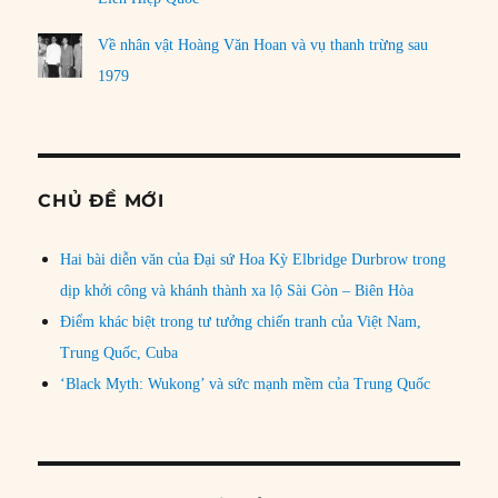
Về nhân vật Hoàng Văn Hoan và vụ thanh trừng sau
1979
CHỦ ĐỀ MỚI
Hai bài diễn văn của Đại sứ Hoa Kỳ Elbridge Durbrow trong
dịp khởi công và khánh thành xa lộ Sài Gòn – Biên Hòa
Điểm khác biệt trong tư tưởng chiến tranh của Việt Nam,
Trung Quốc, Cuba
‘Black Myth: Wukong’ và sức mạnh mềm của Trung Quốc