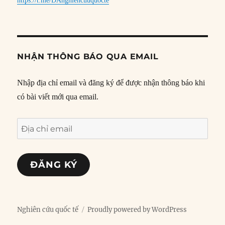
https://t.me/DAnghiencuuquocte
NHẬN THÔNG BÁO QUA EMAIL
Nhập địa chỉ email và đăng ký để được nhận thông báo khi
có bài viết mới qua email.
Địa
chỉ
email
ĐĂNG KÝ
Nghiên cứu quốc tế
Proudly powered by WordPress