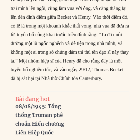
trai mình lên ngôi, cùng làm vua với ông, và căng thẳng lại
lên đến đỉnh điểm giữa Becket và Henry. Vào thời điểm đó,
có lẽ là trong một khoảnh khắc thất vọng, nhà vua đã đưa ra
lời tuyên bố công khai trước triều đình rằng: “Ta đã nuôi
dưỡng một lũ ngốc nghếch và đê tiện trong nhà mình, và
không một ai trong số chúng dám trả thù tên đạo sĩ này thay
ta.” Một nhóm hiệp sĩ của Henry đã cho rằng đây là một
tuyên bố nghiêm túc, và vào ngày 29/12, Thomas Becket
đã bị sát hại tại Nhà thờ Chính tòa Canterbury.
Bài đang hot
08/08/1945: Tổng
thống Truman phê
chuẩn Hiến chương
Liên Hiệp Quốc