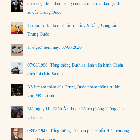
Giai đoạn tiếp theo trong cuộc trấn áp các dân tộc thiểu
số của Trung Quốc
Tại sao AI lại là một rủi ro đối với Đảng Cộng sản
Trung Quốc
Thế giới hôm nay: 07/08/2026
07/08/1990: Tổng thống Bush ra lệnh tiến hành Chiến
dịch Lá chắn Sa mạc
Nỗ lực âm thầm của Trung Quốc nhằm thống trị khu
vực Mỹ Latinh
Mối nguy khi Châu Âu do dự hỗ trợ phòng không cho
Ukraine
08/08/1945: Tổng thống Truman phê chuẩn Hiến chương
Liên Hiệp Quốc