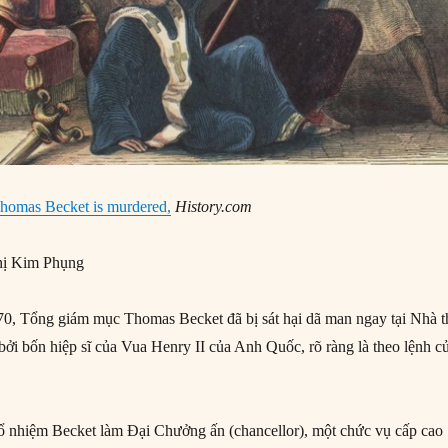
homas Becket is murdered,
History.com
ị Kim Phụng
0, Tổng giám mục Thomas Becket đã bị sát hại dã man ngay tại Nhà t
bởi bốn hiệp sĩ của Vua Henry II của Anh Quốc, rõ ràng là theo lệnh c
ổ nhiệm Becket làm Đại Chưởng ấn (chancellor), một chức vụ cấp cao