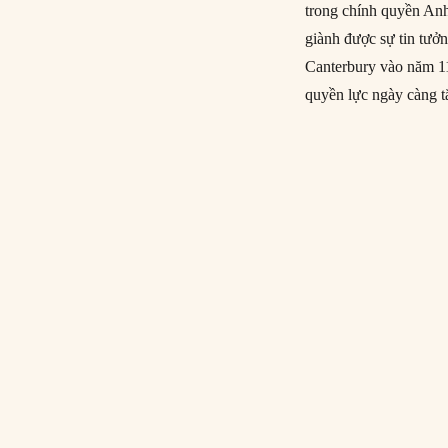
trong chính quyền Anh
giành được sự tin tưở
Canterbury vào năm 1
quyền lực ngày càng t