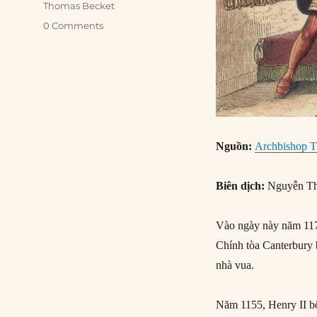
Thomas Becket
0 Comments
Nguồn:
Archbishop T
Biên dịch:
Nguyễn Th
Vào ngày này năm 117
Chính tòa Canterbury 
nhà vua.
Năm 1155, Henry II b