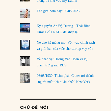
thống trị khu vực Mỹ Latinh
Thế giới hôm nay: 06/08/2026
Kỷ nguyên Ấn Độ Dương - Thái Bình
Dương của NATO đã khép lại
Nợ cho kẻ mộng mơ: Vốn vay chính sách
và giới hạn của việc cho startup vay vốn
Về nhân vật Hoàng Văn Hoan và vụ
thanh trừng sau 1979
06/08/1930: Thẩm phán Crater trở thành
“người mất tích bí ẩn nhất” New York
CHỦ ĐỀ MỚI