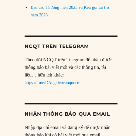
Báo cáo Thường niên 2025 và Kêu gọi tài trợ
năm 2026
NCQT TRÊN TELEGRAM
Theo dõi NCQT trên Telegram để nhận được
thông báo bài viết mới và các thông tin, tài
liệu… hữu ích khác:
https://t.me/DAnghiencuuquocte
NHẬN THÔNG BÁO QUA EMAIL
Nhập địa chỉ email và đăng ký để được nhận
thông báo khi có bài viết mới qua email.