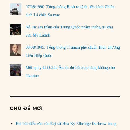
07/08/1990: Tổng thống Bush ra lệnh tiến hành Chiến
dịch Lá chắn Sa mạc
Nỗ lực âm thầm của Trung Quốc nhằm thống trị khu
vực Mỹ Latinh
08/08/1945: Tổng thống Truman phê chuẩn Hiến chương
Liên Hiệp Quốc
Mối nguy khi Châu Âu do dự hỗ trợ phòng không cho
Ukraine
CHỦ ĐỀ MỚI
Hai bài diễn văn của Đại sứ Hoa Kỳ Elbridge Durbrow trong