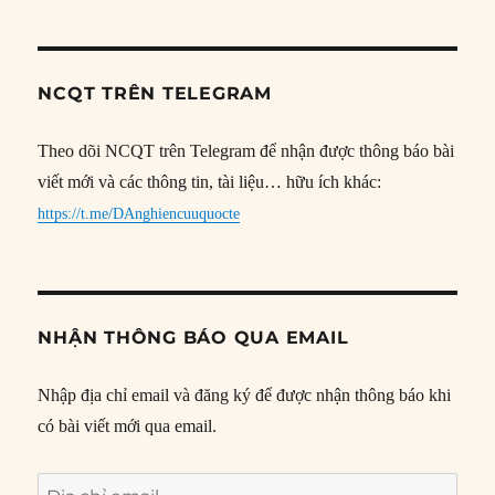
NCQT TRÊN TELEGRAM
Theo dõi NCQT trên Telegram để nhận được thông báo bài
viết mới và các thông tin, tài liệu… hữu ích khác:
https://t.me/DAnghiencuuquocte
NHẬN THÔNG BÁO QUA EMAIL
Nhập địa chỉ email và đăng ký để được nhận thông báo khi
có bài viết mới qua email.
Địa