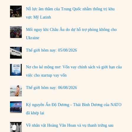
Nỗ lực âm thầm của Trung Quốc nhằm thống trị khu
vực Mỹ Latinh
Mối nguy khi Châu Âu do dự hỗ trợ phòng không cho
Ukraine
Thế giới hôm nay: 05/08/2026
Nợ cho kẻ mộng mơ: Vốn vay chính sách và giới hạn của
việc cho startup vay vốn
Thế giới hôm nay: 06/08/2026
Kỷ nguyên Ấn Độ Dương - Thái Bình Dương của NATO
đã khép lại
Về nhân vật Hoàng Văn Hoan và vụ thanh trừng sau