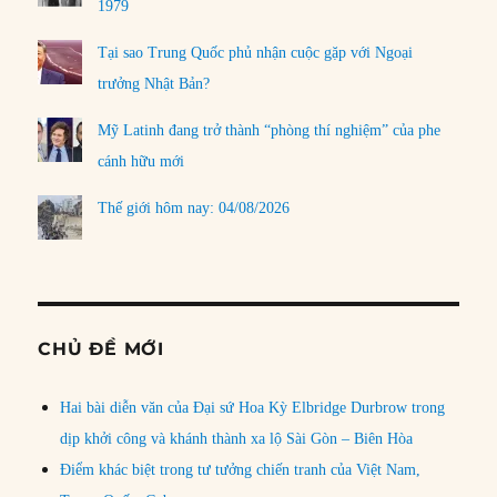
1979
Tại sao Trung Quốc phủ nhận cuộc gặp với Ngoại
trưởng Nhật Bản?
Mỹ Latinh đang trở thành “phòng thí nghiệm” của phe
cánh hữu mới
Thế giới hôm nay: 04/08/2026
CHỦ ĐỀ MỚI
Hai bài diễn văn của Đại sứ Hoa Kỳ Elbridge Durbrow trong
dịp khởi công và khánh thành xa lộ Sài Gòn – Biên Hòa
Điểm khác biệt trong tư tưởng chiến tranh của Việt Nam,