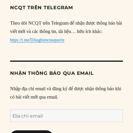
NCQT TRÊN TELEGRAM
Theo dõi NCQT trên Telegram để nhận được thông báo bài
viết mới và các thông tin, tài liệu… hữu ích khác:
https://t.me/DAnghiencuuquocte
NHẬN THÔNG BÁO QUA EMAIL
Nhập địa chỉ email và đăng ký để được nhận thông báo khi
có bài viết mới qua email.
Địa
chỉ
email