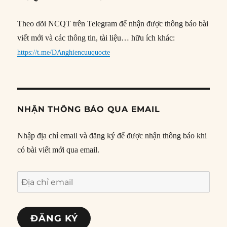
Theo dõi NCQT trên Telegram để nhận được thông báo bài
viết mới và các thông tin, tài liệu… hữu ích khác:
https://t.me/DAnghiencuuquocte
NHẬN THÔNG BÁO QUA EMAIL
Nhập địa chỉ email và đăng ký để được nhận thông báo khi
có bài viết mới qua email.
Địa
chỉ
email
ĐĂNG KÝ