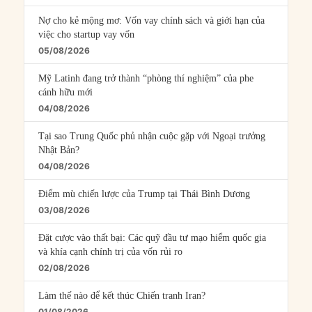
Nợ cho kẻ mộng mơ: Vốn vay chính sách và giới hạn của
việc cho startup vay vốn
05/08/2026
Mỹ Latinh đang trở thành “phòng thí nghiệm” của phe
cánh hữu mới
04/08/2026
Tại sao Trung Quốc phủ nhận cuộc gặp với Ngoại trưởng
Nhật Bản?
04/08/2026
Điểm mù chiến lược của Trump tại Thái Bình Dương
03/08/2026
Đặt cược vào thất bại: Các quỹ đầu tư mạo hiểm quốc gia
và khía cạnh chính trị của vốn rủi ro
02/08/2026
Làm thế nào để kết thúc Chiến tranh Iran?
01/08/2026