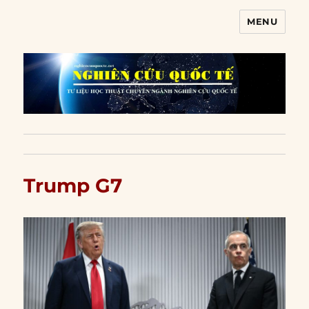
MENU
Nghiên cứu quốc tế
Trump G7