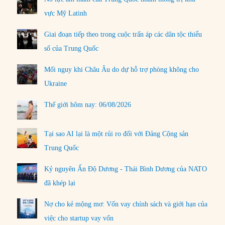
vực Mỹ Latinh
Giai đoạn tiếp theo trong cuộc trấn áp các dân tộc thiểu
số của Trung Quốc
Mối nguy khi Châu Âu do dự hỗ trợ phòng không cho
Ukraine
Thế giới hôm nay: 06/08/2026
Tại sao AI lại là một rủi ro đối với Đảng Cộng sản
Trung Quốc
Kỷ nguyên Ấn Độ Dương - Thái Bình Dương của NATO
đã khép lại
Nợ cho kẻ mộng mơ: Vốn vay chính sách và giới hạn của
việc cho startup vay vốn