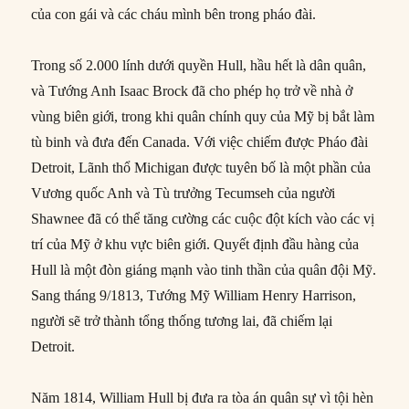
của con gái và các cháu mình bên trong pháo đài.
Trong số 2.000 lính dưới quyền Hull, hầu hết là dân quân,
và Tướng Anh Isaac Brock đã cho phép họ trở về nhà ở
vùng biên giới, trong khi quân chính quy của Mỹ bị bắt làm
tù binh và đưa đến Canada. Với việc chiếm được Pháo đài
Detroit, Lãnh thổ Michigan được tuyên bố là một phần của
Vương quốc Anh và Tù trưởng Tecumseh của người
Shawnee đã có thể tăng cường các cuộc đột kích vào các vị
trí của Mỹ ở khu vực biên giới. Quyết định đầu hàng của
Hull là một đòn giáng mạnh vào tinh thần của quân đội Mỹ.
Sang tháng 9/1813, Tướng Mỹ William Henry Harrison,
người sẽ trở thành tổng thống tương lai, đã chiếm lại
Detroit.
Năm 1814, William Hull bị đưa ra tòa án quân sự vì tội hèn