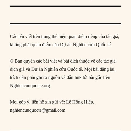
Các bài viết trên trang thể hiện quan điểm riêng của tác giả,
không phải quan điểm của Dự án Nghiên cứu Quốc tế.
© Bản quyền các bài viết và bài dịch thuộc về các tác giả,
dịch giả và Dự án Nghiên cứu Quốc tế. Mọi bài đăng lại,
trích dẫn phải ghi rõ nguồn và dẫn link tới bài gốc trên
Nghiencuuquocte.org
Mọi góp ý, liên hệ xin gửi về: Lê Hồng Hiệp,
nghiencuuquocte@gmail.com