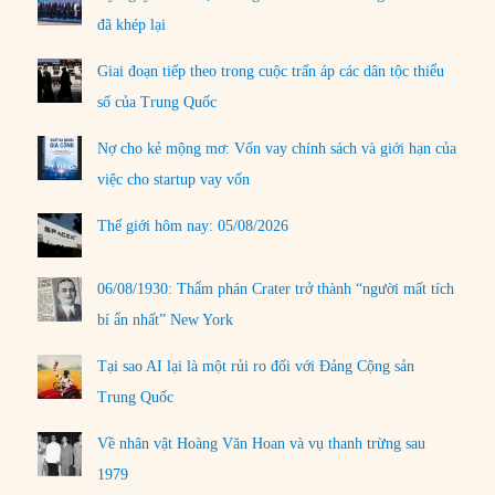
đã khép lại
Giai đoạn tiếp theo trong cuộc trấn áp các dân tộc thiểu
số của Trung Quốc
Nợ cho kẻ mộng mơ: Vốn vay chính sách và giới hạn của
việc cho startup vay vốn
Thế giới hôm nay: 05/08/2026
06/08/1930: Thẩm phán Crater trở thành “người mất tích
bí ẩn nhất” New York
Tại sao AI lại là một rủi ro đối với Đảng Cộng sản
Trung Quốc
Về nhân vật Hoàng Văn Hoan và vụ thanh trừng sau
1979