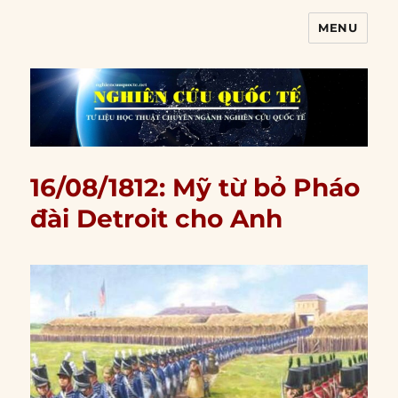
MENU
Nghiên cứu quốc tế
16/08/1812: Mỹ từ bỏ Pháo
đài Detroit cho Anh