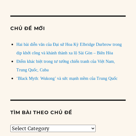
CHỦ ĐỀ MỚI
Hai bài diễn văn của Đại sứ Hoa Kỳ Elbridge Durbrow trong
dịp khởi công và khánh thành xa lộ Sài Gòn – Biên Hòa
Điểm khác biệt trong tư tưởng chiến tranh của Việt Nam,
Trung Quốc, Cuba
‘Black Myth: Wukong’ và sức mạnh mềm của Trung Quốc
TÌM BÀI THEO CHỦ ĐỀ
Tìm