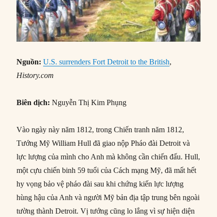
Nguồn:
U.S. surrenders Fort Detroit to the British
,
History.com
Biên dịch:
Nguyễn Thị Kim Phụng
Vào ngày này năm 1812, trong Chiến tranh năm 1812,
Tướng Mỹ William Hull đã giao nộp Pháo đài Detroit và
lực lượng của mình cho Anh mà không cần chiến đấu. Hull,
một cựu chiến binh 59 tuổi của Cách mạng Mỹ, đã mất hết
hy vọng bảo vệ pháo đài sau khi chứng kiến lực lượng
hùng hậu của Anh và người Mỹ bản địa tập trung bên ngoài
tường thành Detroit. Vị tướng cũng lo lắng vì sự hiện diện