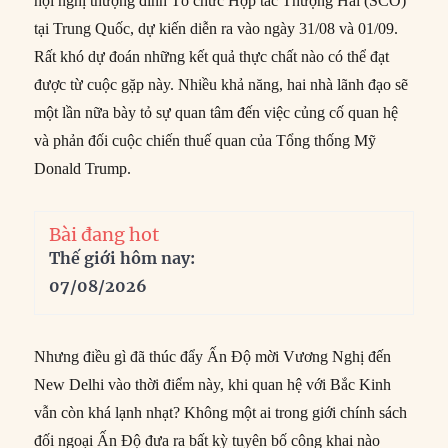
hội nghị thượng đỉnh Tổ chức Hợp tác Thượng Hải (SCO)
tại Trung Quốc, dự kiến diễn ra vào ngày 31/08 và 01/09.
Rất khó dự đoán những kết quả thực chất nào có thể đạt
được từ cuộc gặp này. Nhiều khả năng, hai nhà lãnh đạo sẽ
một lần nữa bày tỏ sự quan tâm đến việc củng cố quan hệ
và phản đối cuộc chiến thuế quan của Tổng thống Mỹ
Donald Trump.
Bài đang hot
Thế giới hôm nay:
07/08/2026
Nhưng điều gì đã thúc đẩy Ấn Độ mời Vương Nghị đến
New Delhi vào thời điểm này, khi quan hệ với Bắc Kinh
vẫn còn khá lạnh nhạt? Không một ai trong giới chính sách
đối ngoại Ấn Độ đưa ra bất kỳ tuyên bố công khai nào