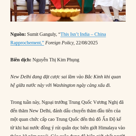
Nguồn:
Sumit Ganguly, “
This Isn’t India – China
Rapprochement,”
Foreign Policy,
22/08/2025
Biên dịch:
Nguyễn Thị Kim Phụng
New Delhi đang đặt cược sai lầm vào Bắc Kinh khi quan
hệ giữa nước này với Washington ngày càng xấu đi.
Trong tuần này, Ngoại trưởng Trung Quốc Vương Nghị đã
đến thăm New Delhi, đánh dấu chuyến thăm đầu tiên của
một quan chức cấp cao Trung Quốc đến thủ đô Ấn Độ kể
từ khi hai nước đồng ý rút quân dọc biên giới Himalaya vào