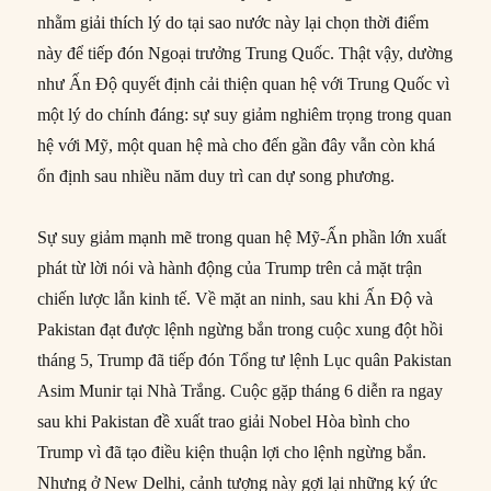
nhằm giải thích lý do tại sao nước này lại chọn thời điểm
này để tiếp đón Ngoại trưởng Trung Quốc. Thật vậy, dường
như Ấn Độ quyết định cải thiện quan hệ với Trung Quốc vì
một lý do chính đáng: sự suy giảm nghiêm trọng trong quan
hệ với Mỹ, một quan hệ mà cho đến gần đây vẫn còn khá
ổn định sau nhiều năm duy trì can dự song phương.
Sự suy giảm mạnh mẽ trong quan hệ Mỹ-Ấn phần lớn xuất
phát từ lời nói và hành động của Trump trên cả mặt trận
chiến lược lẫn kinh tế. Về mặt an ninh, sau khi Ấn Độ và
Pakistan đạt được lệnh ngừng bắn trong cuộc xung đột hồi
tháng 5, Trump đã tiếp đón Tổng tư lệnh Lục quân Pakistan
Asim Munir tại Nhà Trắng. Cuộc gặp tháng 6 diễn ra ngay
sau khi Pakistan đề xuất trao giải Nobel Hòa bình cho
Trump vì đã tạo điều kiện thuận lợi cho lệnh ngừng bắn.
Nhưng ở New Delhi, cảnh tượng này gợi lại những ký ức