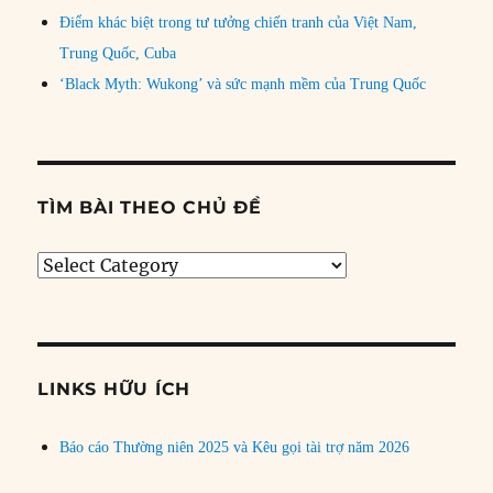
Điểm khác biệt trong tư tưởng chiến tranh của Việt Nam,
Trung Quốc, Cuba
‘Black Myth: Wukong’ và sức mạnh mềm của Trung Quốc
TÌM BÀI THEO CHỦ ĐỀ
Tìm
bài
theo
chủ
đề
LINKS HỮU ÍCH
Báo cáo Thường niên 2025 và Kêu gọi tài trợ năm 2026