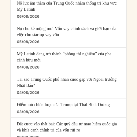
Nỗ lực âm thầm của Trung Quốc nhằm thống trị khu vực
Mỹ Latinh
06/08/2026
Nợ cho kẻ mộng mơ: Vốn vay chính sách và giới hạn của
việc cho startup vay vốn
05/08/2026
Mỹ Latinh đang trở thành “phòng thí nghiệm” của phe
cánh hữu mới
04/08/2026
Tại sao Trung Quốc phủ nhận cuộc gặp với Ngoại trưởng
Nhật Bản?
04/08/2026
Điểm mù chiến lược của Trump tại Thái Bình Dương
03/08/2026
Đặt cược vào thất bại: Các quỹ đầu tư mạo hiểm quốc gia
và khía cạnh chính trị của vốn rủi ro