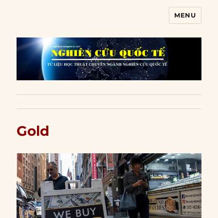
MENU
Nghiên cứu quốc tế
Gold