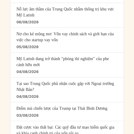
Nỗ lực âm thầm của Trung Quốc nhằm thống trị khu vực
Mỹ Latinh
06/08/2026
Nợ cho kẻ mộng mơ: Vốn vay chính sách và giới hạn của
việc cho startup vay vốn
05/08/2026
Mỹ Latinh đang trở thành “phòng thí nghiệm” của phe
cánh hữu mới
04/08/2026
Tại sao Trung Quốc phủ nhận cuộc gặp với Ngoại trưởng
Nhật Bản?
04/08/2026
Điểm mù chiến lược của Trump tại Thái Bình Dương
03/08/2026
Đặt cược vào thất bại: Các quỹ đầu tư mạo hiểm quốc gia
và khía cạnh chính trị của vốn rủi ro