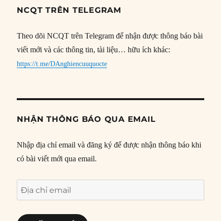
NCQT TRÊN TELEGRAM
Theo dõi NCQT trên Telegram để nhận được thông báo bài
viết mới và các thông tin, tài liệu… hữu ích khác:
https://t.me/DAnghiencuuquocte
NHẬN THÔNG BÁO QUA EMAIL
Nhập địa chỉ email và đăng ký để được nhận thông báo khi
có bài viết mới qua email.
Địa
chỉ
email