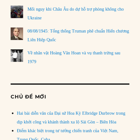
Mối nguy khi Châu Âu do dự hỗ trợ phòng không cho
Ukraine
08/08/1945: Tổng thống Truman phê chuẩn Hiến chương
Liên Hiệp Quốc
Về nhân vật Hoàng Văn Hoan và vụ thanh trừng sau
1979
CHỦ ĐỀ MỚI
Hai bài diễn văn của Đại sứ Hoa Kỳ Elbridge Durbrow trong
dịp khởi công và khánh thành xa lộ Sài Gòn – Biên Hòa
Điểm khác biệt trong tư tưởng chiến tranh của Việt Nam,
Trung Quốc, Cuba