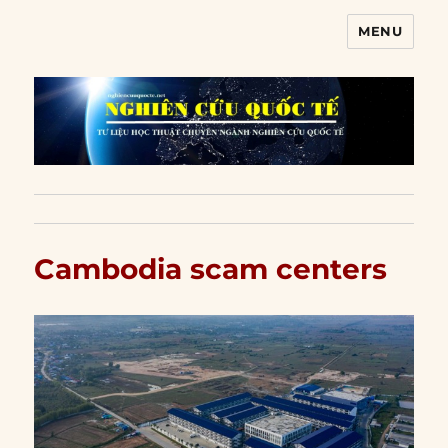
MENU
Nghiên cứu quốc tế
Cambodia scam centers