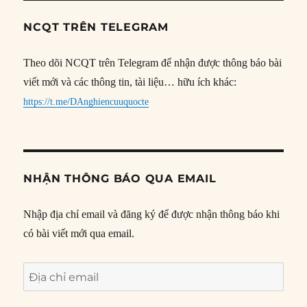
NCQT TRÊN TELEGRAM
Theo dõi NCQT trên Telegram để nhận được thông báo bài
viết mới và các thông tin, tài liệu… hữu ích khác:
https://t.me/DAnghiencuuquocte
NHẬN THÔNG BÁO QUA EMAIL
Nhập địa chỉ email và đăng ký để được nhận thông báo khi
có bài viết mới qua email.
Địa
chỉ