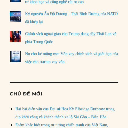
tư khoa học và công nghệ rủi ro cao
Kỷ nguyên Ấn Độ Dương - Thái Bình Dương của NATO
đã khép lại
Chính sách ngoại giao của Trump đang đẩy Thái Lan về
phía Trung Quốc
Nợ cho kẻ mộng mơ: Vốn vay chính sách và giới hạn của
việc cho startup vay vốn
CHỦ ĐỀ MỚI
Hai bài diễn văn của Đại sứ Hoa Kỳ Elbridge Durbrow trong
dịp khởi công và khánh thành xa lộ Sài Gòn – Biên Hòa
Điểm khác biệt trong tư tưởng chiến tranh của Việt Nam,