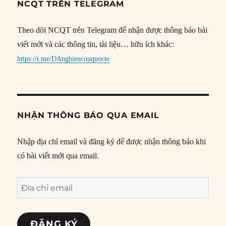
NCQT TRÊN TELEGRAM
Theo dõi NCQT trên Telegram để nhận được thông báo bài
viết mới và các thông tin, tài liệu… hữu ích khác:
https://t.me/DAnghiencuuquocte
NHẬN THÔNG BÁO QUA EMAIL
Nhập địa chỉ email và đăng ký để được nhận thông báo khi
có bài viết mới qua email.
Địa
chỉ
email
ĐĂNG KÝ