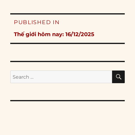
Post
PUBLISHED IN
navigation
Thế giới hôm nay: 16/12/2025
SE
Search
for: