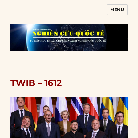
MENU
Nghiên cứu quốc tế
TWIB – 1612