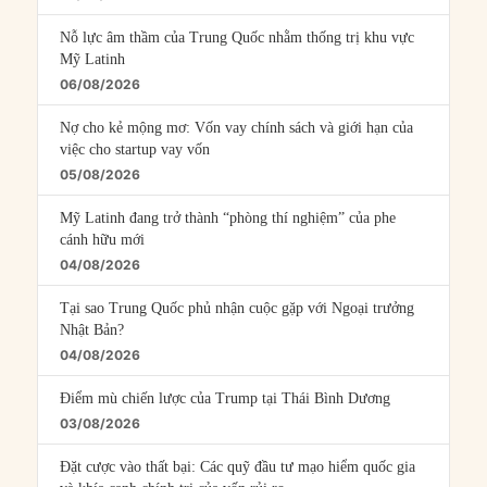
Nỗ lực âm thầm của Trung Quốc nhằm thống trị khu vực
Mỹ Latinh
06/08/2026
Nợ cho kẻ mộng mơ: Vốn vay chính sách và giới hạn của
việc cho startup vay vốn
05/08/2026
Mỹ Latinh đang trở thành “phòng thí nghiệm” của phe
cánh hữu mới
04/08/2026
Tại sao Trung Quốc phủ nhận cuộc gặp với Ngoại trưởng
Nhật Bản?
04/08/2026
Điểm mù chiến lược của Trump tại Thái Bình Dương
03/08/2026
Đặt cược vào thất bại: Các quỹ đầu tư mạo hiểm quốc gia