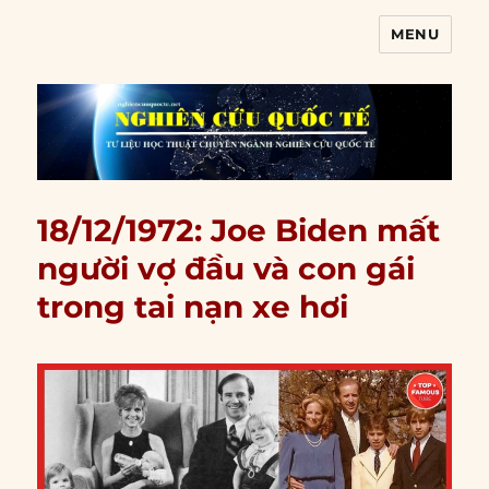
MENU
Nghiên cứu quốc tế
18/12/1972: Joe Biden mất
người vợ đầu và con gái
trong tai nạn xe hơi