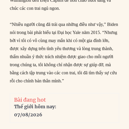
Wilmington đến Điện Capitol để hôn chào buổi sáng và
chúc các con trai ngủ ngon.
“Nhiều người cũng đã trải qua những điều như vậy,” Biden
nói trong bài phát biểu tại Đại học Yale năm 2015. “Nhưng
bởi vì tôi có vô cùng may mắn khi có một gia đình lớn,
được xây dựng trên tình yêu thương và lòng trung thành,
thấm nhuần ý thức trách nhiệm được giao cho mỗi người
trong chúng ta, tôi không chỉ nhận được sự giúp đỡ, mà
bằng cách tập trung vào các con trai, tôi đã tìm thấy sự cứu
rỗi cho chính bản thân mình.”
Bài đang hot
Thế giới hôm nay:
07/08/2026