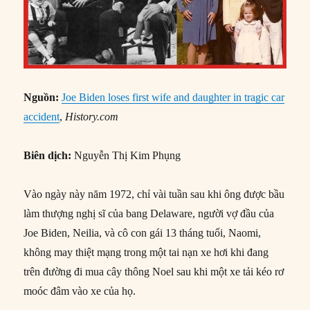
Nguồn:
Joe Biden loses first wife and daughter in tragic car
accident
,
History.com
Biên dịch:
Nguyễn Thị Kim Phụng
Vào ngày này năm 1972, chỉ vài tuần sau khi ông được bầu
làm thượng nghị sĩ của bang Delaware, người vợ đầu của
Joe Biden, Neilia, và cô con gái 13 tháng tuổi, Naomi,
không may thiệt mạng trong một tai nạn xe hơi khi đang
trên đường đi mua cây thông Noel sau khi một xe tải kéo rơ
moóc đâm vào xe của họ.