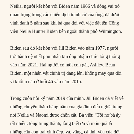
Neilia, người kết hôn với Biden năm 1966 và đóng vai trò
quan trọng trong các chiến dịch tranh cử của ông, đã được
vinh danh 5 năm sau khi bà qua đời với việc đặt tên Công
viên Neilia Hunter Biden bên ngoài thành phố Wilmington.
Biden sau đó kết hôn với Jill Biden vào năm 1977, người
trở thành đệ nhất phu nhân khi ông nhậm chức tổng thống
vào năm 2021. Hai người có một con gái, Ashley. Beau
Biden, một nhân vật chính trị đang lên, không may qua đời
vì khối u não ở tuổi 46 vào năm 2015.
Trong cuốn hồi ký năm 2019 của mình, Jill Biden đã viết về
những chuyến thăm hàng năm của gia đình đến nghĩa trang
nơi Neilia và Naomi được chôn cất. Bà viết: “Tôi nợ bà ấy
rất nhiều: lòng trung thành, lòng biết ơn vì món quà là
những cậu con trai xinh đẹp, và, vâng, cả tình yêu của đời