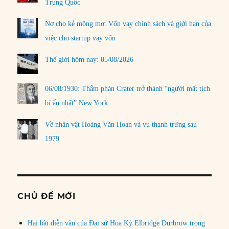
Trung Quốc
Nợ cho kẻ mộng mơ: Vốn vay chính sách và giới hạn của
việc cho startup vay vốn
Thế giới hôm nay: 05/08/2026
06/08/1930: Thẩm phán Crater trở thành “người mất tích
bí ẩn nhất” New York
Về nhân vật Hoàng Văn Hoan và vụ thanh trừng sau
1979
CHỦ ĐỀ MỚI
Hai bài diễn văn của Đại sứ Hoa Kỳ Elbridge Durbrow trong