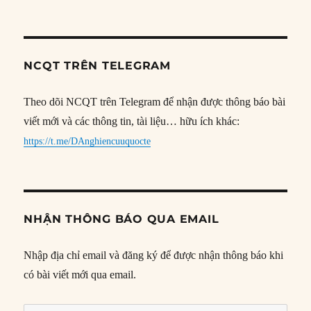
NCQT TRÊN TELEGRAM
Theo dõi NCQT trên Telegram để nhận được thông báo bài
viết mới và các thông tin, tài liệu… hữu ích khác:
https://t.me/DAnghiencuuquocte
NHẬN THÔNG BÁO QUA EMAIL
Nhập địa chỉ email và đăng ký để được nhận thông báo khi
có bài viết mới qua email.