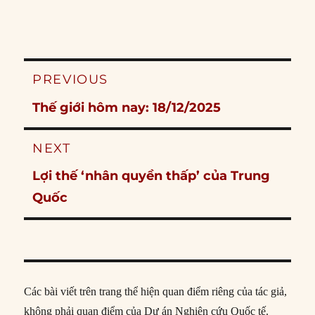
Post
PREVIOUS
navigation
Previous
Thế giới hôm nay: 18/12/2025
post:
NEXT
Next
Lợi thế ‘nhân quyền thấp’ của Trung
post:
Quốc
Các bài viết trên trang thể hiện quan điểm riêng của tác giả,
không phải quan điểm của Dự án Nghiên cứu Quốc tế.