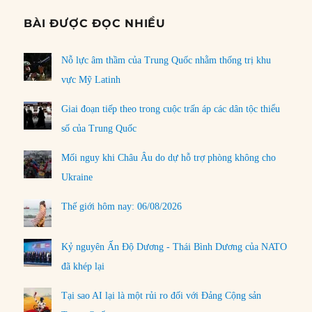
BÀI ĐƯỢC ĐỌC NHIỀU
Nỗ lực âm thầm của Trung Quốc nhằm thống trị khu
vực Mỹ Latinh
Giai đoạn tiếp theo trong cuộc trấn áp các dân tộc thiểu
số của Trung Quốc
Mối nguy khi Châu Âu do dự hỗ trợ phòng không cho
Ukraine
Thế giới hôm nay: 06/08/2026
Kỷ nguyên Ấn Độ Dương - Thái Bình Dương của NATO
đã khép lại
Tại sao AI lại là một rủi ro đối với Đảng Cộng sản