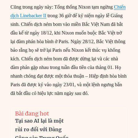
Cũng trong ngày này: Tổng thống Nixon tạm ngừng
Chiến
dịch Linebacker II
trong 36 giờ để kỷ niệm ngày lễ Giáng
sinh. Chiến dịch ném bom vào miền Bắc Việt Nam đã bắt
đầu kể từ ngày 18/12, khi Nixon muốn buộc Bắc Việt trở
lại đàm phán hòa bình ở Paris. Ngày 28/12, Bắc Việt thông
báo rằng họ sẽ trở lại Paris nếu Nixon kết thúc vụ không
kích. Chiến dịch ném bom đã được dừng lại và các nhà
đàm phán gặp nhau trong tuần đầu tiên của tháng 01. Họ
nhanh chóng đạt được một thỏa thuận – Hiệp định hòa bình
Paris đã được ký vào ngày 23/01, và một lệnh ngưng bắn
đã bắt đầu có hiệu lực năm ngày sau đó.
Bài đang hot
Tại sao AI lại là một
rủi ro đối với Đảng