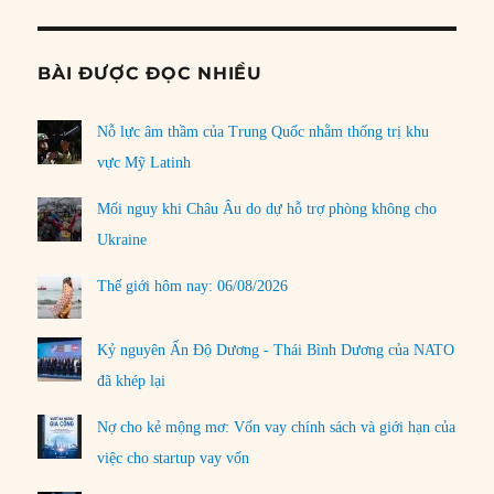
BÀI ĐƯỢC ĐỌC NHIỀU
Nỗ lực âm thầm của Trung Quốc nhằm thống trị khu
vực Mỹ Latinh
Mối nguy khi Châu Âu do dự hỗ trợ phòng không cho
Ukraine
Thế giới hôm nay: 06/08/2026
Kỷ nguyên Ấn Độ Dương - Thái Bình Dương của NATO
đã khép lại
Nợ cho kẻ mộng mơ: Vốn vay chính sách và giới hạn của
việc cho startup vay vốn