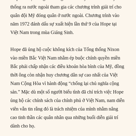
thống ra nước ngoài tham gia các chương trình giải trí cho
quân đội Mỹ đóng quân ở nước ngoài. Chương trình vào
năm 1972 đánh dấu sự xuất hiện lần thứ 9 của Hope tại
Việt Nam trong mùa Giáng Sinh.
Hope đã ủng hộ cuộc không kích của Tổng thống Nixon
vào miền Bắc Việt Nam nhằm ép buộc chính quyền miền
Bắc phải chấp nhận các điều khoản hòa bình của Mỹ, đồng
thời ông còn nhận huy chương dân sự cao nhất của Việt
Nam Cộng Hòa vì hành động “chống lại chủ nghĩa cộng
sản.” Mặc dù một số người biểu tình đã chỉ trích việc Hope
ủng hộ các chính sách của chính phủ ở Việt Nam, nam diễn
viên vẫn tin rằng đó là trách nhiệm của mình nhằm nâng
cao tinh thần các quân nhân qua những buổi diễn giải trí
dành cho họ.