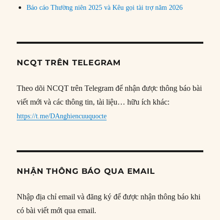
Báo cáo Thường niên 2025 và Kêu gọi tài trợ năm 2026
NCQT TRÊN TELEGRAM
Theo dõi NCQT trên Telegram để nhận được thông báo bài
viết mới và các thông tin, tài liệu… hữu ích khác:
https://t.me/DAnghiencuuquocte
NHẬN THÔNG BÁO QUA EMAIL
Nhập địa chỉ email và đăng ký để được nhận thông báo khi
có bài viết mới qua email.