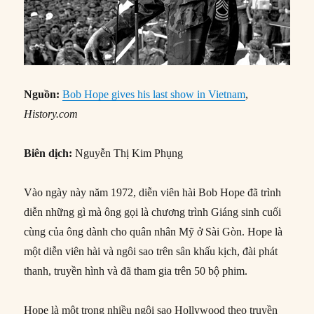
Nguồn:
Bob Hope gives his last show in Vietnam
,
History.com
Biên dịch:
Nguyễn Thị Kim Phụng
Vào ngày này năm 1972, diễn viên hài Bob Hope đã trình
diễn những gì mà ông gọi là chương trình Giáng sinh cuối
cùng của ông dành cho quân nhân Mỹ ở Sài Gòn. Hope là
một diễn viên hài và ngôi sao trên sân khấu kịch, đài phát
thanh, truyền hình và đã tham gia trên 50 bộ phim.
Hope là một trong nhiều ngôi sao Hollywood theo truyền