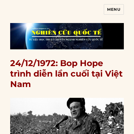
MENU
Nghiên cứu quốc tế
24/12/1972: Bop Hope
trình diễn lần cuối tại Việt
Nam