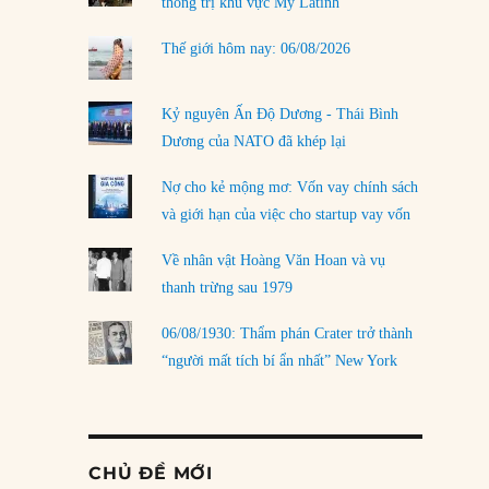
thống trị khu vực Mỹ Latinh
Thế giới hôm nay: 06/08/2026
Kỷ nguyên Ấn Độ Dương - Thái Bình
Dương của NATO đã khép lại
Nợ cho kẻ mộng mơ: Vốn vay chính sách
và giới hạn của việc cho startup vay vốn
Về nhân vật Hoàng Văn Hoan và vụ
thanh trừng sau 1979
06/08/1930: Thẩm phán Crater trở thành
“người mất tích bí ẩn nhất” New York
CHỦ ĐỀ MỚI