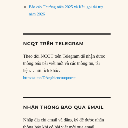
Báo cáo Thường niên 2025 và Kêu gọi tài trợ
năm 2026
NCQT TRÊN TELEGRAM
Theo dõi NCQT trên Telegram để nhận được
thông báo bài viết mới và các thông tin, tài
liệu… hữu ích khác:
https://t.me/DAnghiencuuquocte
NHẬN THÔNG BÁO QUA EMAIL
Nhập địa chỉ email và đăng ký để được nhận
thông báo khi có bài viết mới qua email.