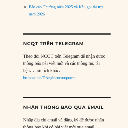
Báo cáo Thường niên 2025 và Kêu gọi tài trợ
năm 2026
NCQT TRÊN TELEGRAM
Theo dõi NCQT trên Telegram để nhận được
thông báo bài viết mới và các thông tin, tài
liệu… hữu ích khác:
https://t.me/DAnghiencuuquocte
NHẬN THÔNG BÁO QUA EMAIL
Nhập địa chỉ email và đăng ký để được nhận
thông báo khi có bài viết mới qua email.