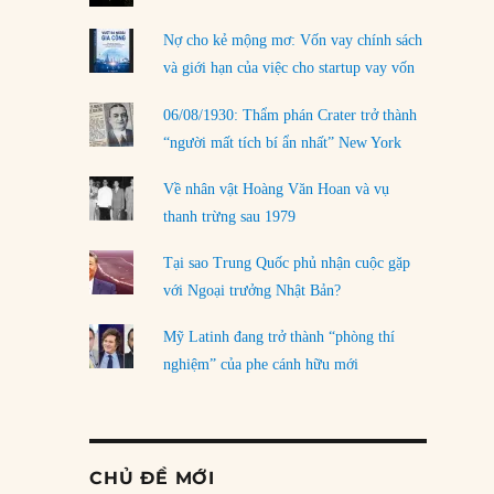
Nợ cho kẻ mộng mơ: Vốn vay chính sách
và giới hạn của việc cho startup vay vốn
06/08/1930: Thẩm phán Crater trở thành
“người mất tích bí ẩn nhất” New York
Về nhân vật Hoàng Văn Hoan và vụ
thanh trừng sau 1979
Tại sao Trung Quốc phủ nhận cuộc gặp
với Ngoại trưởng Nhật Bản?
Mỹ Latinh đang trở thành “phòng thí
nghiệm” của phe cánh hữu mới
CHỦ ĐỀ MỚI