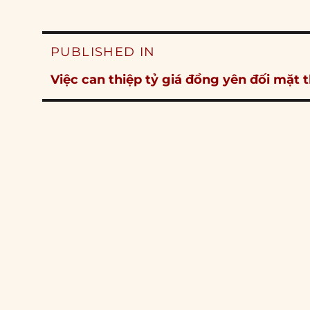
Post
PUBLISHED IN
navigation
Việc can thiệp tỷ giá đồng yên đối mặt 