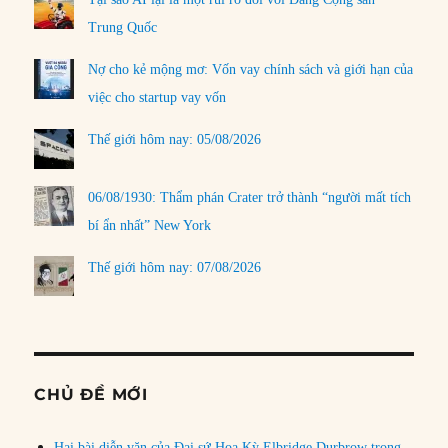
Trung Quốc
Nợ cho kẻ mộng mơ: Vốn vay chính sách và giới hạn của
việc cho startup vay vốn
Thế giới hôm nay: 05/08/2026
06/08/1930: Thẩm phán Crater trở thành “người mất tích
bí ẩn nhất” New York
Thế giới hôm nay: 07/08/2026
CHỦ ĐỀ MỚI
Hai bài diễn văn của Đại sứ Hoa Kỳ Elbridge Durbrow trong