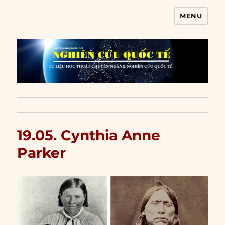
MENU
Nghiên cứu quốc tế
19.05. Cynthia Anne
Parker