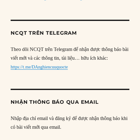
NCQT TRÊN TELEGRAM
Theo dõi NCQT trên Telegram để nhận được thông báo bài
viết mới và các thông tin, tài liệu… hữu ích khác:
https://t.me/DAnghiencuuquocte
NHẬN THÔNG BÁO QUA EMAIL
Nhập địa chỉ email và đăng ký để được nhận thông báo khi
có bài viết mới qua email.