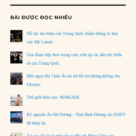
BÀI ĐƯỢC ĐỌC NHIỀU
Nỗ lực âm thầm của Trung Quốc nhằm thống trị khu
vực Mỹ Latinh
Giai đoạn tiếp theo trong cuộc trấn áp các dân tộc thiểu
số của Trung Quốc
Mối nguy khi Châu Âu do dự hỗ trợ phòng không cho
Ukraine
Thế giới hôm nay: 06/08/2026
Kỷ nguyên Ấn Độ Dương - Thái Bình Dương của NATO
đã khép lại
Tại sao AI lại là một rủi ro đối với Đảng Cộng sản