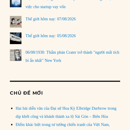
việc cho startup vay vốn
Thế giới hôm nay: 07/08/2026
Thế giới hôm nay: 05/08/2026
06/08/1930: Thẩm phán Crater trở thành “người mất tích
bí ẩn nhất” New York
CHỦ ĐỀ MỚI
Hai bài diễn văn của Đại sứ Hoa Kỳ Elbridge Durbrow trong
dịp khởi công và khánh thành xa lộ Sài Gòn – Biên Hòa
Điểm khác biệt trong tư tưởng chiến tranh của Việt Nam,