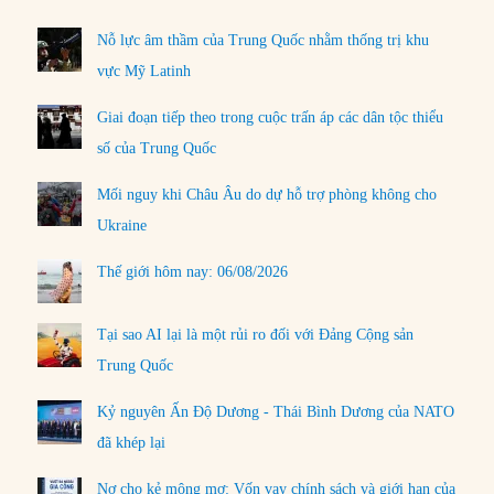
Nỗ lực âm thầm của Trung Quốc nhằm thống trị khu
vực Mỹ Latinh
Giai đoạn tiếp theo trong cuộc trấn áp các dân tộc thiểu
số của Trung Quốc
Mối nguy khi Châu Âu do dự hỗ trợ phòng không cho
Ukraine
Thế giới hôm nay: 06/08/2026
Tại sao AI lại là một rủi ro đối với Đảng Cộng sản
Trung Quốc
Kỷ nguyên Ấn Độ Dương - Thái Bình Dương của NATO
đã khép lại
Nợ cho kẻ mộng mơ: Vốn vay chính sách và giới hạn của