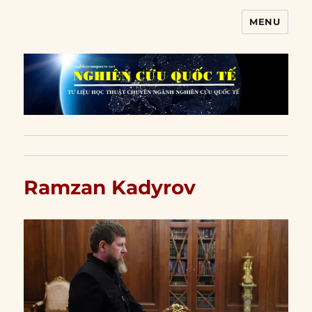
MENU
Nghiên cứu quốc tế
Ramzan Kadyrov