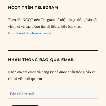
NCQT TRÊN TELEGRAM
Theo dõi NCQT trên Telegram để nhận được thông báo bài
viết mới và các thông tin, tài liệu… hữu ích khác:
https://t.me/DAnghiencuuquocte
NHẬN THÔNG BÁO QUA EMAIL
Nhập địa chỉ email và đăng ký để được nhận thông báo khi
có bài viết mới qua email.
Địa
chỉ
email