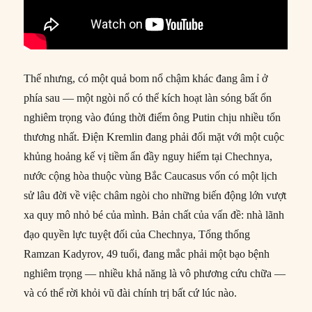
Thế nhưng, có một quả bom nổ chậm khác đang âm ỉ ở
phía sau — một ngòi nổ có thể kích hoạt làn sóng bất ổn
nghiêm trọng vào đúng thời điểm ông Putin chịu nhiều tổn
thương nhất. Điện Kremlin đang phải đối mặt với một cuộc
khủng hoảng kế vị tiềm ẩn đầy nguy hiểm tại Chechnya,
nước cộng hòa thuộc vùng Bắc Caucasus vốn có một lịch
sử lâu đời về việc châm ngòi cho những biến động lớn vượt
xa quy mô nhỏ bé của mình. Bản chất của vấn đề: nhà lãnh
đạo quyền lực tuyệt đối của Chechnya, Tổng thống
Ramzan Kadyrov, 49 tuổi, đang mắc phải một bạo bệnh
nghiêm trọng — nhiều khả năng là vô phương cứu chữa —
và có thể rời khỏi vũ đài chính trị bất cứ lúc nào.