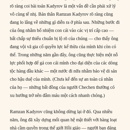
rõ ràng coi bài toán Kadyrov là một vấn đề cần phải xử lý
vô cùng tế nhị. Bản thân Ramzan Kadyrov rõ ràng cũng
đang lo lắng về những gì diễn ra ở phía sau. Những bước đi
của ông nhằm bổ nhiệm con cái vào các vị trí cấp cao —
bất chấp sự thiếu chuẩn bị lộ rõ của chúng — cho thấy ông
đang vội vã gia cố quyền lực kế thừa của mình khi còn có
thể. Trong những năm gần đây, ông cũng thực hiện một nỗ
lực phối hợp để gả con cái mình cho đại diện của các dòng
tộc hàng đầu khác — một nước đi nữa nhằm bảo vệ di sản
cho hậu duệ của mình. (Chưa kể đến sự an toàn cá nhân
của họ — những bất đồng của người Chechen thường có
xu hướng trở nên đẫm máu một cách nhanh chóng.)
Ramzan Kadyrov cũng không dừng lại ở đó. Qua nhiều
năm, ông đã xây dựng mối quan hệ mật thiết với hàng loạt
nhà cầm quyền trong thế giới Hồi giáo — người bạn đáng