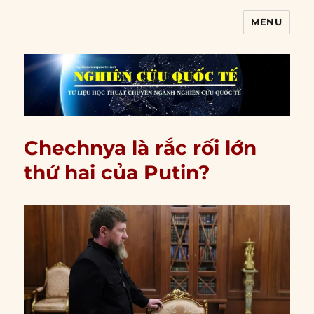
MENU
Nghiên cứu quốc tế
Chechnya là rắc rối lớn
thứ hai của Putin?