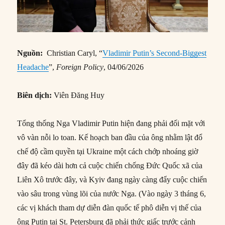
Nguồn:
Christian Caryl, “
Vladimir Putin’s Second-Biggest
Headache
”,
Foreign Policy
, 04/06/2026
Biên dịch:
Viên Đăng Huy
Tổng thống Nga Vladimir Putin hiện đang phải đối mặt với
vô vàn nỗi lo toan. Kế hoạch ban đầu của ông nhằm lật đổ
chế độ cầm quyền tại Ukraine một cách chớp nhoáng giờ
đây đã kéo dài hơn cả cuộc chiến chống Đức Quốc xã của
Liên Xô trước đây, và Kyiv đang ngày càng đẩy cuộc chiến
vào sâu trong vùng lõi của nước Nga. (Vào ngày 3 tháng 6,
các vị khách tham dự diễn đàn quốc tế phô diễn vị thế của
ông Putin tại St. Petersburg đã phải thức giấc trước cảnh