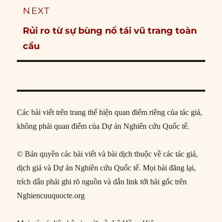
NEXT
Next
Rủi ro từ sự bùng nổ tái vũ trang toàn
post:
cầu
Các bài viết trên trang thể hiện quan điểm riêng của tác giả,
không phải quan điểm của Dự án Nghiên cứu Quốc tế.
© Bản quyền các bài viết và bài dịch thuộc về các tác giả,
dịch giả và Dự án Nghiên cứu Quốc tế. Mọi bài đăng lại,
trích dẫn phải ghi rõ nguồn và dẫn link tới bài gốc trên
Nghiencuuquocte.org