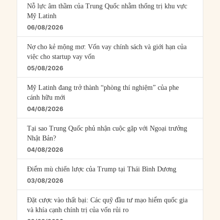
Nỗ lực âm thầm của Trung Quốc nhằm thống trị khu vực
Mỹ Latinh
06/08/2026
Nợ cho kẻ mộng mơ: Vốn vay chính sách và giới hạn của
việc cho startup vay vốn
05/08/2026
Mỹ Latinh đang trở thành “phòng thí nghiệm” của phe
cánh hữu mới
04/08/2026
Tại sao Trung Quốc phủ nhận cuộc gặp với Ngoại trưởng
Nhật Bản?
04/08/2026
Điểm mù chiến lược của Trump tại Thái Bình Dương
03/08/2026
Đặt cược vào thất bại: Các quỹ đầu tư mạo hiểm quốc gia
và khía cạnh chính trị của vốn rủi ro