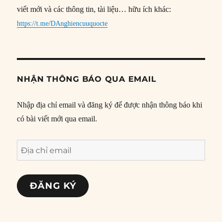
viết mới và các thông tin, tài liệu… hữu ích khác:
https://t.me/DAnghiencuuquocte
NHẬN THÔNG BÁO QUA EMAIL
Nhập địa chỉ email và đăng ký để được nhận thông báo khi
có bài viết mới qua email.
Địa
chỉ
email
ĐĂNG KÝ