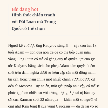
Bài đang hot
Hình thức chiến tranh
với Đài Loan mà Trung
Quốc có thể chọn
Người kế vị được ông Kadyrov sủng ái — cậu con trai 18
tuổi Adam — còn quá non trẻ để có thể tiếp quản ngai
vàng. Ông Putin có thể cố gắng duy trì quyền lực cho gia
tộc Kadyrov bằng cách cho phép Adam nắm quyền kiểm
soát trên danh nghĩa dưới sự kèm cặp của một đồng minh
tin cẩn, hoặc thậm chí là một nhiếp chính vương được cử
đến từ Moscow. Tuy nhiên, một giải pháp như vậy có thể sẽ
phức tạp hơn nhiều so với tưởng tượng. Sự cai trị bàn tay
sắt của Ramzan suốt 22 năm qua — khiến một số người ví
ông như Kim Jong Il của vùng Caucasus — đã để lại vô số