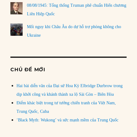
08/08/1945: Tổng thống Truman phê chuẩn Hiến chương
Liên Hiệp Quốc
Mối nguy khi Châu Âu do dự hỗ trợ phòng không cho
Ukraine
CHỦ ĐỀ MỚI
Hai bài diễn văn của Đại sứ Hoa Kỳ Elbridge Durbrow trong
dịp khởi công và khánh thành xa lộ Sài Gòn – Biên Hòa
Điểm khác biệt trong tư tưởng chiến tranh của Việt Nam,
Trung Quốc, Cuba
‘Black Myth: Wukong’ và sức mạnh mềm của Trung Quốc