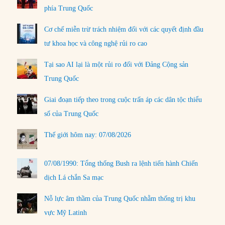
phía Trung Quốc
Cơ chế miễn trừ trách nhiệm đối với các quyết định đầu
tư khoa học và công nghệ rủi ro cao
Tại sao AI lại là một rủi ro đối với Đảng Cộng sản
Trung Quốc
Giai đoạn tiếp theo trong cuộc trấn áp các dân tộc thiểu
số của Trung Quốc
Thế giới hôm nay: 07/08/2026
07/08/1990: Tổng thống Bush ra lệnh tiến hành Chiến
dịch Lá chắn Sa mạc
Nỗ lực âm thầm của Trung Quốc nhằm thống trị khu
vực Mỹ Latinh