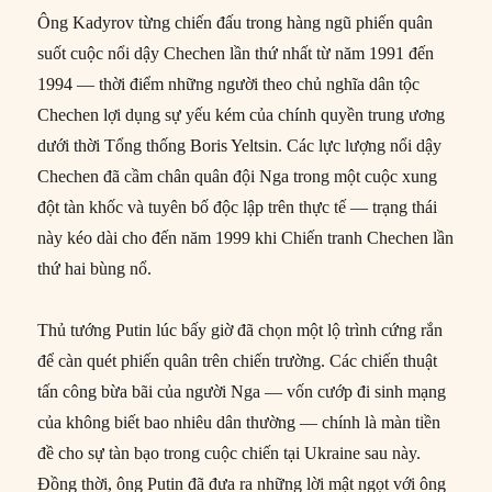
Ông Kadyrov từng chiến đấu trong hàng ngũ phiến quân
suốt cuộc nổi dậy Chechen lần thứ nhất từ năm 1991 đến
1994 — thời điểm những người theo chủ nghĩa dân tộc
Chechen lợi dụng sự yếu kém của chính quyền trung ương
dưới thời Tổng thống Boris Yeltsin. Các lực lượng nổi dậy
Chechen đã cầm chân quân đội Nga trong một cuộc xung
đột tàn khốc và tuyên bố độc lập trên thực tế — trạng thái
này kéo dài cho đến năm 1999 khi Chiến tranh Chechen lần
thứ hai bùng nổ.
Thủ tướng Putin lúc bấy giờ đã chọn một lộ trình cứng rắn
để càn quét phiến quân trên chiến trường. Các chiến thuật
tấn công bừa bãi của người Nga — vốn cướp đi sinh mạng
của không biết bao nhiêu dân thường — chính là màn tiền
đề cho sự tàn bạo trong cuộc chiến tại Ukraine sau này.
Đồng thời, ông Putin đã đưa ra những lời mật ngọt với ông