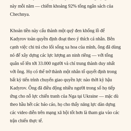
này mỗi năm — chiếm khoảng 92% tổng ngân sách của
Chechnya.
Khoản tiền này cấu thành một quỹ đen khổng lồ để
Kadyrov toàn quyền định đoạt theo ý thích cá nhân. Bên
cạnh việc chi trả cho lối sống xa hoa của mình, ông đã dùng
nó để xây dựng các lực lượng an ninh riêng — với tổng
quân số lên tới 33.000 người và chỉ trung thành duy nhất
với ông. Họ có thể trở thành một nhân tố quyết định trong
bất kỳ tiến trình chuyển giao quyền lực nào thời kỳ hậu
Kadyrov. Ông đã điều động nhiều người trong số họ tiếp
ứng cho nỗ lực chiến tranh của Nga tại Ukraine — mặc dù
theo hầu hết các báo cáo, họ cho thấy năng lực dàn dựng
các video diễn trên mạng xã hội tốt hơn là tham gia vào các
trận chiến thực tế.