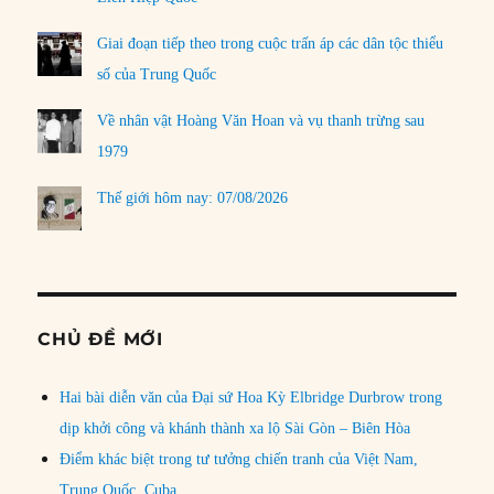
Giai đoạn tiếp theo trong cuộc trấn áp các dân tộc thiểu
số của Trung Quốc
Về nhân vật Hoàng Văn Hoan và vụ thanh trừng sau
1979
Thế giới hôm nay: 07/08/2026
CHỦ ĐỀ MỚI
Hai bài diễn văn của Đại sứ Hoa Kỳ Elbridge Durbrow trong
dịp khởi công và khánh thành xa lộ Sài Gòn – Biên Hòa
Điểm khác biệt trong tư tưởng chiến tranh của Việt Nam,
Trung Quốc, Cuba