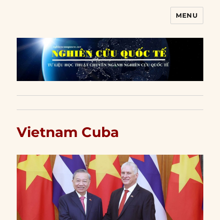
MENU
Nghiên cứu quốc tế
Vietnam Cuba