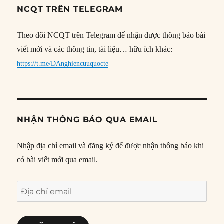
NCQT TRÊN TELEGRAM
Theo dõi NCQT trên Telegram để nhận được thông báo bài
viết mới và các thông tin, tài liệu… hữu ích khác:
https://t.me/DAnghiencuuquocte
NHẬN THÔNG BÁO QUA EMAIL
Nhập địa chỉ email và đăng ký để được nhận thông báo khi
có bài viết mới qua email.
Địa
chỉ
email