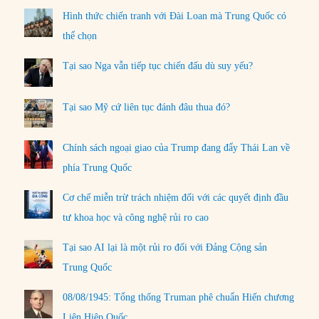
Hình thức chiến tranh với Đài Loan mà Trung Quốc có
thể chọn
Tại sao Nga vẫn tiếp tục chiến đấu dù suy yếu?
Tại sao Mỹ cứ liên tục đánh đâu thua đó?
Chính sách ngoại giao của Trump đang đẩy Thái Lan về
phía Trung Quốc
Cơ chế miễn trừ trách nhiệm đối với các quyết định đầu
tư khoa học và công nghệ rủi ro cao
Tại sao AI lại là một rủi ro đối với Đảng Cộng sản
Trung Quốc
08/08/1945: Tổng thống Truman phê chuẩn Hiến chương
Liên Hiệp Quốc