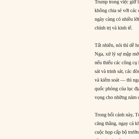
Trump trong việc giữ 
không chia sẻ với các
ngày càng có nhiều lờ
chính trị và kinh tế.
Tất nhiên, nói thì dễ
Nga, xử lý sự mập mờ
nếu thiếu các công cụ
sát và trinh sát, các 
và kiểm soát — thì n
quốc phòng của lục địa
vọng cho những năm c
Trong bối cảnh này, T
căng thẳng, ngay cả kh
cuộc họp cấp bộ trưởn