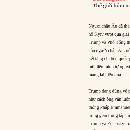
Thế giới hôm n
Người châu Âu đã tham
hộ Kyiv vượt qua giai 
Trump và Phó Tổng th
của người châu Âu, nỗ
kết tăng chi tiêu quốc
một liên minh tự nguy
mang lại hiệu quả.
Trump đang đứng về ph
như cách ông vẫn luôn
thống Pháp Emmanuel 
trung gian trung lập”
Trump và Zelensky tron