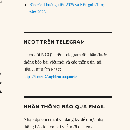
hâu
Báo cáo Thường niên 2025 và Kêu gọi tài trợ
năm 2026
NCQT TRÊN TELEGRAM
Theo dõi NCQT trên Telegram để nhận được
thông báo bài viết mới và các thông tin, tài
.
liệu… hữu ích khác:
ư
https://t.me/DAnghiencuuquocte
ặc
a,
NHẬN THÔNG BÁO QUA EMAIL
Nhập địa chỉ email và đăng ký để được nhận
thông báo khi có bài viết mới qua email.