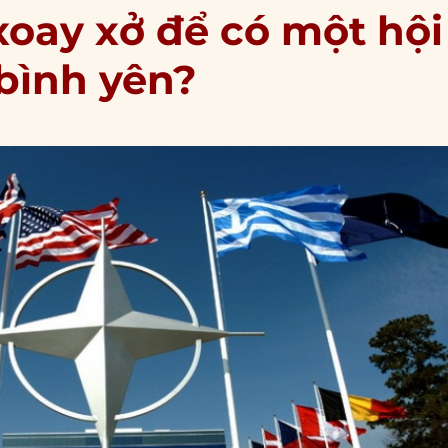
xoay xở để có một hội
bình yên?