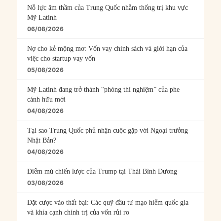
Nỗ lực âm thầm của Trung Quốc nhằm thống trị khu vực
Mỹ Latinh
06/08/2026
Nợ cho kẻ mộng mơ: Vốn vay chính sách và giới hạn của
việc cho startup vay vốn
05/08/2026
Mỹ Latinh đang trở thành “phòng thí nghiệm” của phe
cánh hữu mới
04/08/2026
Tại sao Trung Quốc phủ nhận cuộc gặp với Ngoại trưởng
Nhật Bản?
04/08/2026
Điểm mù chiến lược của Trump tại Thái Bình Dương
03/08/2026
Đặt cược vào thất bại: Các quỹ đầu tư mạo hiểm quốc gia
và khía cạnh chính trị của vốn rủi ro