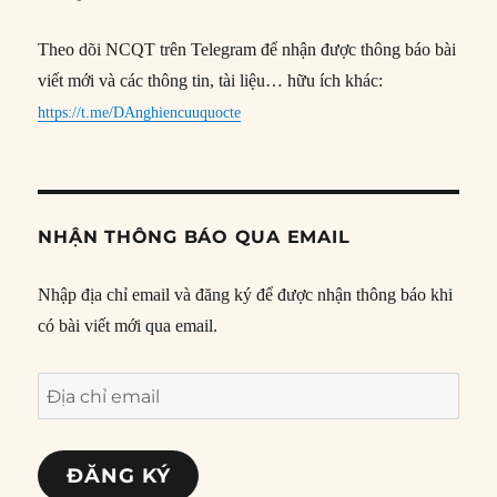
Theo dõi NCQT trên Telegram để nhận được thông báo bài
viết mới và các thông tin, tài liệu… hữu ích khác:
https://t.me/DAnghiencuuquocte
NHẬN THÔNG BÁO QUA EMAIL
Nhập địa chỉ email và đăng ký để được nhận thông báo khi
có bài viết mới qua email.
Địa
chỉ
email
ĐĂNG KÝ