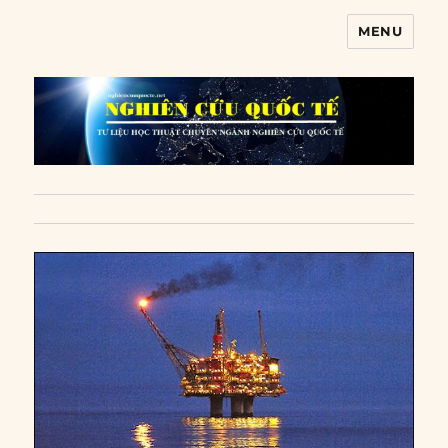
MENU
Nghiên cứu quốc tế