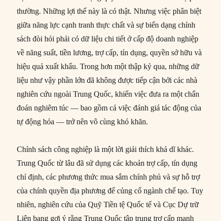
thường. Những lợi thế này là có thật. Nhưng việc phân biệt
giữa năng lực cạnh tranh thực chất và sự biến dạng chính
sách đòi hỏi phải có dữ liệu chi tiết ở cấp độ doanh nghiệp
về năng suất, tiền lương, trợ cấp, tín dụng, quyền sở hữu và
hiệu quả xuất khẩu. Trong hơn một thập kỷ qua, những dữ
liệu như vậy phần lớn đã không được tiếp cận bởi các nhà
nghiên cứu ngoài Trung Quốc, khiến việc đưa ra một chẩn
đoán nghiêm túc — bao gồm cả việc đánh giá tác động của
tự động hóa — trở nên vô cùng khó khăn.
Chính sách công nghiệp là một lời giải thích khả dĩ khác.
Trung Quốc từ lâu đã sử dụng các khoản trợ cấp, tín dụng
chỉ định, các phương thức mua sắm chính phủ và sự hỗ trợ
của chính quyền địa phương để củng cố ngành chế tạo. Tuy
nhiên, nghiên cứu của Quỹ Tiền tệ Quốc tế và Cục Dự trữ
Liên bang gợi ý rằng Trung Quốc tập trung trợ cấp mạnh