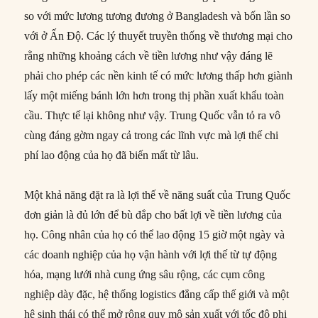
so với mức lương tương đương ở Bangladesh và bốn lần so
với ở Ấn Độ. Các lý thuyết truyền thống về thương mại cho
rằng những khoảng cách về tiền lương như vậy đáng lẽ
phải cho phép các nền kinh tế có mức lương thấp hơn giành
lấy một miếng bánh lớn hơn trong thị phần xuất khẩu toàn
cầu. Thực tế lại không như vậy. Trung Quốc vẫn tỏ ra vô
cùng đáng gờm ngay cả trong các lĩnh vực mà lợi thế chi
phí lao động của họ đã biến mất từ lâu.
Một khả năng đặt ra là lợi thế về năng suất của Trung Quốc
đơn giản là đủ lớn để bù đắp cho bất lợi về tiền lương của
họ. Công nhân của họ có thể lao động 15 giờ một ngày và
các doanh nghiệp của họ vận hành với lợi thế từ tự động
hóa, mạng lưới nhà cung ứng sâu rộng, các cụm công
nghiệp dày đặc, hệ thống logistics đẳng cấp thế giới và một
hệ sinh thái có thể mở rộng quy mô sản xuất với tốc độ phi