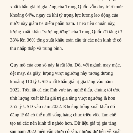
xuất khẩu giá trị gia tăng của Trung Quốc vẫn duy trì ở mức
khoảng 64%, ngay cả khi tỷ trọng lực lượng lao động của
nước này giảm ba điểm phần trăm. Theo tiêu chuẩn này,
lượng xuất khẩu “vượt ngưỡng” của Trung Quốc đã tăng từ
33% lên 36% tổng xuất khẩu toàn cầu từ các nền kinh tế có
thu nhập thấp và trung bình.
Quy mô của con số này là rất lớn. Đối với ngành may mặc,
dệt may, da giày, lượng vượt ngưỡng này tương đương
khoảng 110 tỷ USD xuất khẩu giá trị gia tăng vào năm
2022. Trên tất cả các lĩnh vực tay nghề thấp, chúng tôi ước
tính lượng xuất khẩu giá trị gia tăng vượt ngưỡng là hơn
355 tỷ USD vào năm 2022. Khoảng trống xuất khẩu đó
đáng lẽ đã có thể nuôi sống hàng chục triệu việc làm chế
tạo tại các nền kinh tế nghèo hơn. Dữ liệu giá trị gia tăng
sau năm 2022 hiện vẫn chưa có sẵn, nhưng dữ liệu về xuất