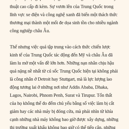
thuật cao cấp đi kèm. Sự vươn lên của Trung Quốc trong
lĩnh vực xe điện và công nghệ xanh đã biến một thách thức
thương mại thành một mối đe dọa sinh tồn cho nhiều ngành
công nghiệp châu Âu.
Thế nhưng việc quá tập trung vào cách thức chiến lược
kinh tế của Trung Quốc tác động đến Mỹ và châu Âu đã
làm lu mờ một vấn đề lớn hơn. Những nạn nhân chịu hậu
quả nặng nề nhất từ cú sốc Trung Quốc hiện tại không phải
là công nhân ở Detroit hay Stuttgart, mà là lực lượng lao
động tương lai ở những nơi như Addis Ababa, Dhaka,
Lagos, Nairobi, Phnom Penh, Surat và Tirupur. Tổn thất
của họ không thể đo đếm chủ yếu bằng số việc làm bị cắt
giảm hay các nhà máy bị đóng cửa, mà phải nhìn từ khía
cạnh những nhà máy không bao giờ được xây dựng, những
thị trường xuất khẩu không bao giờ có thể tiếp cận, những