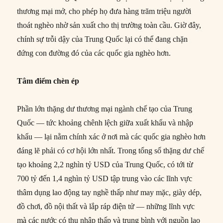
thương mại mở, cho phép họ đưa hàng trăm triệu người
thoát nghèo nhờ sản xuất cho thị trường toàn cầu. Giờ đây,
chính sự trỗi dậy của Trung Quốc lại có thể đang chặn
đứng con đường đó của các quốc gia nghèo hơn.
Tâm điểm chèn ép
Phần lớn thặng dư thương mại ngành chế tạo của Trung
Quốc — tức khoảng chênh lệch giữa xuất khẩu và nhập
khẩu — lại nằm chính xác ở nơi mà các quốc gia nghèo hơn
đáng lẽ phải có cơ hội lớn nhất. Trong tổng số thặng dư chế
tạo khoảng 2,2 nghìn tỷ USD của Trung Quốc, có tới từ
700 tỷ đến 1,4 nghìn tỷ USD tập trung vào các lĩnh vực
thâm dụng lao động tay nghề thấp như may mặc, giày dép,
đồ chơi, đồ nội thất và lắp ráp điện tử — những lĩnh vực
mà các nước có thu nhập thấp và trung bình với nguồn lao