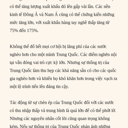
có thể tăng lượng xuất khẩu đó lên gấp vài lần. Các nền
kinh tế Đông Á và Nam Á cũng có thể chứng kiến những
mức tăng lớn, với xuất khẩu hàng tay nghề thấp tăng từ
75% đến 175%.
Không thể đổ hết mọi cơ hội bị lãng phí của các nước
nghèo hơn cho một mình Trung Quốc. Các điểm nghẽn nội
tại vẫn đóng vai trò cực kỳ lớn. Nhưng sự thống trị của
Trung Quốc làm thu hẹp các khả năng sẵn có cho các quốc
gia nghèo hơn và khiến họ khó khăn hơn trong việc vạch ra
một lộ trình tiến lên đáng tin cậy.
Tác động từ sự chèn ép của Trung Quốc đối với các nước
có thu nhập thấp và trung bình là quá lớn để có thể phớt lờ.
Nhưng các nguyên nhân cốt lõi cũng quan trọng không
kém. Nếu sự thống trị của Trung Quốc phản ánh những