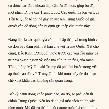
có được các điều khoản tiếp cận ưu đãi hơn, giúp bù đắp
một phần lợi thế của Trung Quốc. Các quốc gia lớn và Quỹ
Tiền tệ Quốc tế có thể gây áp lực lên Trung Quốc để giải
quyết vấn đề đồng tiền bị định giá thấp của nước này.
Đáng tiếc là các quốc gia có thu nhập thấp và trung bình chỉ
có đòn bẩy đàm phán rất hạn chế với Trung Quốc. Xét cho
cùng, Bắc Kinh tương đối thờ ơ trước các yêu cầu ngay cả
từ phía Washington về việc mở cửa thị trường của mình.
Tổng thống Mỹ Donald Trump đã phải lùi bước trong việc
áp thuế cao đối với Trung Quốc khi nước này đe dọa hạn
chế xuất khẩu các khoáng sản quan trọng.
Bất kỳ hành động khắc phục nào, do đó, sẽ phải đến từ
chính Trung Quốc. Nếu họ đánh giá một cách chính xác
rằng nước Mỹ đã trở thành một cường quốc bá chủ không