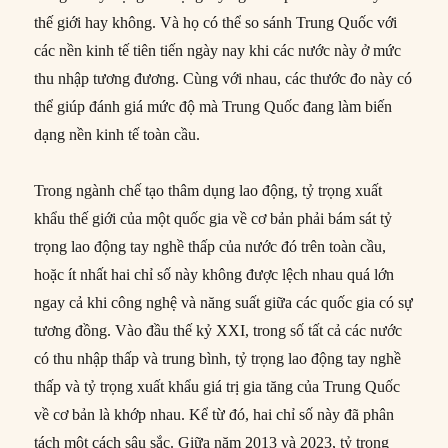
thế giới hay không. Và họ có thể so sánh Trung Quốc với
các nền kinh tế tiên tiến ngày nay khi các nước này ở mức
thu nhập tương đương. Cùng với nhau, các thước đo này có
thể giúp đánh giá mức độ mà Trung Quốc đang làm biến
dạng nền kinh tế toàn cầu.
Trong ngành chế tạo thâm dụng lao động, tỷ trọng xuất
khẩu thế giới của một quốc gia về cơ bản phải bám sát tỷ
trọng lao động tay nghề thấp của nước đó trên toàn cầu,
hoặc ít nhất hai chỉ số này không được lệch nhau quá lớn
ngay cả khi công nghệ và năng suất giữa các quốc gia có sự
tương đồng. Vào đầu thế kỷ XXI, trong số tất cả các nước
có thu nhập thấp và trung bình, tỷ trọng lao động tay nghề
thấp và tỷ trọng xuất khẩu giá trị gia tăng của Trung Quốc
về cơ bản là khớp nhau. Kể từ đó, hai chỉ số này đã phân
tách một cách sâu sắc. Giữa năm 2013 và 2023, tỷ trọng