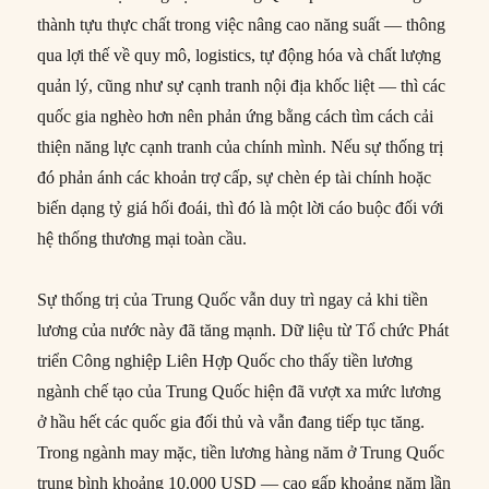
thành tựu thực chất trong việc nâng cao năng suất — thông
qua lợi thế về quy mô, logistics, tự động hóa và chất lượng
quản lý, cũng như sự cạnh tranh nội địa khốc liệt — thì các
quốc gia nghèo hơn nên phản ứng bằng cách tìm cách cải
thiện năng lực cạnh tranh của chính mình. Nếu sự thống trị
đó phản ánh các khoản trợ cấp, sự chèn ép tài chính hoặc
biến dạng tỷ giá hối đoái, thì đó là một lời cáo buộc đối với
hệ thống thương mại toàn cầu.
Sự thống trị của Trung Quốc vẫn duy trì ngay cả khi tiền
lương của nước này đã tăng mạnh. Dữ liệu từ Tổ chức Phát
triển Công nghiệp Liên Hợp Quốc cho thấy tiền lương
ngành chế tạo của Trung Quốc hiện đã vượt xa mức lương
ở hầu hết các quốc gia đối thủ và vẫn đang tiếp tục tăng.
Trong ngành may mặc, tiền lương hàng năm ở Trung Quốc
trung bình khoảng 10.000 USD — cao gấp khoảng năm lần