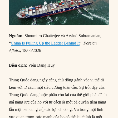
Nguồn:
Shoumitro Chatterjee và Arvind Subramanian,
“
China Is Pulling Up the Ladder Behind It
”,
Foreign
Affairs
, 18/06/2026
Biên dịch:
Viên Đăng Huy
Trung Quốc đang ngày càng chủ động gánh vác vị thế đi
kèm với tư cách một siêu cường toàn cầu. Sự trỗi dậy của
Trung Quốc đang buộc phần còn lại của thế giới phải đánh
giá năng lực của họ với tư cách là một bá quyền tiềm năng
lẫn một bên cung cấp các lợi ích công. Và trong một lĩnh
vực quan trọng, sức mạnh của họ có thể lại chính là một