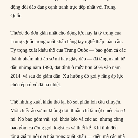
động dồi dào đang cạnh tranh trực tiếp nhất với Trung
Quốc.
Thước đo đơn giản nhất cho động lực này là tỷ trọng của
Trung Quốc trong xuất khẩu hàng tay nghề thấp toàn cầu.
Tỷ trọng xuất khẩu thô của Trung Quốc — bao gồm cả các
thành phẩm như áo sơ mi hay giày dép — đã tăng mạnh từ
đầu những năm 1990, đạt đỉnh ở mức hơn 60% vào năm
2014, và sau đó giảm dần. Xu hướng đó gợi ý rằng áp lực
chèn ép có vẻ đã hạ nhiệt.
Thế nhưng xuất khẩu thô lại bỏ sót phần lớn câu chuyện.
Một chiếc áo sơ mi không đơn thuần chỉ là một chiếc áo sơ
mi. Nó bao gồm vải, sợi, khóa kéo và cúc áo, nhưng cũng
bao gồm cả đóng gói, logistics và thiết kế. Khi tính đến
tổng giá trị nội địa hóa trong xuất khẩu — điều mà các nhà