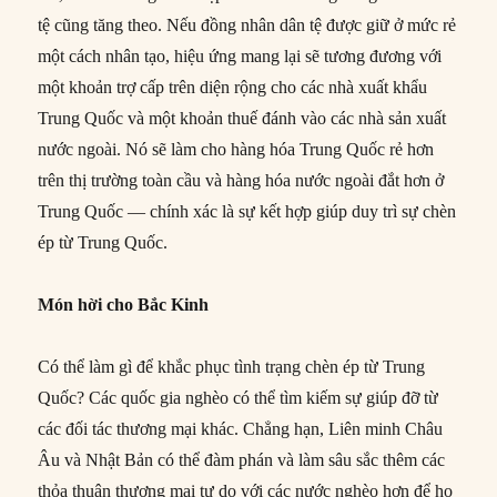
tệ cũng tăng theo. Nếu đồng nhân dân tệ được giữ ở mức rẻ
một cách nhân tạo, hiệu ứng mang lại sẽ tương đương với
một khoản trợ cấp trên diện rộng cho các nhà xuất khẩu
Trung Quốc và một khoản thuế đánh vào các nhà sản xuất
nước ngoài. Nó sẽ làm cho hàng hóa Trung Quốc rẻ hơn
trên thị trường toàn cầu và hàng hóa nước ngoài đắt hơn ở
Trung Quốc — chính xác là sự kết hợp giúp duy trì sự chèn
ép từ Trung Quốc.
Món hời cho Bắc Kinh
Có thể làm gì để khắc phục tình trạng chèn ép từ Trung
Quốc? Các quốc gia nghèo có thể tìm kiếm sự giúp đỡ từ
các đối tác thương mại khác. Chẳng hạn, Liên minh Châu
Âu và Nhật Bản có thể đàm phán và làm sâu sắc thêm các
thỏa thuận thương mại tự do với các nước nghèo hơn để họ