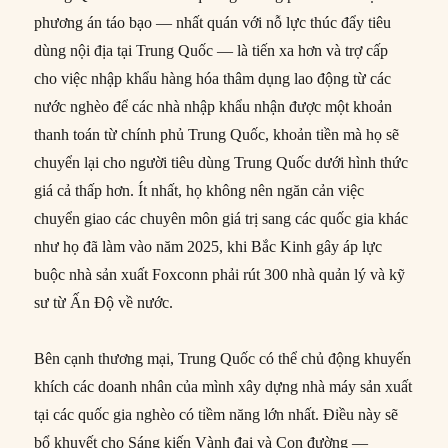
phương án táo bạo — nhất quán với nỗ lực thúc đẩy tiêu
dùng nội địa tại Trung Quốc — là tiến xa hơn và trợ cấp
cho việc nhập khẩu hàng hóa thâm dụng lao động từ các
nước nghèo để các nhà nhập khẩu nhận được một khoản
thanh toán từ chính phủ Trung Quốc, khoản tiền mà họ sẽ
chuyển lại cho người tiêu dùng Trung Quốc dưới hình thức
giá cả thấp hơn. Ít nhất, họ không nên ngăn cản việc
chuyển giao các chuyên môn giá trị sang các quốc gia khác
như họ đã làm vào năm 2025, khi Bắc Kinh gây áp lực
buộc nhà sản xuất Foxconn phải rút 300 nhà quản lý và kỹ
sư từ Ấn Độ về nước.
Bên cạnh thương mại, Trung Quốc có thể chủ động khuyến
khích các doanh nhân của mình xây dựng nhà máy sản xuất
tại các quốc gia nghèo có tiềm năng lớn nhất. Điều này sẽ
bổ khuyết cho Sáng kiến Vành đai và Con đường —