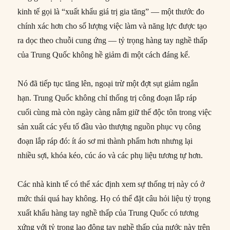
kinh tế gọi là “xuất khẩu giá trị gia tăng” — một thước đo
chính xác hơn cho số lượng việc làm và năng lực được tạo
ra dọc theo chuỗi cung ứng — tỷ trọng hàng tay nghề thấp
của Trung Quốc không hề giảm đi một cách đáng kể.
Nó đã tiếp tục tăng lên, ngoại trừ một đợt sụt giảm ngắn
hạn. Trung Quốc không chỉ thống trị công đoạn lắp ráp
cuối cùng mà còn ngày càng nắm giữ thế độc tôn trong việc
sản xuất các yếu tố đầu vào thượng nguồn phục vụ công
đoạn lắp ráp đó: ít áo sơ mi thành phẩm hơn nhưng lại
nhiều sợi, khóa kéo, cúc áo và các phụ liệu tương tự hơn.
Các nhà kinh tế có thể xác định xem sự thống trị này có ở
mức thái quá hay không. Họ có thể đặt câu hỏi liệu tỷ trọng
xuất khẩu hàng tay nghề thấp của Trung Quốc có tương
xứng với tỷ trọng lao động tay nghề thấp của nước này trên