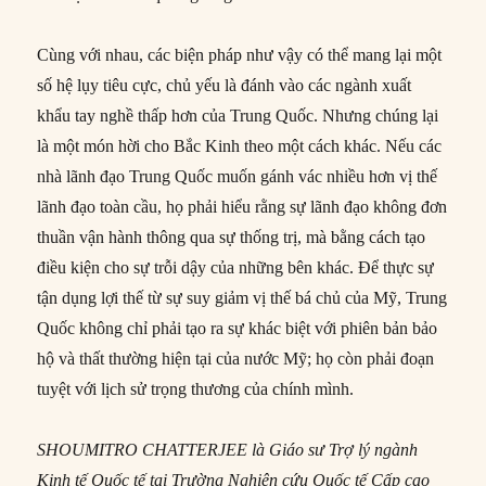
Cùng với nhau, các biện pháp như vậy có thể mang lại một
số hệ lụy tiêu cực, chủ yếu là đánh vào các ngành xuất
khẩu tay nghề thấp hơn của Trung Quốc. Nhưng chúng lại
là một món hời cho Bắc Kinh theo một cách khác. Nếu các
nhà lãnh đạo Trung Quốc muốn gánh vác nhiều hơn vị thế
lãnh đạo toàn cầu, họ phải hiểu rằng sự lãnh đạo không đơn
thuần vận hành thông qua sự thống trị, mà bằng cách tạo
điều kiện cho sự trỗi dậy của những bên khác. Để thực sự
tận dụng lợi thế từ sự suy giảm vị thế bá chủ của Mỹ, Trung
Quốc không chỉ phải tạo ra sự khác biệt với phiên bản bảo
hộ và thất thường hiện tại của nước Mỹ; họ còn phải đoạn
tuyệt với lịch sử trọng thương của chính mình.
SHOUMITRO CHATTERJEE là Giáo sư Trợ lý ngành
Kinh tế Quốc tế tại Trường Nghiên cứu Quốc tế Cấp cao