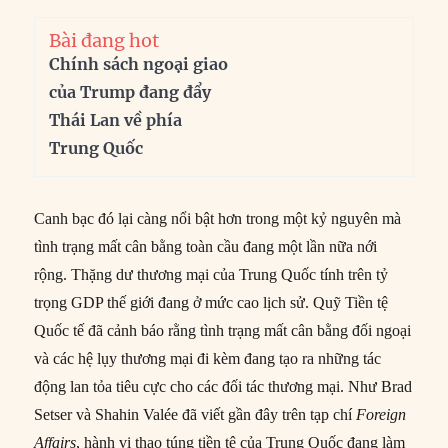
Bài đang hot
Chính sách ngoại giao
của Trump đang đẩy
Thái Lan về phía
Trung Quốc
Canh bạc đó lại càng nổi bật hơn trong một kỷ nguyên mà
tình trạng mất cân bằng toàn cầu đang một lần nữa nới
rộng. Thặng dư thương mại của Trung Quốc tính trên tỷ
trọng GDP thế giới đang ở mức cao lịch sử. Quỹ Tiền tệ
Quốc tế đã cảnh báo rằng tình trạng mất cân bằng đối ngoại
và các hệ lụy thương mại đi kèm đang tạo ra những tác
động lan tỏa tiêu cực cho các đối tác thương mại. Như Brad
Setser và Shahin Valée đã viết gần đây trên tạp chí
Foreign
Affairs
, hành vi thao túng tiền tệ của Trung Quốc đang làm