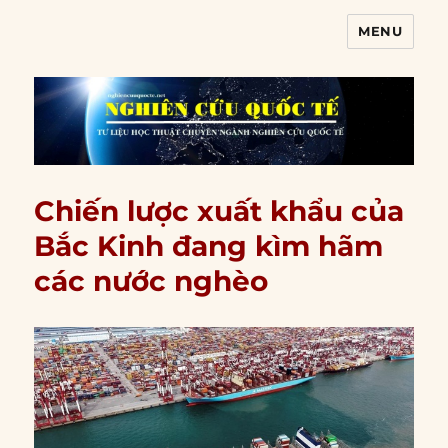
MENU
Nghiên cứu quốc tế
Chiến lược xuất khẩu của
Bắc Kinh đang kìm hãm
các nước nghèo