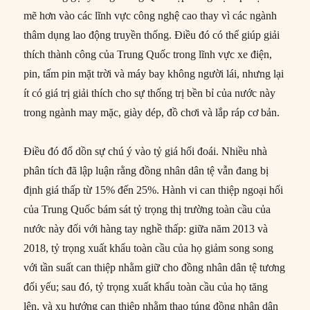
mẽ hơn vào các lĩnh vực công nghệ cao thay vì các ngành
thâm dụng lao động truyền thống. Điều đó có thể giúp giải
thích thành công của Trung Quốc trong lĩnh vực xe điện,
pin, tấm pin mặt trời và máy bay không người lái, nhưng lại
ít có giá trị giải thích cho sự thống trị bền bỉ của nước này
trong ngành may mặc, giày dép, đồ chơi và lắp ráp cơ bản.
Điều đó đổ dồn sự chú ý vào tỷ giá hối đoái. Nhiều nhà
phân tích đã lập luận rằng đồng nhân dân tệ vẫn đang bị
định giá thấp từ 15% đến 25%. Hành vi can thiệp ngoại hối
của Trung Quốc bám sát tỷ trọng thị trường toàn cầu của
nước này đối với hàng tay nghề thấp: giữa năm 2013 và
2018, tỷ trọng xuất khẩu toàn cầu của họ giảm song song
với tần suất can thiệp nhằm giữ cho đồng nhân dân tệ tương
đối yếu; sau đó, tỷ trọng xuất khẩu toàn cầu của họ tăng
lên, và xu hướng can thiệp nhằm thao túng đồng nhân dân