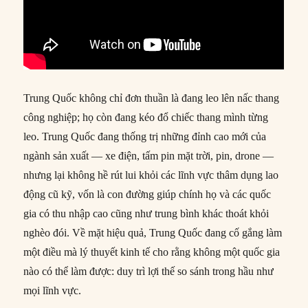
Trung Quốc không chỉ đơn thuần là đang leo lên nấc thang
công nghiệp; họ còn đang kéo đổ chiếc thang mình từng
leo. Trung Quốc đang thống trị những đỉnh cao mới của
ngành sản xuất — xe điện, tấm pin mặt trời, pin, drone —
nhưng lại không hề rút lui khỏi các lĩnh vực thâm dụng lao
động cũ kỹ, vốn là con đường giúp chính họ và các quốc
gia có thu nhập cao cũng như trung bình khác thoát khỏi
nghèo đói. Về mặt hiệu quả, Trung Quốc đang cố gắng làm
một điều mà lý thuyết kinh tế cho rằng không một quốc gia
nào có thể làm được: duy trì lợi thế so sánh trong hầu như
mọi lĩnh vực.