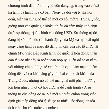
chương trình đầu tư khổng lồ vốn đang tập trung vào cơ sở
hạ tầng và hàng hóa cơ bản. Ngay cả đối với tỷ giá hối
đoái, hiện tại cũng có thể có một cơ hội mở ra. Trung Quốc,
giống như các quốc gia khác, từ lâu đã cảm thấy khó chịu
dưới sự thống trị tài chính của đồng USD. Sự thống trị đó
đang bị xói mòn do các hành động của Mỹ và sự hoài nghi
ngày càng tăng về mức độ đáng tin cậy của các tổ chức tài
chính Mỹ. Việc Bắc Kinh tăng tốc quốc tế hóa đồng nhân
dân tệ vào lúc này là hoàn toàn hợp lý. Điều đó sẽ đi kèm
với những chi phí thực tế xét từ khía cạnh làm mạnh thêm
đồng tiền và có khả năng gây tổn hại cho xuất khẩu của
Trung Quốc, nhưng nó có thể mang lại một phần thưởng
lớn hơn nhiều: một cơ hội thực tế để cạnh tranh với sự
thống trị của đồng đô la. Và một sự điều chỉnh trong việc
định giá thấp đồng nội tệ sẽ tạo ra nhiều tác động lan tỏa
tích cực cho các quốc gia nghèo.