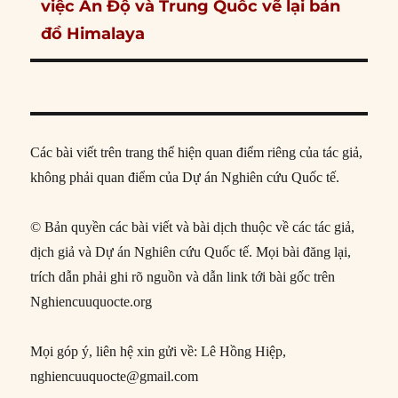
post:
việc Ấn Độ và Trung Quốc vẽ lại bản
đồ Himalaya
Các bài viết trên trang thể hiện quan điểm riêng của tác giả,
không phải quan điểm của Dự án Nghiên cứu Quốc tế.
© Bản quyền các bài viết và bài dịch thuộc về các tác giả,
dịch giả và Dự án Nghiên cứu Quốc tế. Mọi bài đăng lại,
trích dẫn phải ghi rõ nguồn và dẫn link tới bài gốc trên
Nghiencuuquocte.org
Mọi góp ý, liên hệ xin gửi về: Lê Hồng Hiệp,
nghiencuuquocte@gmail.com