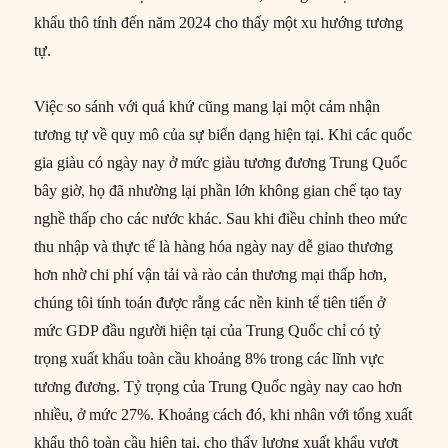
khẩu thô tính đến năm 2024 cho thấy một xu hướng tương
tự.
Việc so sánh với quá khứ cũng mang lại một cảm nhận
tương tự về quy mô của sự biến dạng hiện tại. Khi các quốc
gia giàu có ngày nay ở mức giàu tương đương Trung Quốc
bây giờ, họ đã nhường lại phần lớn không gian chế tạo tay
nghề thấp cho các nước khác. Sau khi điều chỉnh theo mức
thu nhập và thực tế là hàng hóa ngày nay dễ giao thương
hơn nhờ chi phí vận tải và rào cản thương mại thấp hơn,
chúng tôi tính toán được rằng các nền kinh tế tiên tiến ở
mức GDP đầu người hiện tại của Trung Quốc chỉ có tỷ
trọng xuất khẩu toàn cầu khoảng 8% trong các lĩnh vực
tương đương. Tỷ trọng của Trung Quốc ngày nay cao hơn
nhiều, ở mức 27%. Khoảng cách đó, khi nhân với tổng xuất
khẩu thô toàn cầu hiện tại, cho thấy lượng xuất khẩu vượt