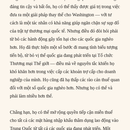
đáng tin cậy và bất ổn, họ có thể thấy được giá trị trong việc
đưa ra một giải pháp thay thế cho Washington — với tư
cách là một tác nhân có khả năng giúp ngăn chặn sự sụp đổ
của trật tự thương mại quốc tế. Nhưng điều đó đòi hỏi phải
từ bỏ các hành động gây tổn hại cho các quốc gia nghèo
hơn. Họ đã thực hiện một số bước đi mang tính biểu tượng
tiến bộ, từ bỏ vị thế quốc gia đang phát triển tại Tổ chức
Thương mại Thế giới — điều mà về nguyên tắc khiến họ
khó khăn hơn trong việc cấp các khoản trợ cấp cho doanh
nghiệp của mình. Họ cũng đã hạ thấp các rào cản thuế quan
đối với một số quốc gia nghèo hơn. Nhưng họ có thể và
phải làm nhiều hơn thế.
Chẳng hạn, họ có thể mở rộng quyền tiếp cận miễn thuế
cho tất cả các mặt hàng nhập khẩu thâm dụng lao động vào
Trung Quốc từ tất cả các quốc gia đang phát triển. Một