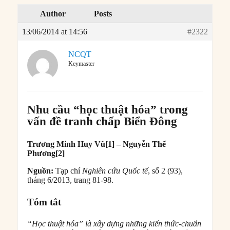
Author
Posts
13/06/2014 at 14:56
#2322
NCQT
Keymaster
Nhu cầu “học thuật hóa” trong
vấn đề tranh chấp Biển Đông
Trương Minh Huy Vũ[1] – Nguyễn Thế
Phương[2]
Nguồn:
Tạp chí
Nghiên cứu Quốc tế
, số 2 (93),
tháng 6/2013, trang 81-98.
Tóm tắt
“Học thuật hóa” là xây dựng những kiến thức-chuẩn