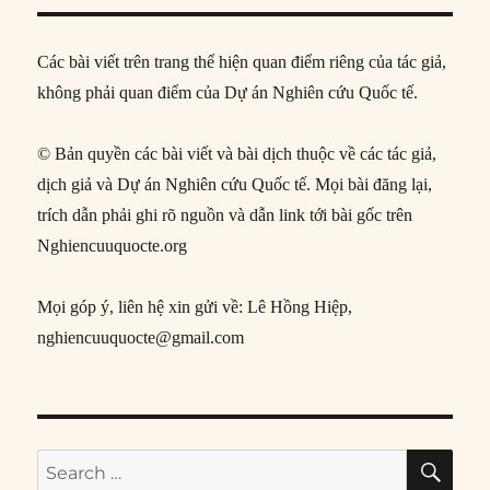
Các bài viết trên trang thể hiện quan điểm riêng của tác giả,
không phải quan điểm của Dự án Nghiên cứu Quốc tế.
© Bản quyền các bài viết và bài dịch thuộc về các tác giả,
dịch giả và Dự án Nghiên cứu Quốc tế. Mọi bài đăng lại,
trích dẫn phải ghi rõ nguồn và dẫn link tới bài gốc trên
Nghiencuuquocte.org
Mọi góp ý, liên hệ xin gửi về: Lê Hồng Hiệp,
nghiencuuquocte@gmail.com
SE
Search