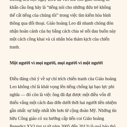
khẩn cầu ông hãy là “tiếng nói cho những đứa trẻ không
thể cất tiếng của chúng tôi” trong việc tìm kiếm hòa bình
thông qua đối thoại. Giáo hoàng Leo đã nhanh chóng đón
nhận hoàn cảnh của họ bằng cách chia sẻ nỗi đau buồn này
một cách công khai và cá nhân hóa thảm kịch của chiến
tranh.
Một người vì mọi người, mọi người vì một người
Điều đáng chú ý về sự chỉ trích chiến tranh của Giáo hoàng
Leo không chỉ là khát vọng lên tiếng chống lại bạo lực phi
nghĩa — đó còn là việc ông đã đạt được một điều vốn dĩ
thiếu vắng một cách đau đớn dưới thời hai người tiền nhiệm
gần nhất: sự hiệp nhất lớn hơn từ cộng đoàn Mỹ. Những tín
hữu Công giáo có xu hướng cấp tiến coi Giáo hoàng
Benedict XVI (tại vị từ năm 2005 đến 2013) là quá bảo thủ