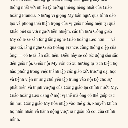
thống nhất với nhiều lý tưởng thiêng liêng nhất của Giáo
hoàng Francis. Nhưng vì giọng Mỹ bản ngữ, quá trình đào
tạo và phong thái thận trọng của vị giáo hoàng hiện tại quá
khác biệt so với người tiền nhiệm, các tín hữu Công giáo
Mỹ có lẽ sẽ sẵn lòng lắng nghe Giáo hoàng Leo hơn — và
qua đó, lắng nghe Giáo hoàng Francis cùng thông điệp của
ông — có lẽ là lần đầu tiên. Điều này sẽ có tác động sâu sắc
đến giáo hội. Giáo hội Mỹ vốn có xu hướng tự tách biệt: họ
hào phóng trong việc thành lập các giáo xứ, trường đại học
và bệnh viện nhưng chủ yếu tập trung vào nội bộ cho sự
phát triển và thịnh vượng của Công giáo tại chính nước Mỹ.
Giáo hoàng Leo đang ở một vị thế mà ông có thể giúp các
tín hữu Công giáo Mỹ hòa nhập vào thế giới, khuyến khích
họ nhìn nhận và hành động vượt ra ngoài bờ cõi của chính
mình.