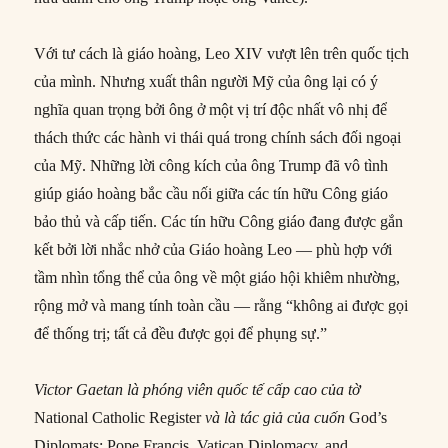
Với tư cách là giáo hoàng, Leo XIV vượt lên trên quốc tịch
của mình. Nhưng xuất thân người Mỹ của ông lại có ý
nghĩa quan trọng bởi ông ở một vị trí độc nhất vô nhị để
thách thức các hành vi thái quá trong chính sách đối ngoại
của Mỹ. Những lời công kích của ông Trump đã vô tình
giúp giáo hoàng bắc cầu nối giữa các tín hữu Công giáo
bảo thủ và cấp tiến. Các tín hữu Công giáo đang được gắn
kết bởi lời nhắc nhở của Giáo hoàng Leo — phù hợp với
tầm nhìn tổng thể của ông về một giáo hội khiêm nhường,
rộng mở và mang tính toàn cầu — rằng “không ai được gọi
để thống trị; tất cả đều được gọi để phụng sự.”
Victor Gaetan là phóng viên quốc tế cấp cao của tờ
National Catholic Register
và là tác giả của cuốn
God’s
Diplomats: Pope Francis, Vatican Diplomacy, and