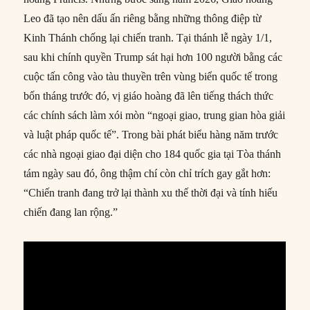
Leo đã tạo nên dấu ấn riêng bằng những thông điệp từ
Kinh Thánh chống lại chiến tranh. Tại thánh lễ ngày 1/1,
sau khi chính quyền Trump sát hại hơn 100 người bằng các
cuộc tấn công vào tàu thuyền trên vùng biển quốc tế trong
bốn tháng trước đó, vị giáo hoàng đã lên tiếng thách thức
các chính sách làm xói mòn “ngoại giao, trung gian hòa giải
và luật pháp quốc tế”. Trong bài phát biểu hàng năm trước
các nhà ngoại giao đại diện cho 184 quốc gia tại Tòa thánh
tám ngày sau đó, ông thậm chí còn chỉ trích gay gắt hơn:
“Chiến tranh đang trở lại thành xu thế thời đại và tính hiếu
chiến đang lan rộng.”