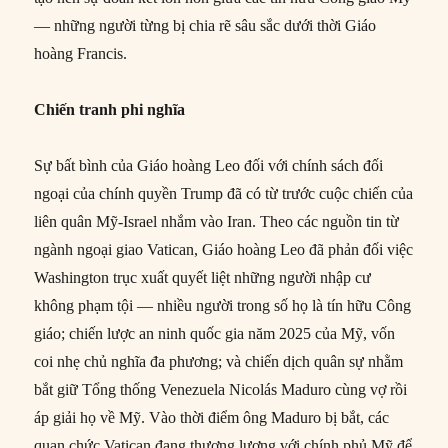
— những người từng bị chia rẽ sâu sắc dưới thời Giáo
hoàng Francis.
Chiến tranh phi nghĩa
Sự bất bình của Giáo hoàng Leo đối với chính sách đối
ngoại của chính quyền Trump đã có từ trước cuộc chiến của
liên quân Mỹ-Israel nhắm vào Iran. Theo các nguồn tin từ
ngành ngoại giao Vatican, Giáo hoàng Leo đã phản đối việc
Washington trục xuất quyết liệt những người nhập cư
không phạm tội — nhiều người trong số họ là tín hữu Công
giáo; chiến lược an ninh quốc gia năm 2025 của Mỹ, vốn
coi nhẹ chủ nghĩa đa phương; và chiến dịch quân sự nhằm
bắt giữ Tổng thống Venezuela Nicolás Maduro cùng vợ rồi
áp giải họ về Mỹ. Vào thời điểm ông Maduro bị bắt, các
quan chức Vatican đang thương lượng với chính phủ Mỹ để