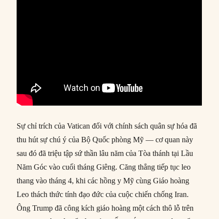
Sự chỉ trích của Vatican đối với chính sách quân sự hóa đã
thu hút sự chú ý của Bộ Quốc phòng Mỹ — cơ quan này
sau đó đã triệu tập sứ thần lâu năm của Tòa thánh tại Lầu
Năm Góc vào cuối tháng Giêng. Căng thẳng tiếp tục leo
thang vào tháng 4, khi các hồng y Mỹ cùng Giáo hoàng
Leo thách thức tính đạo đức của cuộc chiến chống Iran.
Ông Trump đã công kích giáo hoàng một cách thô lỗ trên