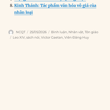
Kinh Thánh: Tác phẩm văn hóa vô giá của
nhân loại
Author
Posted
Categories
NCQT
25/05/2026
Bình luận
,
Nhân vật
,
Tôn giáo
on
Tags
Leo XIV
,
sách nói
,
Victor Gaetan
,
Viên Đăng Huy