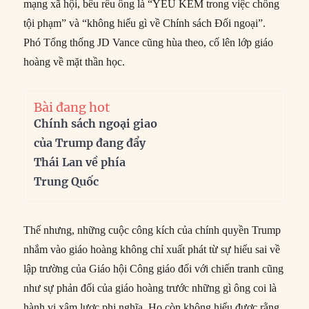
mạng xã hội, bêu rếu ông là “YẾU KÉM trong việc chống
tội phạm” và “không hiểu gì về Chính sách Đối ngoại”.
Phó Tổng thống JD Vance cũng hùa theo, cố lên lớp giáo
hoàng về mặt thần học.
Bài đang hot
Chính sách ngoại giao
của Trump đang đẩy
Thái Lan về phía
Trung Quốc
Thế nhưng, những cuộc công kích của chính quyền Trump
nhắm vào giáo hoàng không chỉ xuất phát từ sự hiểu sai về
lập trường của Giáo hội Công giáo đối với chiến tranh cũng
như sự phản đối của giáo hoàng trước những gì ông coi là
hành vi xâm lược phi nghĩa. Họ còn không hiểu được rằng