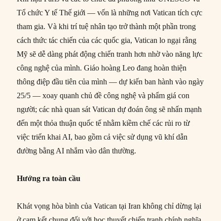
Tổ chức Y tế Thế giới — vốn là những nơi Vatican tích cực
tham gia. Và khi trí tuệ nhân tạo trở thành một phần trong
cách thức tác chiến của các quốc gia, Vatican lo ngại rằng
Mỹ sẽ dễ dàng phát động chiến tranh hơn nhờ vào năng lực
công nghệ của mình. Giáo hoàng Leo đang hoàn thiện
thông điệp đầu tiên của mình — dự kiến ban hành vào ngày
25/5 — xoay quanh chủ đề công nghệ và phẩm giá con
người; các nhà quan sát Vatican dự đoán ông sẽ nhấn mạnh
đến một thỏa thuận quốc tế nhằm kiềm chế các rủi ro từ
việc triển khai AI, bao gồm cả việc sử dụng vũ khí dẫn
đường bằng AI nhắm vào dân thường.
Hướng ra toàn cầu
Khát vọng hòa bình của Vatican tại Iran không chỉ dừng lại
ở cam kết chung đối với học thuyết chiến tranh chính nghĩa