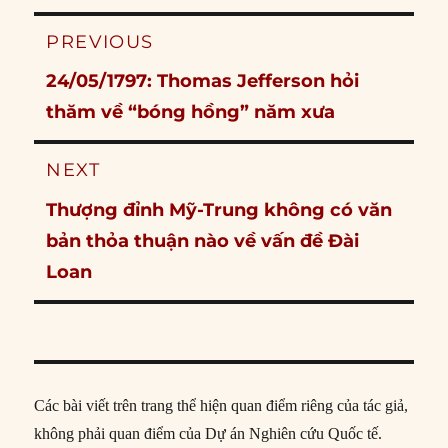
Post
PREVIOUS
navigation
Previous
24/05/1797: Thomas Jefferson hỏi
post:
thăm về “bóng hồng” năm xưa
NEXT
Next
Thượng đỉnh Mỹ-Trung không có văn
post:
bản thỏa thuận nào về vấn đề Đài
Loan
Các bài viết trên trang thể hiện quan điểm riêng của tác giả,
không phải quan điểm của Dự án Nghiên cứu Quốc tế.