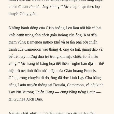
chiến ở Iran có khả năng không được chấp nhận theo học
thuyết Công giáo.
Những hành động của Giáo hoàng Leo làm nổi bật cả hai
khía cạnh trong tính cách giáo hoàng của ông. Khi đến
thăm vùng Bamenda nghèo khó và bị tàn phá bởi chiến
tranh của Cameroon vào tháng 4, ông đã hát, giảng đạo và
bế trên tay những đứa trẻ trong khi mặc chiếc áo lễ màu
vàng được trang trí bằng họa tiết thêu Toghu bản địa — thể
hiện rõ nét tinh thần nhân đạo của Giáo hoàng Francis.
Cũng trong chuyến đi đó, ông đã đọc kinh Lạy Cha bằng
tiếng Latin truyền thống tại Douala, Cameroon, và hát kinh
Lạy Nữ Vương Thiên Đàng — cũng bằng tiếng Latin —
tại Guinea Xích Đạo.
Về bản chất, những gì Giáo hoàng Leo giảng dạy đều