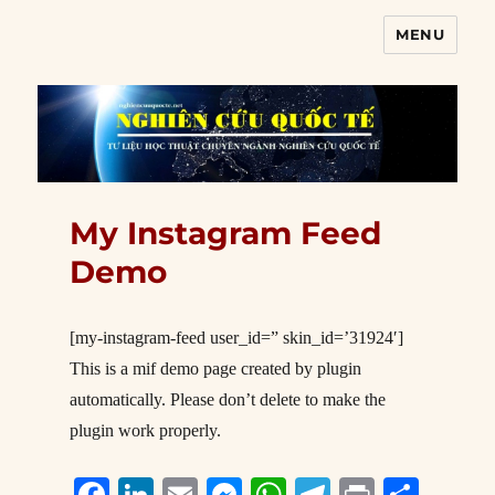
MENU
Nghiên cứu quốc tế
My Instagram Feed
Demo
[my-instagram-feed user_id=” skin_id=’31924′]
This is a mif demo page created by plugin
automatically. Please don’t delete to make the
plugin work properly.