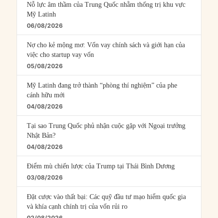
Nỗ lực âm thầm của Trung Quốc nhằm thống trị khu vực
Mỹ Latinh
06/08/2026
Nợ cho kẻ mộng mơ: Vốn vay chính sách và giới hạn của
việc cho startup vay vốn
05/08/2026
Mỹ Latinh đang trở thành “phòng thí nghiệm” của phe
cánh hữu mới
04/08/2026
Tại sao Trung Quốc phủ nhận cuộc gặp với Ngoại trưởng
Nhật Bản?
04/08/2026
Điểm mù chiến lược của Trump tại Thái Bình Dương
03/08/2026
Đặt cược vào thất bại: Các quỹ đầu tư mạo hiểm quốc gia
và khía cạnh chính trị của vốn rủi ro
02/08/2026