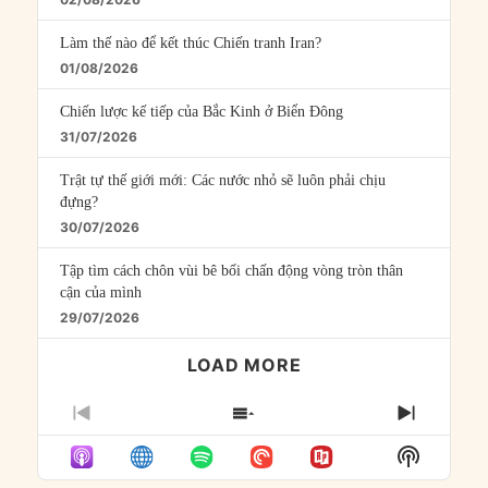
Làm thế nào để kết thúc Chiến tranh Iran?
01/08/2026
Chiến lược kế tiếp của Bắc Kinh ở Biển Đông
31/07/2026
Trật tự thế giới mới: Các nước nhỏ sẽ luôn phải chịu
đựng?
30/07/2026
Tập tìm cách chôn vùi bê bối chấn động vòng tròn thân
cận của mình
29/07/2026
LOAD MORE
PREVIOUS
SHOW
NEXT
EPISODE
EPISODES
EPISO
Show
LIST
Podcast