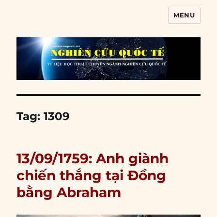
MENU
Nghiên cứu quốc tế
Tag:
1309
13/09/1759: Anh giành
chiến thắng tại Đồng
bằng Abraham