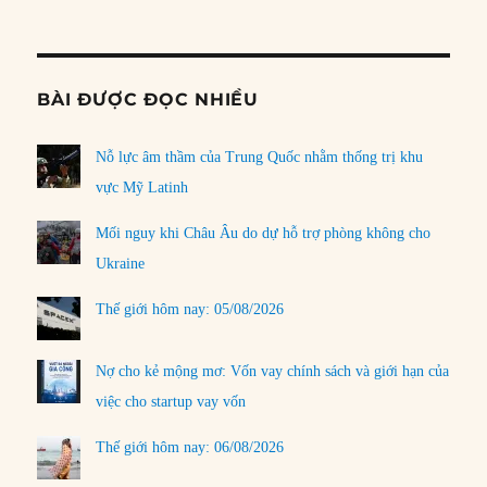
Informat
BÀI ĐƯỢC ĐỌC NHIỀU
Nỗ lực âm thầm của Trung Quốc nhằm thống trị khu
vực Mỹ Latinh
Mối nguy khi Châu Âu do dự hỗ trợ phòng không cho
Ukraine
Thế giới hôm nay: 05/08/2026
Nợ cho kẻ mộng mơ: Vốn vay chính sách và giới hạn của
việc cho startup vay vốn
Thế giới hôm nay: 06/08/2026