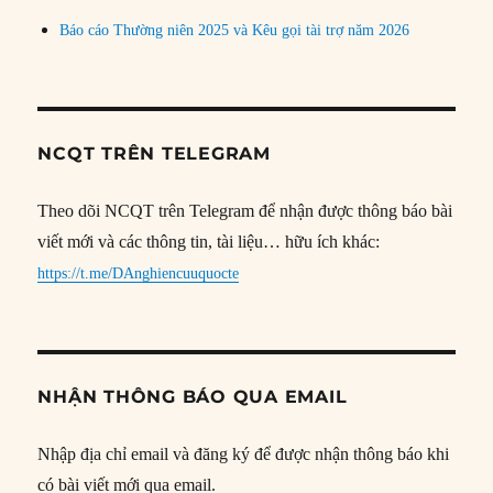
Báo cáo Thường niên 2025 và Kêu gọi tài trợ năm 2026
NCQT TRÊN TELEGRAM
Theo dõi NCQT trên Telegram để nhận được thông báo bài
viết mới và các thông tin, tài liệu… hữu ích khác:
https://t.me/DAnghiencuuquocte
NHẬN THÔNG BÁO QUA EMAIL
Nhập địa chỉ email và đăng ký để được nhận thông báo khi
có bài viết mới qua email.