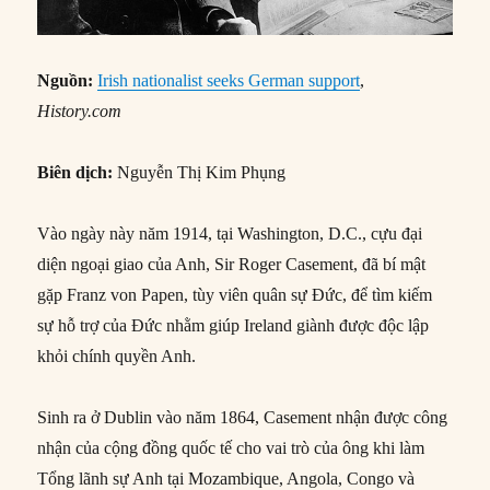
Nguồn:
Irish nationalist seeks German support
,
History.com
Biên dịch:
Nguyễn Thị Kim Phụng
Vào ngày này năm 1914, tại Washington, D.C., cựu đại
diện ngoại giao của Anh, Sir Roger Casement, đã bí mật
gặp Franz von Papen, tùy viên quân sự Đức, để tìm kiếm
sự hỗ trợ của Đức nhằm giúp Ireland giành được độc lập
khỏi chính quyền Anh.
Sinh ra ở Dublin vào năm 1864, Casement nhận được công
nhận của cộng đồng quốc tế cho vai trò của ông khi làm
Tổng lãnh sự Anh tại Mozambique, Angola, Congo và