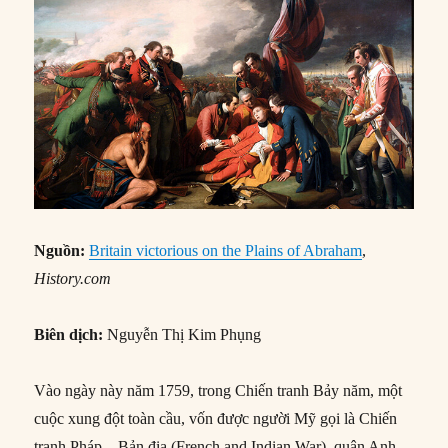
Nguồn:
Britain victorious on the Plains of Abraham
,
History.com
Biên dịch:
Nguyễn Thị Kim Phụng
Vào ngày này năm 1759, trong Chiến tranh Bảy năm, một
cuộc xung đột toàn cầu, vốn được người Mỹ gọi là Chiến
tranh Pháp – Bản địa (French and Indian War), quân Anh