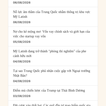
06/08/2026
Nỗ lực âm thầm của Trung Quốc nhằm thống trị khu vực
Mỹ Latinh
06/08/2026
Nợ cho kẻ mộng mơ: Vốn vay chính sách và giới hạn của
việc cho startup vay vốn
05/08/2026
Mỹ Latinh đang trở thành “phòng thí nghiệm” của phe
cánh hữu mới
04/08/2026
Tại sao Trung Quốc phủ nhận cuộc gặp với Ngoại trưởng
Nhật Bản?
04/08/2026
Điểm mù chiến lược của Trump tại Thái Bình Dương
03/08/2026
Đặt cược vào thất bại: Các quỹ đầu tư mạo hiểm quốc gia