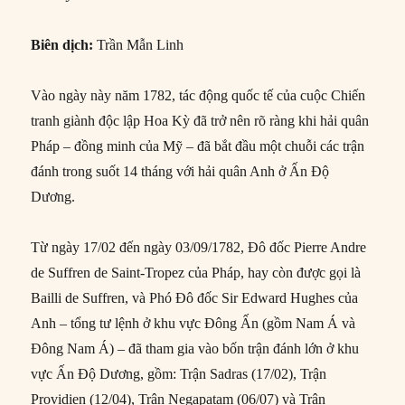
Biên dịch:
Trần Mẫn Linh
Vào ngày này năm 1782, tác động quốc tế của cuộc Chiến
tranh giành độc lập Hoa Kỳ đã trở nên rõ ràng khi hải quân
Pháp – đồng minh của Mỹ – đã bắt đầu một chuỗi các trận
đánh trong suốt 14 tháng với hải quân Anh ở Ấn Độ
Dương.
Từ ngày 17/02 đến ngày 03/09/1782, Đô đốc Pierre Andre
de Suffren de Saint-Tropez của Pháp, hay còn được gọi là
Bailli de Suffren, và Phó Đô đốc Sir Edward Hughes của
Anh – tổng tư lệnh ở khu vực Đông Ấn (gồm Nam Á và
Đông Nam Á) – đã tham gia vào bốn trận đánh lớn ở khu
vực Ấn Độ Dương, gồm: Trận Sadras (17/02), Trận
Providien (12/04), Trận Negapatam (06/07) và Trận