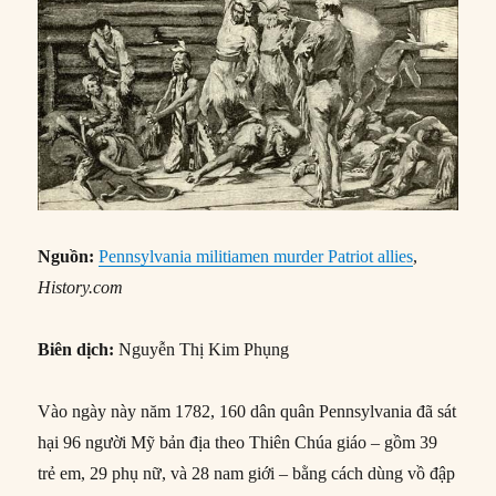
Nguồn:
Pennsylvania militiamen murder Patriot allies
,
History.com
Biên dịch:
Nguyễn Thị Kim Phụng
Vào ngày này năm 1782, 160 dân quân Pennsylvania đã sát
hại 96 người Mỹ bản địa theo Thiên Chúa giáo – gồm 39
trẻ em, 29 phụ nữ, và 28 nam giới – bằng cách dùng vồ đập