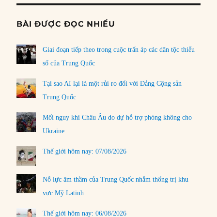
BÀI ĐƯỢC ĐỌC NHIỀU
Giai đoạn tiếp theo trong cuộc trấn áp các dân tộc thiểu
số của Trung Quốc
Tại sao AI lại là một rủi ro đối với Đảng Cộng sản
Trung Quốc
Mối nguy khi Châu Âu do dự hỗ trợ phòng không cho
Ukraine
Thế giới hôm nay: 07/08/2026
Nỗ lực âm thầm của Trung Quốc nhằm thống trị khu
vực Mỹ Latinh
Thế giới hôm nay: 06/08/2026