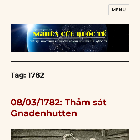
MENU
Nghiên cứu quốc tế
Tag:
1782
08/03/1782: Thảm sát
Gnadenhutten