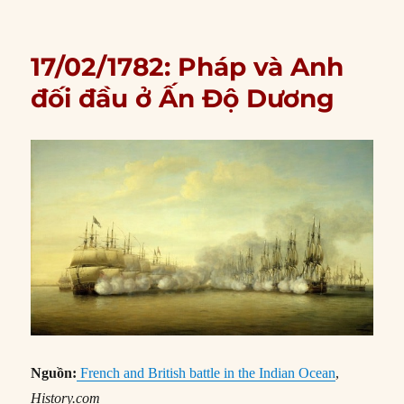
17/02/1782: Pháp và Anh
đối đầu ở Ấn Độ Dương
Nguồn:
French and British battle in the Indian Ocean
,
History.com