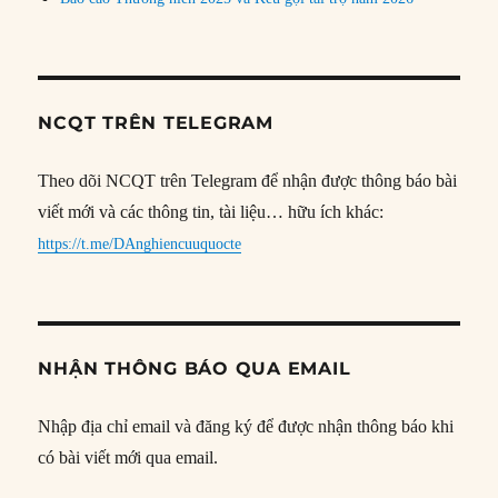
NCQT TRÊN TELEGRAM
Theo dõi NCQT trên Telegram để nhận được thông báo bài
viết mới và các thông tin, tài liệu… hữu ích khác:
https://t.me/DAnghiencuuquocte
NHẬN THÔNG BÁO QUA EMAIL
Nhập địa chỉ email và đăng ký để được nhận thông báo khi
có bài viết mới qua email.