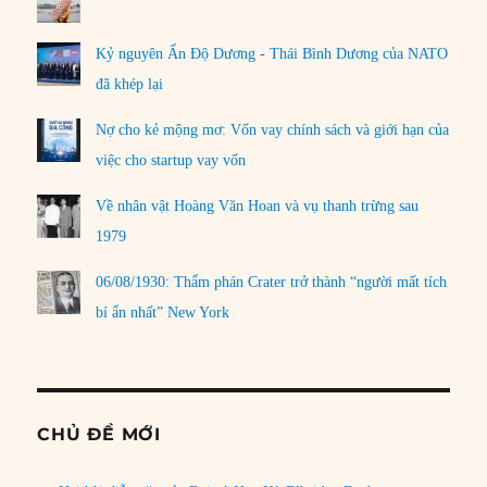
Kỷ nguyên Ấn Độ Dương - Thái Bình Dương của NATO
đã khép lại
Nợ cho kẻ mộng mơ: Vốn vay chính sách và giới hạn của
việc cho startup vay vốn
Về nhân vật Hoàng Văn Hoan và vụ thanh trừng sau
1979
06/08/1930: Thẩm phán Crater trở thành “người mất tích
bí ẩn nhất” New York
CHỦ ĐỀ MỚI