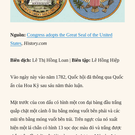
Nguồn:
Congress adopts the Great Seal of the United
States
,
History.com
Biên dịch:
Lê Thị Hồng Loan |
Biên tập:
Lê Hồng Hiệp
Vào ngày này vào năm 1782, Quốc hội đã thông qua Quốc
ấn của Hoa Kỳ sau sáu năm thảo luận.
Mặt trước của con dấu có hình một con đại bàng đầu trắng
quắp chặt một cành ô liu bằng móng vuốt bên phải và các
mũi tên bằng móng vuốt bên trái. Trên ngực của nó xuất
hiện một lá chắn có hình 13 sọc dọc màu đỏ và trắng được