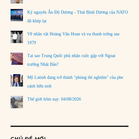
Kỷ nguyên Ấn Độ Dương - Thái Bình Dương của NATO
đã khép lại
Về nhân vật Hoàng Văn Hoan và vụ thanh trừng sau
1979
Tại sao Trung Quốc phủ nhận cuộc gặp với Ngoại
trưởng Nhật Bản?
Mỹ Latinh đang trở thành “phòng thí nghiệm” của phe
cánh hữu mới
Thế giới hôm nay: 04/08/2026
CHỦ ĐỀ MỚI