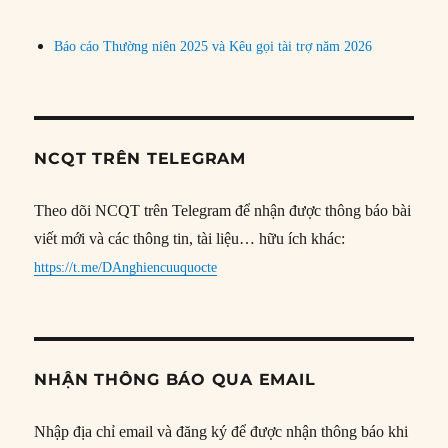
Báo cáo Thường niên 2025 và Kêu gọi tài trợ năm 2026
NCQT TRÊN TELEGRAM
Theo dõi NCQT trên Telegram để nhận được thông báo bài
viết mới và các thông tin, tài liệu… hữu ích khác:
https://t.me/DAnghiencuuquocte
NHẬN THÔNG BÁO QUA EMAIL
Nhập địa chỉ email và đăng ký để được nhận thông báo khi