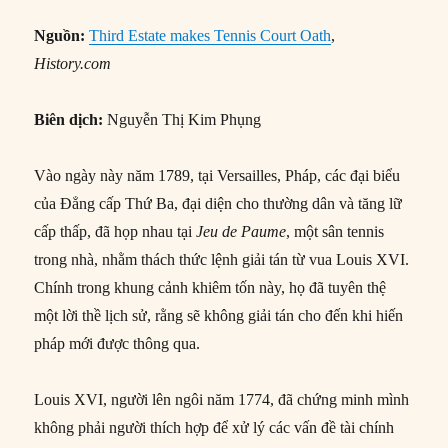
Nguồn:
Third Estate makes Tennis Court Oath
,
History.com
Biên dịch:
Nguyễn Thị Kim Phụng
Vào ngày này năm 1789, tại Versailles, Pháp, các đại biểu
của Đẳng cấp Thứ Ba, đại diện cho thường dân và tăng lữ
cấp thấp, đã họp nhau tại
Jeu de Paume
, một sân tennis
trong nhà, nhằm thách thức lệnh giải tán từ vua Louis XVI.
Chính trong khung cảnh khiêm tốn này, họ đã tuyên thệ
một lời thề lịch sử, rằng sẽ không giải tán cho đến khi hiến
pháp mới được thông qua.
Louis XVI, người lên ngôi năm 1774, đã chứng minh mình
không phải người thích hợp để xử lý các vấn đề tài chính