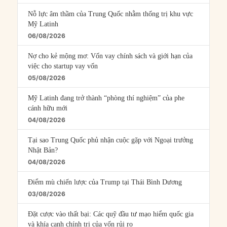
Nỗ lực âm thầm của Trung Quốc nhằm thống trị khu vực
Mỹ Latinh
06/08/2026
Nợ cho kẻ mộng mơ: Vốn vay chính sách và giới hạn của
việc cho startup vay vốn
05/08/2026
Mỹ Latinh đang trở thành “phòng thí nghiệm” của phe
cánh hữu mới
04/08/2026
Tại sao Trung Quốc phủ nhận cuộc gặp với Ngoại trưởng
Nhật Bản?
04/08/2026
Điểm mù chiến lược của Trump tại Thái Bình Dương
03/08/2026
Đặt cược vào thất bại: Các quỹ đầu tư mạo hiểm quốc gia
và khía cạnh chính trị của vốn rủi ro