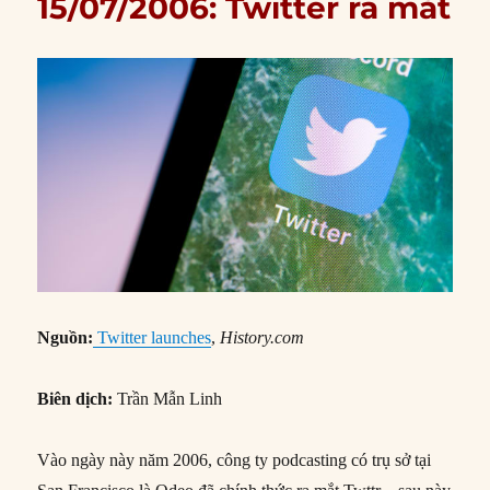
15/07/2006: Twitter ra mắt
Nguồn:
Twitter launches
,
History.com
Biên dịch:
Trần Mẫn Linh
Vào ngày này năm 2006, công ty podcasting có trụ sở tại