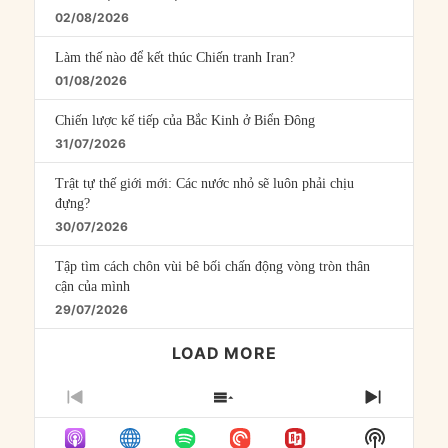
02/08/2026
Làm thế nào để kết thúc Chiến tranh Iran?
01/08/2026
Chiến lược kế tiếp của Bắc Kinh ở Biển Đông
31/07/2026
Trật tự thế giới mới: Các nước nhỏ sẽ luôn phải chịu
đựng?
30/07/2026
Tập tìm cách chôn vùi bê bối chấn động vòng tròn thân
cận của mình
29/07/2026
LOAD MORE
PREVIOUS
SHOW
NEXT
EPISODE
EPISODES
EPISO
Show
LIST