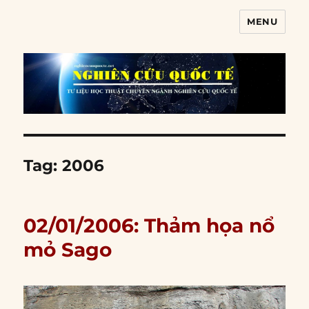
MENU
Nghiên cứu quốc tế
Tag:
2006
02/01/2006: Thảm họa nổ
mỏ Sago