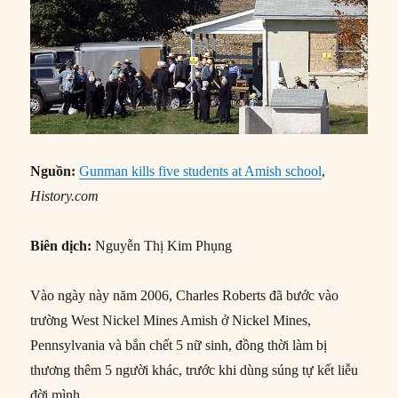
Nguồn:
Gunman kills five students at Amish school
,
History.com
Biên dịch:
Nguyễn Thị Kim Phụng
Vào ngày này năm 2006, Charles Roberts đã bước vào
trường West Nickel Mines Amish ở Nickel Mines,
Pennsylvania và bắn chết 5 nữ sinh, đồng thời làm bị
thương thêm 5 người khác, trước khi dùng súng tự kết liễu
đời mình.