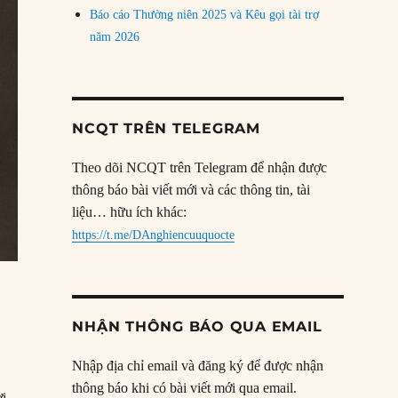
Báo cáo Thường niên 2025 và Kêu gọi tài trợ
năm 2026
NCQT TRÊN TELEGRAM
Theo dõi NCQT trên Telegram để nhận được
thông báo bài viết mới và các thông tin, tài
liệu… hữu ích khác:
https://t.me/DAnghiencuuquocte
NHẬN THÔNG BÁO QUA EMAIL
Nhập địa chỉ email và đăng ký để được nhận
thông báo khi có bài viết mới qua email.
ời