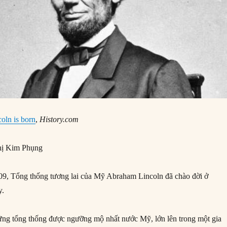
oln is born
,
History.com
ị Kim Phụng
9, Tổng thống tương lai của Mỹ Abraham Lincoln đã chào đời ở
y.
ững tổng thống được ngưỡng mộ nhất nước Mỹ, lớn lên trong một gia