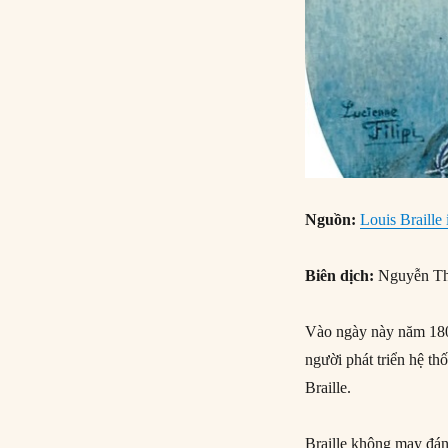
Nguồn:
Louis Braille 
Biên dịch:
Nguyễn Th
Vào ngày này năm 1809
người phát triển hệ th
Braille.
Braille không may đánh