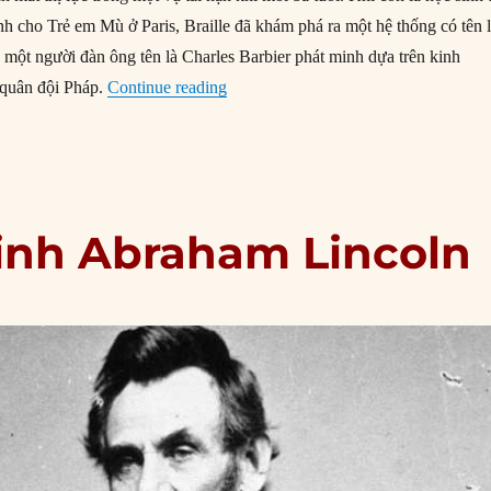
h cho Trẻ em Mù ở Paris, Braille đã khám phá ra một hệ thống có tên 
 một người đàn ông tên là Charles Barbier phát minh dựa trên kinh
“04/01/1809: Ngày sinh Louis Braille
 quân đội Pháp.
Continue reading
sinh Abraham Lincoln