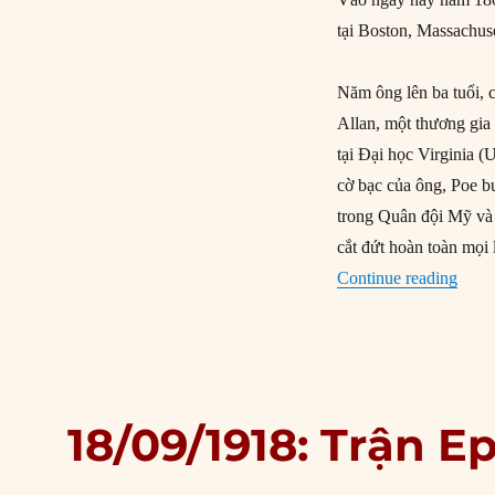
tại Boston, Massachuse
Năm ông lên ba tuổi, 
Allan, một thương gia
tại Đại học Virginia 
cờ bạc của ông, Poe b
trong Quân đội Mỹ và 
cắt đứt hoàn toàn mọi l
“19/0
Continue reading
18/09/1918: Trận E