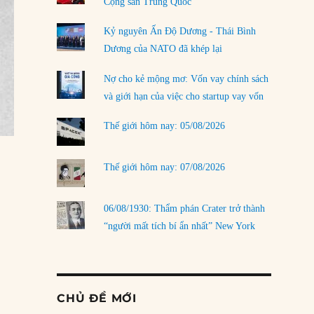
Cộng sản Trung Quốc
Kỷ nguyên Ấn Độ Dương - Thái Bình
Dương của NATO đã khép lại
Nợ cho kẻ mộng mơ: Vốn vay chính sách
và giới hạn của việc cho startup vay vốn
Thế giới hôm nay: 05/08/2026
Thế giới hôm nay: 07/08/2026
06/08/1930: Thẩm phán Crater trở thành
“người mất tích bí ẩn nhất” New York
CHỦ ĐỀ MỚI