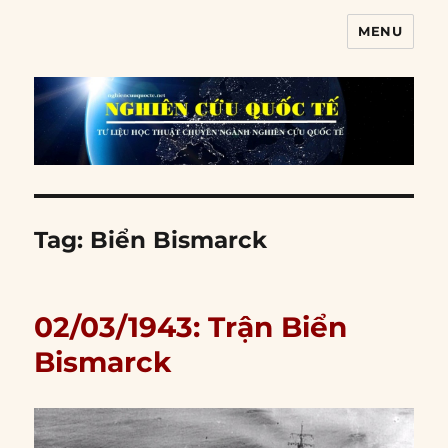
MENU
Nghiên cứu quốc tế
Tag:
Biển Bismarck
02/03/1943: Trận Biển
Bismarck