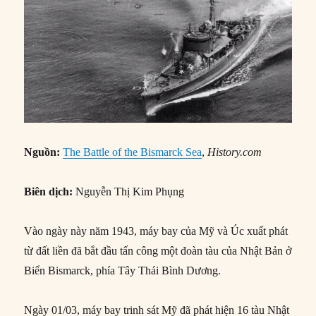
Nguồn:
The Battle of the Bismarck Sea
,
History.com
Biên dịch:
Nguyễn Thị Kim Phụng
Vào ngày này năm 1943, máy bay của Mỹ và Úc xuất phát
từ đất liền đã bắt đầu tấn công một đoàn tàu của Nhật Bản ở
Biển Bismarck, phía Tây Thái Bình Dương.
Ngày 01/03, máy bay trinh sát Mỹ đã phát hiện 16 tàu Nhật