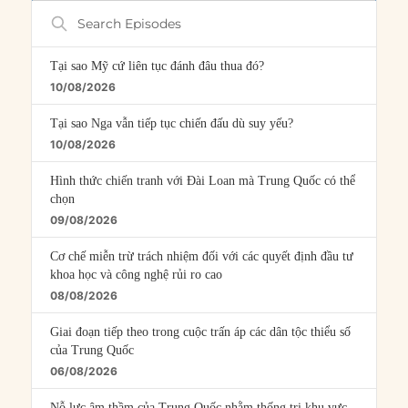
Search
Episodes
Tại sao Mỹ cứ liên tục đánh đâu thua đó?
10/08/2026
Tại sao Nga vẫn tiếp tục chiến đấu dù suy yếu?
10/08/2026
Hình thức chiến tranh với Đài Loan mà Trung Quốc có thể
chọn
09/08/2026
Cơ chế miễn trừ trách nhiệm đối với các quyết định đầu tư
khoa học và công nghệ rủi ro cao
08/08/2026
Giai đoạn tiếp theo trong cuộc trấn áp các dân tộc thiểu số
của Trung Quốc
06/08/2026
Nỗ lực âm thầm của Trung Quốc nhằm thống trị khu vực