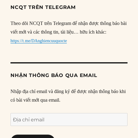
NCQT TRÊN TELEGRAM
Theo dõi NCQT trên Telegram để nhận được thông báo bài
viết mới và các thông tin, tài liệu… hữu ích khác:
https://t.me/DAnghiencuuquocte
NHẬN THÔNG BÁO QUA EMAIL
Nhập địa chỉ email và đăng ký để được nhận thông báo khi
có bài viết mới qua email.
Địa
chỉ
email