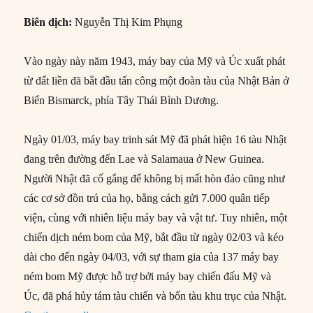
Biên dịch:
Nguyễn Thị Kim Phụng
Vào ngày này năm 1943, máy bay của Mỹ và Úc xuất phát
từ đất liền đã bắt đầu tấn công một đoàn tàu của Nhật Bản ở
Biển Bismarck, phía Tây Thái Bình Dương.
Ngày 01/03, máy bay trinh sát Mỹ đã phát hiện 16 tàu Nhật
đang trên đường đến Lae và Salamaua ở New Guinea.
Người Nhật đã cố gắng để không bị mất hòn đảo cũng như
các cơ sở đồn trú của họ, bằng cách gửi 7.000 quân tiếp
viện, cùng với nhiên liệu máy bay và vật tư. Tuy nhiên, một
chiến dịch ném bom của Mỹ, bắt đầu từ ngày 02/03 và kéo
dài cho đến ngày 04/03, với sự tham gia của 137 máy bay
ném bom Mỹ được hỗ trợ bởi máy bay chiến đấu Mỹ và
Úc, đã phá hủy tám tàu chiến và bốn tàu khu trục của Nhật.