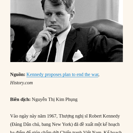
Nguồn:
Kennedy proposes plan to end the war
,
History.com
Biên dịch:
Nguyễn Thị Kim Phụng
Vào ngày này năm 1967, Thượng nghị sĩ Robert Kennedy
(Đảng Dân chủ, bang New York) đã đề xuất một kế hoạch
ba điểm để giúp chấm dứt Chiến tranh Việt Nam. Kế hoạch