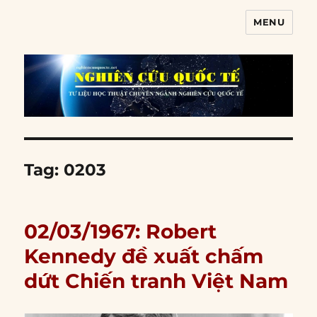
MENU
Nghiên cứu quốc tế
Tag:
0203
02/03/1967: Robert
Kennedy đề xuất chấm
dứt Chiến tranh Việt Nam