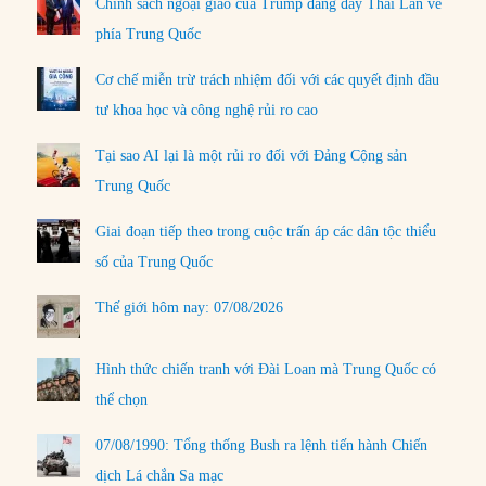
Chính sách ngoại giao của Trump đang đẩy Thái Lan về
phía Trung Quốc
Cơ chế miễn trừ trách nhiệm đối với các quyết định đầu
tư khoa học và công nghệ rủi ro cao
Tại sao AI lại là một rủi ro đối với Đảng Cộng sản
Trung Quốc
Giai đoạn tiếp theo trong cuộc trấn áp các dân tộc thiểu
số của Trung Quốc
Thế giới hôm nay: 07/08/2026
Hình thức chiến tranh với Đài Loan mà Trung Quốc có
thể chọn
07/08/1990: Tổng thống Bush ra lệnh tiến hành Chiến
dịch Lá chắn Sa mạc