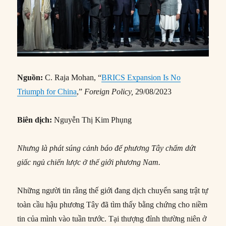
Nguồn:
C. Raja Mohan, “
BRICS Expansion Is No
Triumph for China
,”
Foreign Policy,
29/08/2023
Biên dịch:
Nguyễn Thị Kim Phụng
Nhưng là phát súng cảnh báo để phương Tây chấm dứt
giấc ngủ chiến lược ở thế giới phương Nam.
Những người tin rằng thế giới đang dịch chuyển sang trật tự
toàn cầu hậu phương Tây đã tìm thấy bằng chứng cho niềm
tin của mình vào tuần trước. Tại thượng đỉnh thường niên ở