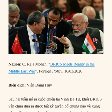
Nguồn:
C. Raja Mohan, “
BRICS Meets Reality in the
Middle East War
”,
Foreign Policy
, 16/03/2026
Biên dịch:
Viên Đăng Huy
Sau hai tuần nổ ra cuộc chiến tại Vịnh Ba Tư, khối BRICS
vẫn chưa đưa ra được bất kỳ tuyên bố chung nào về xung