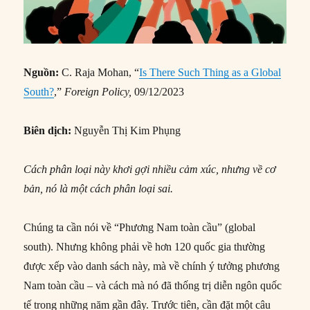
Nguồn:
C. Raja Mohan, “
Is There Such Thing as a Global
South?
,”
Foreign Policy,
09/12/2023
Biên dịch:
Nguyễn Thị Kim Phụng
Cách phân loại này khơi gợi nhiều cảm xúc, nhưng về cơ
bản, nó là một cách phân loại sai.
Chúng ta cần nói về “Phương Nam toàn cầu” (global
south). Nhưng không phải về hơn 120 quốc gia thường
được xếp vào danh sách này, mà về chính ý tưởng phương
Nam toàn cầu – và cách mà nó đã thống trị diễn ngôn quốc
tế trong những năm gần đây. Trước tiên, cần đặt một câu