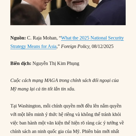
Nguồn:
C. Raja Mohan, “
What the 2025 National Security
Strategy Means for Asia
,”
Foreign Policy,
08/12/2025
Biên dịch:
Nguyễn Thị Kim Phụng
Cuộc cách mạng MAGA trong chính sách đối ngoại của
Mỹ mang lại cả tin tốt lẫn tin xấu.
Tại Washington, mỗi chính quyền mới đều lên nắm quyền
với một liên minh ý thức hệ riêng và không thể tránh khỏi
việc ban hành một văn kiện thể hiện rõ ràng các ý tưởng về
chính sách an ninh quốc gia của Mỹ. Phiên bản mới nhất