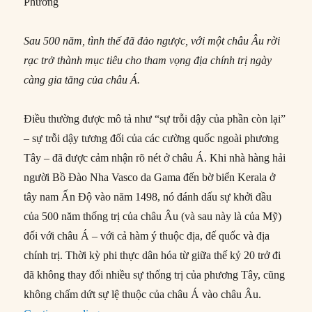
Phương
Sau 500 năm, tình thế đã đảo ngược, với một châu Âu rời
rạc trở thành mục tiêu cho tham vọng địa chính trị ngày
càng gia tăng của châu Á.
Điều thường được mô tả như “sự trỗi dậy của phần còn lại”
– sự trỗi dậy tương đối của các cường quốc ngoài phương
Tây – đã được cảm nhận rõ nét ở châu Á. Khi nhà hàng hải
người Bồ Đào Nha Vasco da Gama đến bờ biển Kerala ở
tây nam Ấn Độ vào năm 1498, nó đánh dấu sự khởi đầu
của 500 năm thống trị của châu Âu (và sau này là của Mỹ)
đối với châu Á – với cả hàm ý thuộc địa, đế quốc và địa
chính trị. Thời kỳ phi thực dân hóa từ giữa thế kỷ 20 trở đi
đã không thay đổi nhiều sự thống trị của phương Tây, cũng
không chấm dứt sự lệ thuộc của châu Á vào châu Âu.