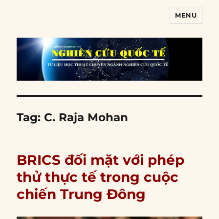
MENU
Nghiên cứu quốc tế
Tag:
C. Raja Mohan
BRICS đối mặt với phép
thử thực tế trong cuộc
chiến Trung Đông