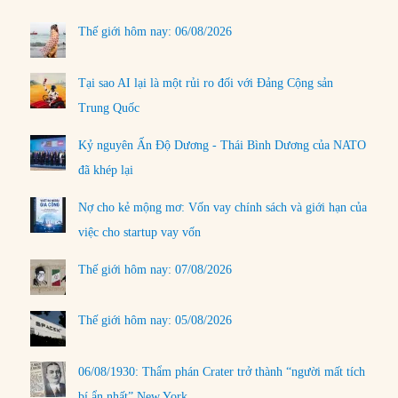
Thế giới hôm nay: 06/08/2026
Tại sao AI lại là một rủi ro đối với Đảng Cộng sản
Trung Quốc
Kỷ nguyên Ấn Độ Dương - Thái Bình Dương của NATO
đã khép lại
Nợ cho kẻ mộng mơ: Vốn vay chính sách và giới hạn của
việc cho startup vay vốn
Thế giới hôm nay: 07/08/2026
Thế giới hôm nay: 05/08/2026
06/08/1930: Thẩm phán Crater trở thành “người mất tích
bí ẩn nhất” New York