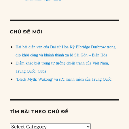
CHỦ ĐỀ MỚI
Hai bài diễn văn của Đại sứ Hoa Kỳ Elbridge Durbrow trong
dịp khởi công và khánh thành xa lộ Sài Gòn – Biên Hòa
Điểm khác biệt trong tư tưởng chiến tranh của Việt Nam,
Trung Quốc, Cuba
‘Black Myth: Wukong’ và sức mạnh mềm của Trung Quốc
TÌM BÀI THEO CHỦ ĐỀ
Tìm