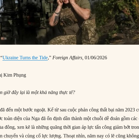
 “
Ukraine Turns the Tide
,”
Foreign Affairs
,
01/06/2026
ị Kim Phụng
n giờ đây lại là một khả năng thực tế?
đã đến một bước ngoặt. Kể từ sau cuộc phản công thất bại năm 2023 
c toàn diện của Nga đã ổn định dần thành một chuỗi dễ đoán gồm các 
a đông, xen kẽ là những quãng thời gian áp lực tấn công giảm bớt tro
ân chuyển và củng cố lực lượng. Thoạt nhìn, năm nay có lẽ cũng không