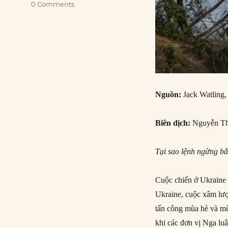
0 Comments
Nguồn:
Jack Watling,
Biên dịch:
Nguyễn Th
Tại sao lệnh ngừng bắ
Cuộc chiến ở Ukraine 
Ukraine, cuộc xâm lượ
tấn công mùa hè và mù
khi các đơn vị Nga lu