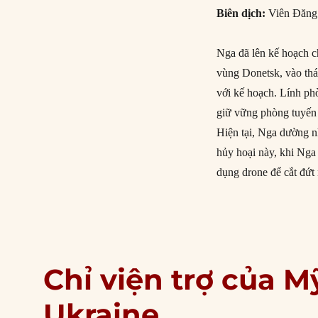
Biên dịch:
Viên Đăn
Nga đã lên kế hoạch c
vùng Donetsk, vào th
với kế hoạch. Lính ph
giữ vững phòng tuyến 
Hiện tại, Nga dường nh
hủy hoại này, khi Nga
dụng drone để cắt đứt
Chỉ viện trợ của 
Ukraine