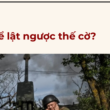
ể lật ngược thế cờ?