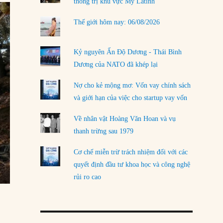
thống trị khu vực Mỹ Latinh
Thế giới hôm nay: 06/08/2026
Kỷ nguyên Ấn Độ Dương - Thái Bình
Dương của NATO đã khép lại
Nợ cho kẻ mộng mơ: Vốn vay chính sách
và giới hạn của việc cho startup vay vốn
Về nhân vật Hoàng Văn Hoan và vụ
thanh trừng sau 1979
Cơ chế miễn trừ trách nhiệm đối với các
quyết định đầu tư khoa học và công nghệ
rủi ro cao