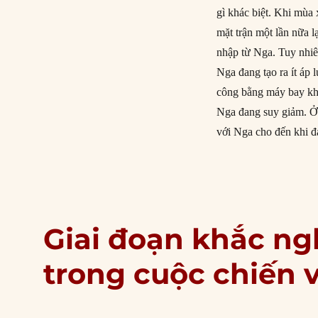
gì khác biệt. Khi mùa
mặt trận một lần nữa 
nhập từ Nga. Tuy nhiê
Nga đang tạo ra ít áp 
công bằng máy bay khôn
Nga đang suy giảm. Ở 
với Nga cho đến khi 
Giai đoạn khắc ng
trong cuộc chiến 