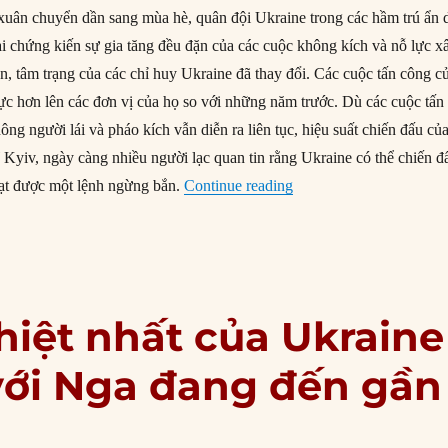
 xuân chuyển dần sang mùa hè, quân đội Ukraine trong các hầm trú ẩn 
lại chứng kiến sự gia tăng đều đặn của các cuộc không kích và nỗ lực 
n, tâm trạng của các chỉ huy Ukraine đã thay đổi. Các cuộc tấn công c
lực hơn lên các đơn vị của họ so với những năm trước. Dù các cuộc tấn
g người lái và pháo kích vẫn diễn ra liên tục, hiệu suất chiến đấu củ
Kyiv, ngày càng nhiều người lạc quan tin rằng Ukraine có thể chiến đ
“Liệu Ukraine có thể lật
đạt được một lệnh ngừng bắn.
Continue reading
hiệt nhất của Ukraine
với Nga đang đến gần