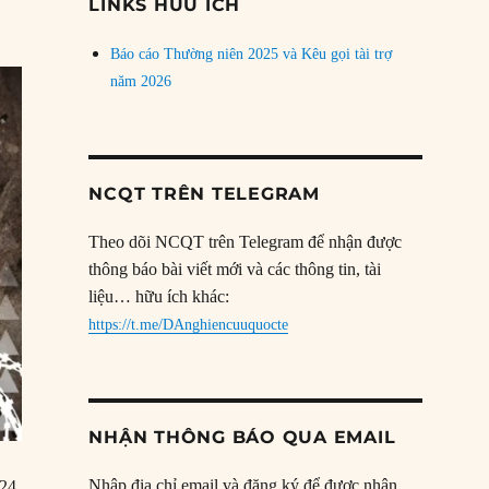
LINKS HỮU ÍCH
Báo cáo Thường niên 2025 và Kêu gọi tài trợ
năm 2026
NCQT TRÊN TELEGRAM
Theo dõi NCQT trên Telegram để nhận được
thông báo bài viết mới và các thông tin, tài
liệu… hữu ích khác:
https://t.me/DAnghiencuuquocte
NHẬN THÔNG BÁO QUA EMAIL
Nhập địa chỉ email và đăng ký để được nhận
024