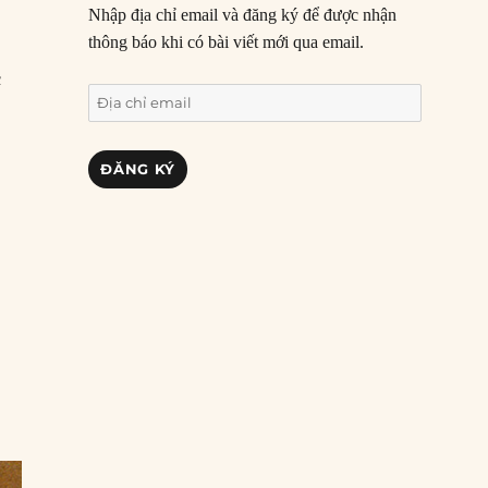
Nhập địa chỉ email và đăng ký để được nhận
thông báo khi có bài viết mới qua email.
c
Địa
chỉ
.
email
ĐĂNG KÝ