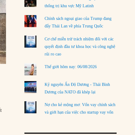
thống trị khu vực Mỹ Latinh
LOAD MORE
Chính sách ngoại giao của Trump đang
đẩy Thái Lan về phía Trung Quốc
Cơ chế miễn trừ trách nhiệm đối với các
quyết định đầu tư khoa học và công nghệ
rủi ro cao
Thế giới hôm nay: 06/08/2026
Kỷ nguyên Ấn Độ Dương - Thái Bình
Dương của NATO đã khép lại
Nợ cho kẻ mộng mơ: Vốn vay chính sách
t
và giới hạn của việc cho startup vay vốn