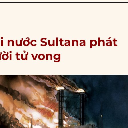
ơi nước Sultana phát
ời tử vong