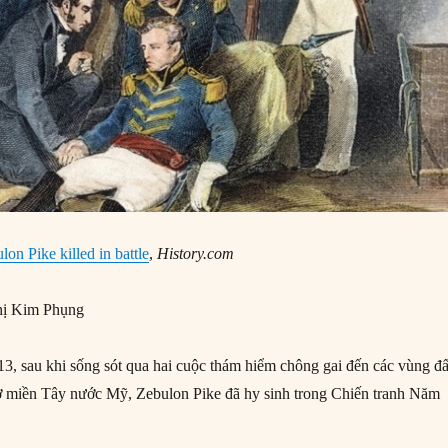
on Pike killed in battle
,
History.com
ị Kim Phụng
, sau khi sống sót qua hai cuộc thám hiểm chông gai đến các vùng đấ
 miền Tây nước Mỹ, Zebulon Pike đã hy sinh trong Chiến tranh Năm