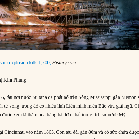
ship explosion kills 1,700,
History.com
ị Kim Phụng
, tàu hơi nước Sultana đã phát nổ trên Sông Mississippi gần Memphis
h tử vong, trong đó có nhiều lính Liên minh miền Bắc vừa giải ngũ. C
ẫn được xem là thảm họa hàng hải lớn nhất trong lịch sử nước Mỹ.
tại Cincinnati vào năm 1863. Con tàu dài gần 80m và có sức chứa đượ