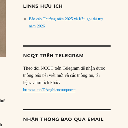
đề
LINKS HỮU ÍCH
Báo cáo Thường niên 2025 và Kêu gọi tài trợ
năm 2026
NCQT TRÊN TELEGRAM
Theo dõi NCQT trên Telegram để nhận được
thông báo bài viết mới và các thông tin, tài
liệu… hữu ích khác:
https://t.me/DAnghiencuuquocte
thứ
NHẬN THÔNG BÁO QUA EMAIL
nh