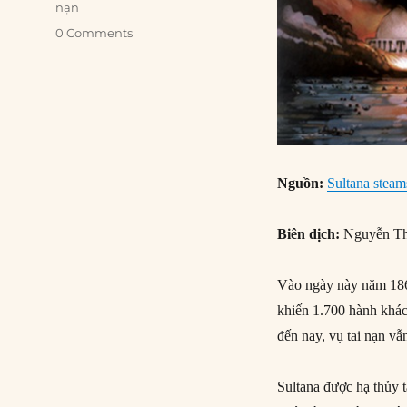
nạn
0 Comments
Nguồn:
Sultana steam
Biên dịch:
Nguyễn Th
Vào ngày này năm 1865
khiến 1.700 hành khác
đến nay, vụ tai nạn v
Sultana được hạ thủy 