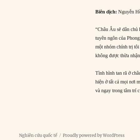
Biên dịch:
Nguyễn H
“Châu Âu sẽ dân chủ h
tuyên ngôn của Phon
một nhóm chính trị tôi
không được thừa nhận
Tình hình tan rã ở ch
hiện ở tất cả mọi nơi m
và ngay trong tâm trí
Nghiên cứu quốc tế
Proudly powered by WordPress