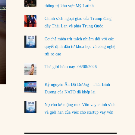
thống trị khu vực Mỹ Latinh
LOAD MORE
Chính sách ngoại giao của Trump đang
đẩy Thái Lan về phía Trung Quốc
Cơ chế miễn trừ trách nhiệm đối với các
quyết định đầu tư khoa học và công nghệ
rủi ro cao
Thế giới hôm nay: 06/08/2026
Kỷ nguyên Ấn Độ Dương - Thái Bình
Dương của NATO đã khép lại
Nợ cho kẻ mộng mơ: Vốn vay chính sách
và giới hạn của việc cho startup vay vốn