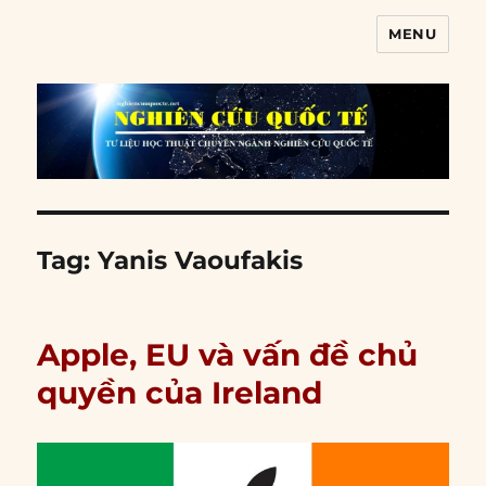
MENU
Nghiên cứu quốc tế
Tag:
Yanis Vaoufakis
Apple, EU và vấn đề chủ
quyền của Ireland