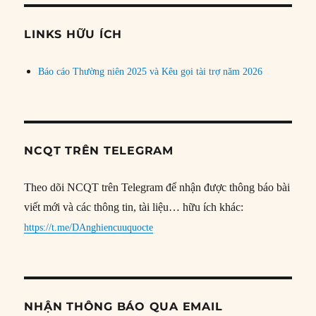
chủ
đề
LINKS HỮU ÍCH
Báo cáo Thường niên 2025 và Kêu gọi tài trợ năm 2026
NCQT TRÊN TELEGRAM
Theo dõi NCQT trên Telegram để nhận được thông báo bài
viết mới và các thông tin, tài liệu… hữu ích khác:
https://t.me/DAnghiencuuquocte
NHẬN THÔNG BÁO QUA EMAIL