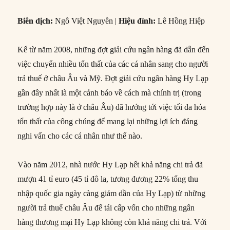
Biên dịch:
Ngô Việt Nguyên |
Hiệu đính:
Lê Hồng Hiệp
Kể từ năm 2008, những đợt giải cứu ngân hàng đã dẫn đến
việc chuyển nhiều tổn thất của các cá nhân sang cho người
trả thuế ở châu Âu và Mỹ. Đợt giải cứu ngân hàng Hy Lạp
gần đây nhất là một cảnh báo về cách mà chính trị (trong
trường hợp này là ở châu Âu) đã hướng tới việc tối đa hóa
tổn thất của công chúng để mang lại những lợi ích đáng
nghi vấn cho các cá nhân như thế nào.
Vào năm 2012, nhà nước Hy Lạp hết khả năng chi trả đã
mượn 41 tỉ euro (45 tỉ đô la, tương đương 22% tổng thu
nhập quốc gia ngày càng giảm dần của Hy Lạp) từ những
người trả thuế châu Âu để tái cấp vốn cho những ngân
hàng thương mại Hy Lạp không còn khả năng chi trả. Với