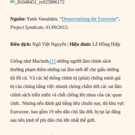
Nguồn:
Yanis Vaoufakis, “
Democratizing the Eurozone
”,
Project Syndicate
, 01/09/2015.
Biên dịch:
Ngô Việt Nguyên |
Hiệu đính:
Lê Hồng Hiệp
Giống như Macbeth,
[1]
những người làm chính sách
thường phạm thêm những sai lầm mới để che giấu những
tội lỗi cũ. Và các hệ thống chính trị (phải) chứng minh giá
trị của chúng bằng việc nhanh chóng chấm dứt các sai lầm
chính sách triền miên và chất chồng lên nhau của các quan
chức. Nhưng nếu đánh giá bằng tiêu chuẩn nay, thì khu vực
Eurozone, bao gồm 19 nền dân chủ lâu đời, bị tụt lại đằng
sau nền kinh tế phi dân chủ lớn nhất thế giới.