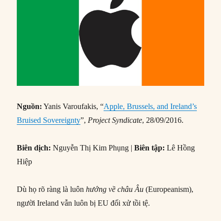
Nguồn:
Yanis Varoufakis, “
Apple, Brussels, and Ireland’s
Bruised Sovereignty
”,
Project Syndicate
, 28/09/2016.
Biên dịch:
Nguyễn Thị Kim Phụng |
Biên tập:
Lê Hồng
Hiệp
Dù họ rõ ràng là luôn
hướng về châu Âu
(Europeanism),
người Ireland vẫn luôn bị EU đối xử tồi tệ.