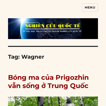
MENU
Nghiên cứu quốc tế
Tag:
Wagner
Bóng ma của Prigozhin
vẫn sống ở Trung Quốc