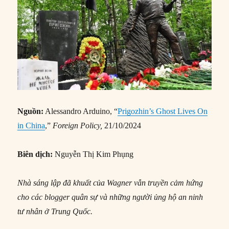
Nguồn:
Alessandro Arduino, “
Prigozhin’s Ghost Lives On
in China
,”
Foreign Policy,
21/10/2024
Biên dịch:
Nguyễn Thị Kim Phụng
Nhà sáng lập đã khuất của Wagner vẫn truyền cảm hứng
cho các blogger quân sự và những người ủng hộ an ninh
tư nhân ở Trung Quốc.