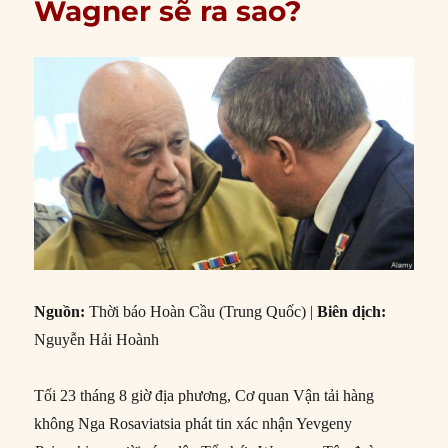
Wagner sẽ ra sao?
Nguồn:
Thời báo Hoàn Cầu (Trung Quốc) |
Biên dịch:
Nguyễn Hải Hoành
Tối 23 tháng 8 giờ địa phương, Cơ quan Vận tải hàng
không Nga Rosaviatsia phát tin xác nhận Yevgeny