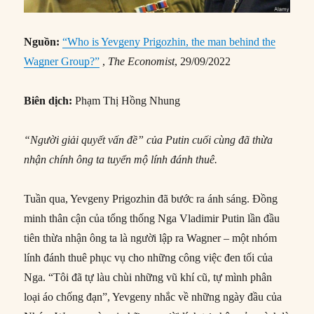
Nguồn:
“Who is Yevgeny Prigozhin, the man behind the
Wagner Group?”
,
The Economist
, 29/09/2022
Biên dịch:
Phạm Thị Hồng Nhung
“Người giải quyết vấn đề”
của Putin cuối cùng đã thừa
nhận chính ông ta tuyển mộ lính đánh thuê.
Tuần qua, Yevgeny Prigozhin đã bước ra ánh sáng. Đồng
minh thân cận của tổng thống Nga Vladimir Putin lần đầu
tiên thừa nhận ông ta là người lập ra Wagner – một nhóm
lính đánh thuê phục vụ cho những công việc đen tối của
Nga. “Tôi đã tự làu chùi những vũ khí cũ, tự mình phân
loại áo chống đạn”, Yevgeny nhắc về những ngày đầu của