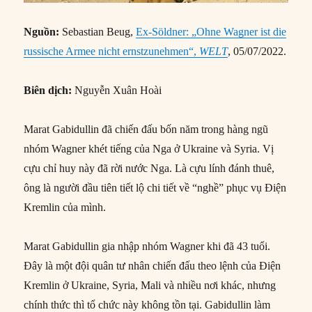
Nguồn:
Sebastian Beug,
Ex-Söldner: „Ohne Wagner ist die
russische Armee nicht ernstzunehmen“,
WELT
, 05/07/2022.
Biên dịch:
Nguyễn Xuân Hoài
Marat Gabidullin đã chiến đấu bốn năm trong hàng ngũ
nhóm Wagner khét tiếng của Nga ở Ukraine và Syria. Vị
cựu chỉ huy này đã rời nước Nga. Là cựu lính đánh thuê,
ông là người đầu tiên tiết lộ chi tiết về “nghề” phục vụ Điện
Kremlin của mình.
Marat Gabidullin gia nhập nhóm Wagner khi đã 43 tuổi.
Đây là một đội quân tư nhân chiến đấu theo lệnh của Điện
Kremlin ở Ukraine, Syria, Mali và nhiều nơi khác, nhưng
chính thức thì tổ chức này không tồn tại. Gabidullin làm