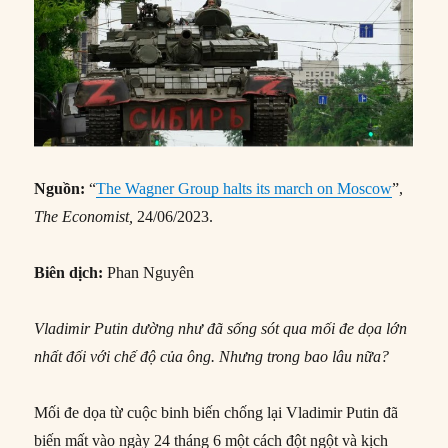
Nguồn:
“
The Wagner Group halts its march on Moscow
”,
The Economist,
24/06/2023.
Biên dịch:
Phan Nguyên
Vladimir Putin dường như đã sống sót qua mối đe dọa lớn
nhất đối với chế độ của ông. Nhưng trong bao lâu nữa?
Mối đe dọa từ cuộc binh biến chống lại Vladimir Putin đã
biến mất vào ngày 24 tháng 6 một cách đột ngột và kịch