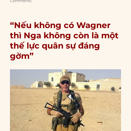
Comments
“Nếu không có Wagner
thì Nga không còn là một
thế lực quân sự đáng
gờm”