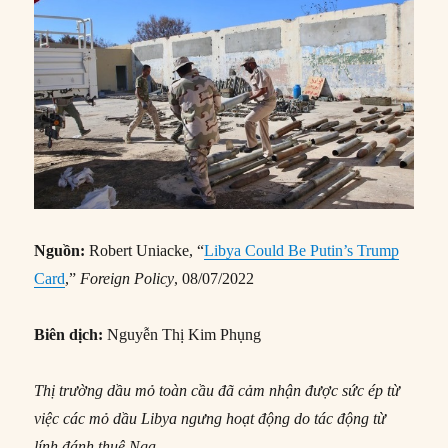
Nguồn:
Robert Uniacke, “
Libya Could Be Putin’s Trump
Card
,”
Foreign Policy
, 08/07/2022
Biên dịch:
Nguyễn Thị Kim Phụng
Thị trường dầu mỏ toàn cầu đã cảm nhận được sức ép từ
việc các mỏ dầu Libya ngưng hoạt động do tác động từ
lính đánh thuê Nga.