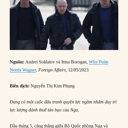
Nguồn:
Andrei Soldatov và Irina Borogan,
Why Putin
Needs Wagner
,
Foreign Affairs,
12/05/2023
Biên dịch:
Nguyễn Thị Kim Phụng
Đang có một cuộc đấu tranh quyền lực ngầm nhằm duy trì
lực lượng đánh thuê tàn bạo của Nga.
Đầu tháng 5, căng thẳng giữa Bộ Quốc phòng Nga và