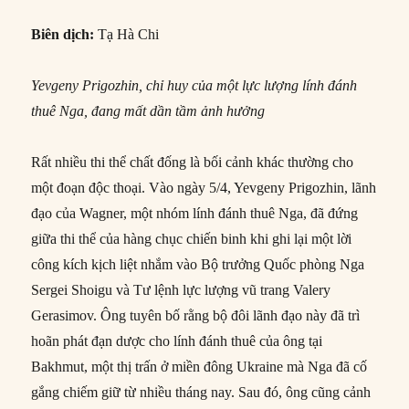
Biên dịch:
Tạ Hà Chi
Yevgeny Prigozhin, chỉ huy của một lực lượng lính đánh
thuê Nga, đang mất dần tầm ảnh hưởng
Rất nhiều thi thể chất đống là bối cảnh khác thường cho
một đoạn độc thoại. Vào ngày 5/4, Yevgeny Prigozhin, lãnh
đạo của Wagner, một nhóm lính đánh thuê Nga, đã đứng
giữa thi thể của hàng chục chiến binh khi ghi lại một lời
công kích kịch liệt nhắm vào Bộ trưởng Quốc phòng Nga
Sergei Shoigu và Tư lệnh lực lượng vũ trang Valery
Gerasimov. Ông tuyên bố rằng bộ đôi lãnh đạo này đã trì
hoãn phát đạn dược cho lính đánh thuê của ông tại
Bakhmut, một thị trấn ở miền đông Ukraine mà Nga đã cố
gắng chiếm giữ từ nhiều tháng nay. Sau đó, ông cũng cảnh