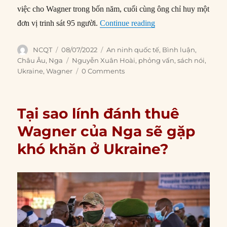
việc cho Wagner trong bốn năm, cuối cùng ông chỉ huy một
““Nếu không có Wagne
đơn vị trinh sát 95 người.
Continue reading
Author
Posted
Categories
NCQT
08/07/2022
An ninh quốc tế
,
Bình luận
,
on
Tags
Châu Âu
,
Nga
Nguyễn Xuân Hoài
,
phỏng vấn
,
sách nói
,
Ukraine
,
Wagner
0 Comments
Tại sao lính đánh thuê
Wagner của Nga sẽ gặp
khó khăn ở Ukraine?