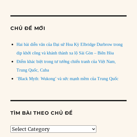
CHỦ ĐỀ MỚI
Hai bài diễn văn của Đại sứ Hoa Kỳ Elbridge Durbrow trong
dịp khởi công và khánh thành xa lộ Sài Gòn – Biên Hòa
Điểm khác biệt trong tư tưởng chiến tranh của Việt Nam,
Trung Quốc, Cuba
‘Black Myth: Wukong’ và sức mạnh mềm của Trung Quốc
TÌM BÀI THEO CHỦ ĐỀ
Tìm