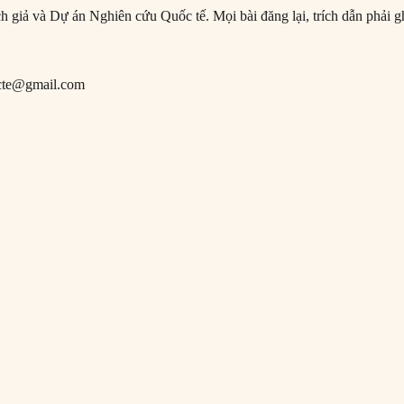
ịch giả và Dự án Nghiên cứu Quốc tế. Mọi bài đăng lại, trích dẫn phải g
cte@gmail.com