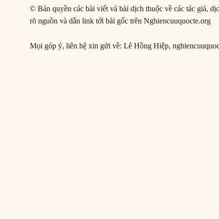
© Bản quyền các bài viết và bài dịch thuộc về các tác giả, d
rõ nguồn và dẫn link tới bài gốc trên Nghiencuuquocte.org
Mọi góp ý, liên hệ xin gửi về: Lê Hồng Hiệp,
nghiencuuquo