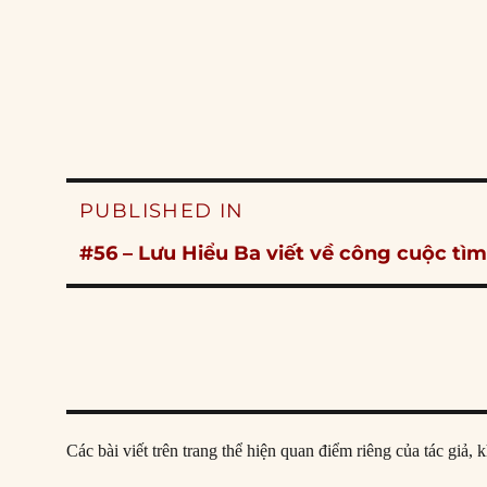
Post
PUBLISHED IN
navigation
#56 – Lưu Hiểu Ba viết về công cuộc t
Các bài viết trên trang thể hiện quan điểm riêng của tác gi