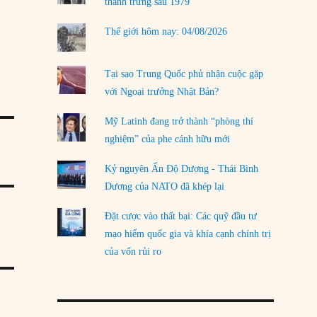
thanh trừng sau 1979
Thế giới hôm nay: 04/08/2026
Tại sao Trung Quốc phủ nhận cuộc gặp
với Ngoại trưởng Nhật Bản?
Mỹ Latinh đang trở thành “phòng thí
nghiệm” của phe cánh hữu mới
Kỷ nguyên Ấn Độ Dương - Thái Bình
Dương của NATO đã khép lại
Đặt cược vào thất bại: Các quỹ đầu tư
mạo hiểm quốc gia và khía cạnh chính trị
của vốn rủi ro