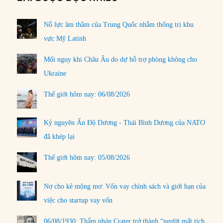
Nỗ lực âm thầm của Trung Quốc nhằm thống trị khu
vực Mỹ Latinh
Mối nguy khi Châu Âu do dự hỗ trợ phòng không cho
Ukraine
Thế giới hôm nay: 06/08/2026
Kỷ nguyên Ấn Độ Dương - Thái Bình Dương của NATO
đã khép lại
Thế giới hôm nay: 05/08/2026
Nợ cho kẻ mộng mơ: Vốn vay chính sách và giới hạn của
việc cho startup vay vốn
06/08/1930: Thẩm phán Crater trở thành “người mất tích