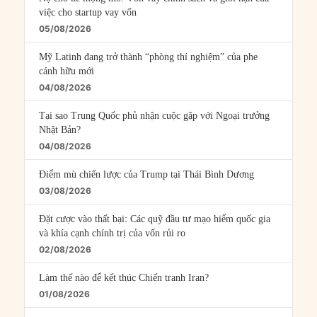
việc cho startup vay vốn
05/08/2026
Mỹ Latinh đang trở thành “phòng thí nghiệm” của phe
cánh hữu mới
04/08/2026
Tại sao Trung Quốc phủ nhận cuộc gặp với Ngoại trưởng
Nhật Bản?
04/08/2026
Điểm mù chiến lược của Trump tại Thái Bình Dương
03/08/2026
Đặt cược vào thất bại: Các quỹ đầu tư mạo hiểm quốc gia
và khía cạnh chính trị của vốn rủi ro
02/08/2026
Làm thế nào để kết thúc Chiến tranh Iran?
01/08/2026