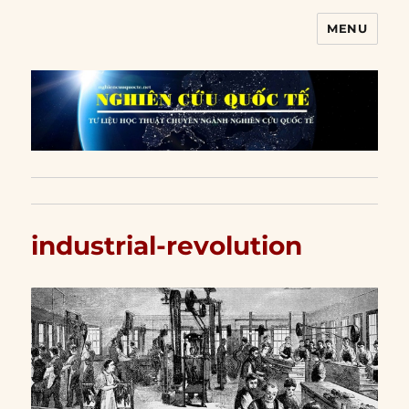
MENU
Nghiên cứu quốc tế
industrial-revolution