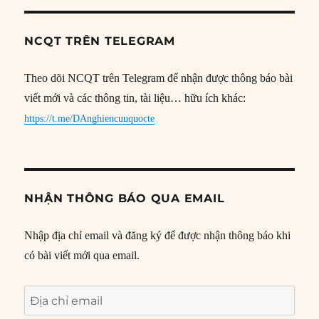
NCQT TRÊN TELEGRAM
Theo dõi NCQT trên Telegram để nhận được thông báo bài
viết mới và các thông tin, tài liệu… hữu ích khác:
https://t.me/DAnghiencuuquocte
NHẬN THÔNG BÁO QUA EMAIL
Nhập địa chỉ email và đăng ký để được nhận thông báo khi
có bài viết mới qua email.
Địa
chỉ