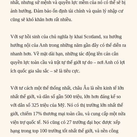
nhất, nhưng sứ mệnh và quyền lực mềm của nó có thể sẽ bị
ảnh hưởng. Đảm bảo ổn định tài chính và quản lý nhập cư
cũng sẽ khó khăn hơn rất nhiều.
Với sự hồi sinh của chủ nghĩa ly khai Scotland, xu hướng
hướng nội của Anh trong những năm gần đây có thể diễn ra
nhanh hơn. Về mặt dài hạn, những tác động lên cán cân
quyền lực toàn cầu và trật tự thế giới tự do – nơi Anh có lợi
ích quốc gia sâu sắc – sẽ là tiêu cực.
Với tư cách một thể thống nhất, châu Âu là nền kinh tế lớn
nhất thế giới, và dân số gần 500 triệu, lớn hơn đáng kể so
với dân số 325 triệu của Mỹ. Nó có thị trường lớn nhất thế
giới, chiếm 17% thương mại toàn cầu, và cung cấp một nửa
viện trợ quốc tế. Nó cũng có 27 trường đại học được xếp
hạng trong top 100 trường tốt nhất thế giới, và nền công