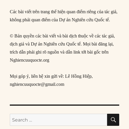
Các bài viết trên trang thể hiện quan điểm riêng của tác giả,
không phải quan điểm của Dự án Nghiên cứu Quốc tế.
© Bản quyền các bài viết và bài dịch thuộc về các tác giả,
dịch giả và Dự án Nghiên cứu Quốc tế. Mọi bài đăng lại,
trích dẫn phải ghi rõ nguồn và dẫn link tới bài gốc trên
Nghiencuuquocte.org
Mọi góp ý, liên hệ xin gửi về: Lê Hồng Hiệp,
nghiencuuquocte@gmail.com
SE
Search
for: