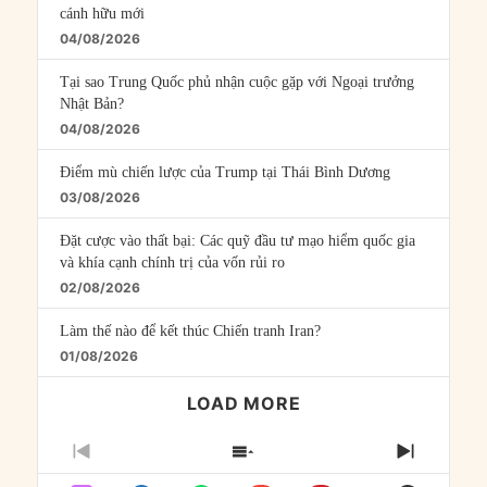
cánh hữu mới
04/08/2026
Tại sao Trung Quốc phủ nhận cuộc gặp với Ngoại trưởng
Nhật Bản?
04/08/2026
Điểm mù chiến lược của Trump tại Thái Bình Dương
03/08/2026
Đặt cược vào thất bại: Các quỹ đầu tư mạo hiểm quốc gia
và khía cạnh chính trị của vốn rủi ro
02/08/2026
Làm thế nào để kết thúc Chiến tranh Iran?
01/08/2026
LOAD MORE
PREVIOUS
SHOW
NEXT
EPISODE
EPISODES
EPISO