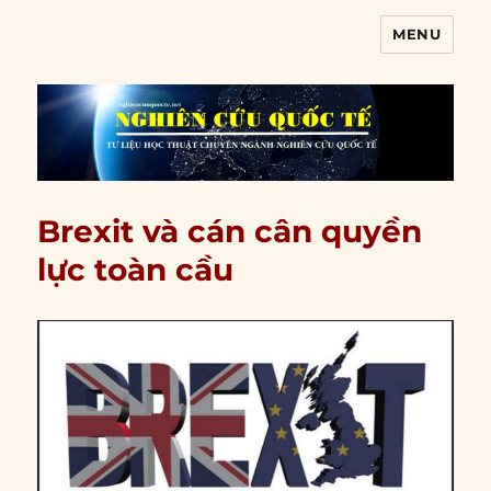
MENU
Nghiên cứu quốc tế
Brexit và cán cân quyền
lực toàn cầu