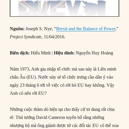
Nguồn:
Joseph S. Nye, “
Brexit and the Balance of Power
,”
Project Syndicate
, 11/04/2016.
Biên dịch:
Hiếu Minh |
Hiệu đính:
Nguyễn Huy Hoàng
Năm 1973, Anh gia nhập tổ chức mà sau này là Liên minh
châu Âu (EU). Nước này sẽ tổ chức trưng cầu dân ý vào
ngày 23 tháng 6 tới về việc có rời bỏ EU hay không. Vậy
Anh có nên rời EU?
Những cuộc thăm dò hiện tại cho thấy cử tri đang rất chia
rẽ. Thủ tướng David Cameron tuyên bố rằng những
nhượng bộ mà ông giành được từ các đối tác EU có thể xoa