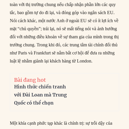
toàn với thị trường chung nếu chấp nhận phần lớn các quy
tắc, bao gồm tự do đi lại, và đóng góp vào ngân sách EU.
Nói cách khác, một nước Anh ở ngoài EU sẽ có ít lợi ích về
mặt “chủ quyền”; trái lại, nó sẽ mất tiếng nói và ảnh hưởng
đối với những điều khoản về sự tham gia của mình trong thị
trường chung. Trong khi đó, các trung tâm tài chính đối thủ
như Paris và Frankfurt sẽ nắm bắt cơ hội để đưa ra những
luật lệ nhằm giành lại khách hàng từ London.
Bài đang hot
Hình thức chiến tranh
với Đài Loan mà Trung
Quốc có thể chọn
Một khía cạnh phức tạp khác là chính trị: sự trỗi dậy của