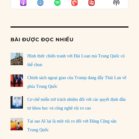
Show
LIST
Podcast
Informat
BÀI ĐƯỢC ĐỌC NHIỀU
Hình thức chiến tranh với Đài Loan mà Trung Quốc có
thể chọn
Chính sách ngoại giao của Trump đang đẩy Thái Lan về
phía Trung Quốc
Cơ chế miễn trừ trách nhiệm đối với các quyết định đầu
tư khoa học và công nghệ rủi ro cao
Tại sao AI lại là một rủi ro đối với Đảng Cộng sản
Trung Quốc