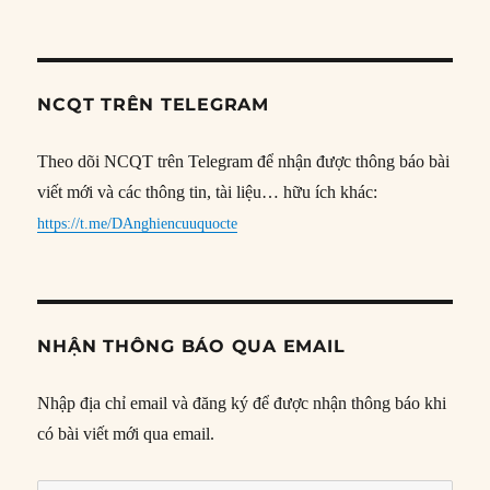
NCQT TRÊN TELEGRAM
Theo dõi NCQT trên Telegram để nhận được thông báo bài
viết mới và các thông tin, tài liệu… hữu ích khác:
https://t.me/DAnghiencuuquocte
NHẬN THÔNG BÁO QUA EMAIL
Nhập địa chỉ email và đăng ký để được nhận thông báo khi
có bài viết mới qua email.