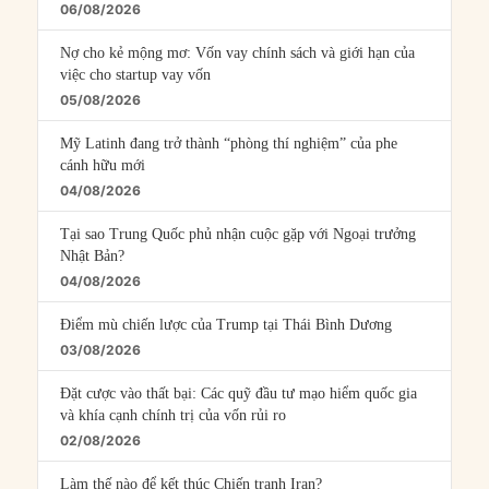
06/08/2026
Nợ cho kẻ mộng mơ: Vốn vay chính sách và giới hạn của
việc cho startup vay vốn
05/08/2026
Mỹ Latinh đang trở thành “phòng thí nghiệm” của phe
cánh hữu mới
04/08/2026
Tại sao Trung Quốc phủ nhận cuộc gặp với Ngoại trưởng
Nhật Bản?
04/08/2026
Điểm mù chiến lược của Trump tại Thái Bình Dương
03/08/2026
Đặt cược vào thất bại: Các quỹ đầu tư mạo hiểm quốc gia
và khía cạnh chính trị của vốn rủi ro
02/08/2026
Làm thế nào để kết thúc Chiến tranh Iran?