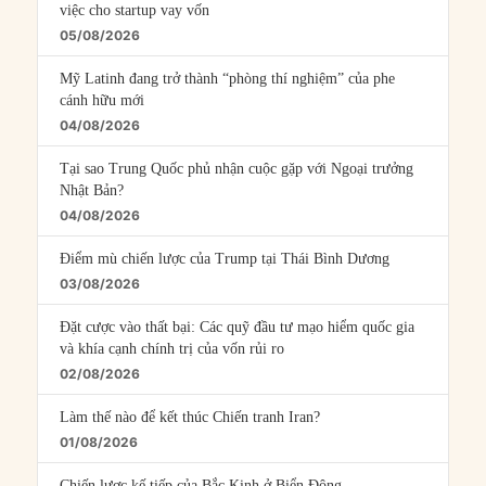
việc cho startup vay vốn
05/08/2026
Mỹ Latinh đang trở thành “phòng thí nghiệm” của phe
cánh hữu mới
04/08/2026
Tại sao Trung Quốc phủ nhận cuộc gặp với Ngoại trưởng
Nhật Bản?
04/08/2026
Điểm mù chiến lược của Trump tại Thái Bình Dương
03/08/2026
Đặt cược vào thất bại: Các quỹ đầu tư mạo hiểm quốc gia
và khía cạnh chính trị của vốn rủi ro
02/08/2026
Làm thế nào để kết thúc Chiến tranh Iran?
01/08/2026
Chiến lược kế tiếp của Bắc Kinh ở Biển Đông