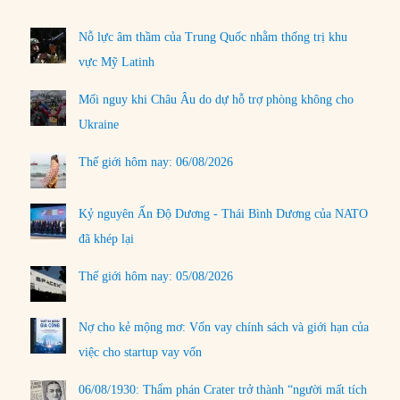
Nỗ lực âm thầm của Trung Quốc nhằm thống trị khu
vực Mỹ Latinh
Mối nguy khi Châu Âu do dự hỗ trợ phòng không cho
Ukraine
Thế giới hôm nay: 06/08/2026
Kỷ nguyên Ấn Độ Dương - Thái Bình Dương của NATO
đã khép lại
Thế giới hôm nay: 05/08/2026
Nợ cho kẻ mộng mơ: Vốn vay chính sách và giới hạn của
việc cho startup vay vốn
06/08/1930: Thẩm phán Crater trở thành “người mất tích