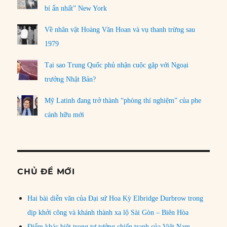
bí ẩn nhất” New York
Về nhân vật Hoàng Văn Hoan và vụ thanh trừng sau
1979
Tại sao Trung Quốc phủ nhận cuộc gặp với Ngoại
trưởng Nhật Bản?
Mỹ Latinh đang trở thành “phòng thí nghiệm” của phe
cánh hữu mới
CHỦ ĐỀ MỚI
Hai bài diễn văn của Đại sứ Hoa Kỳ Elbridge Durbrow trong
dịp khởi công và khánh thành xa lộ Sài Gòn – Biên Hòa
Điểm khác biệt trong tư tưởng chiến tranh của Việt Nam,