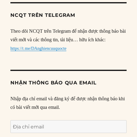
NCQT TRÊN TELEGRAM
Theo dõi NCQT trên Telegram để nhận được thông báo bài
viết mới và các thông tin, tài liệu… hữu ích khác:
https://t.me/DAnghiencuuquocte
NHẬN THÔNG BÁO QUA EMAIL
Nhập địa chỉ email và đăng ký để được nhận thông báo khi
có bài viết mới qua email.
Địa
chỉ