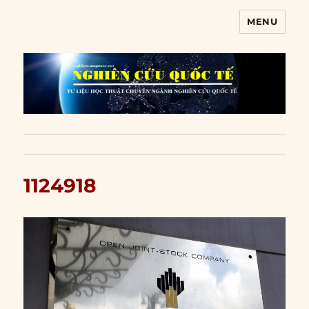
MENU
Nghiên cứu quốc tế
1124918