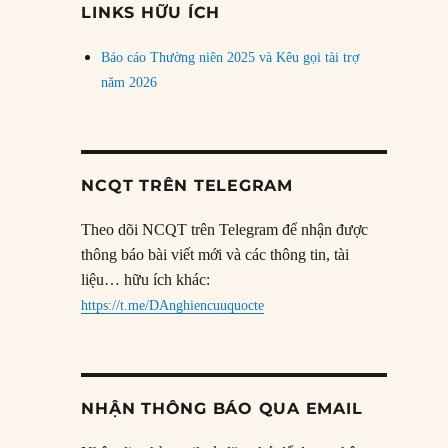
LINKS HỮU ÍCH
Báo cáo Thường niên 2025 và Kêu gọi tài trợ
năm 2026
NCQT TRÊN TELEGRAM
Theo dõi NCQT trên Telegram để nhận được
thông báo bài viết mới và các thông tin, tài
liệu… hữu ích khác:
https://t.me/DAnghiencuuquocte
NHẬN THÔNG BÁO QUA EMAIL