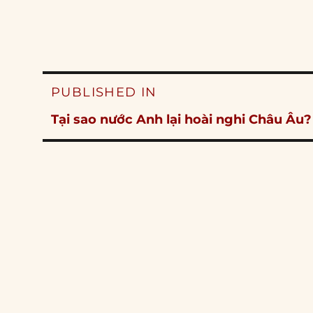
Post
PUBLISHED IN
navigation
Tại sao nước Anh lại hoài nghi Châu Âu?