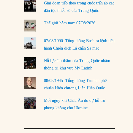
Giai đoạn tiếp theo trong cuộc trấn áp các
LOAD MORE
dân tộc thiểu số của Trung Quốc
Thế giới hôm nay: 07/08/2026
07/08/1990: Tổng thống Bush ra lệnh tiến
hành Chiến dịch Lá chắn Sa mạc
Nỗ lực âm thầm của Trung Quốc nhằm
thống trị khu vực Mỹ Latinh
08/08/1945: Tổng thống Truman phê
chuẩn Hiến chương Liên Hiệp Quốc
Mối nguy khi Châu Âu do dự hỗ trợ
phòng không cho Ukraine